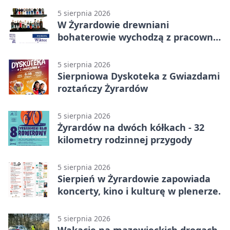
5 sierpnia 2026
W Żyrardowie drewniani
bohaterowie wychodzą z pracowni
na wystawę
5 sierpnia 2026
Sierpniowa Dyskoteka z Gwiazdami
roztańczy Żyrardów
5 sierpnia 2026
Żyrardów na dwóch kółkach - 32
kilometry rodzinnej przygody
5 sierpnia 2026
Sierpień w Żyrardowie zapowiada
koncerty, kino i kulturę w plenerze.
5 sierpnia 2026