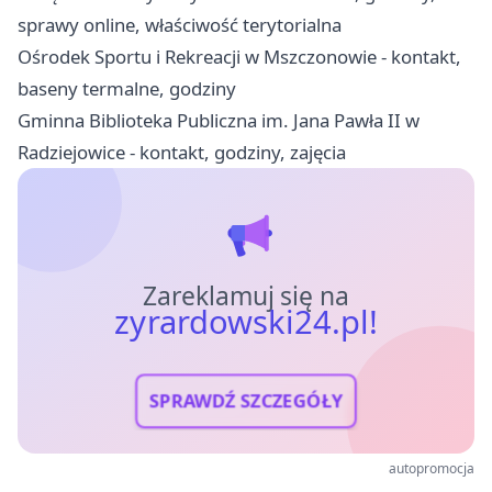
sprawy online, właściwość terytorialna
Ośrodek Sportu i Rekreacji w Mszczonowie - kontakt,
baseny termalne, godziny
Gminna Biblioteka Publiczna im. Jana Pawła II w
Radziejowice - kontakt, godziny, zajęcia
Zareklamuj się na
zyrardowski24.pl!
SPRAWDŹ SZCZEGÓŁY
autopromocja