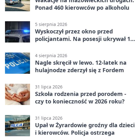
Wakacje na mazowieckich drogach.
Ponad 460 kierowców po alkoholu
5 sierpnia 2026
Wyskoczył przez okno przed
policjantami. Na posesji ukrywał 12
jednośladów
4 sierpnia 2026
Nagle skręcił w lewo. 12-latek na
hulajnodze zderzył się z Fordem
31 lipca 2026
Szkoła rodzenia przed porodem -
czy to konieczność w 2026 roku?
31 lipca 2026
Upał w Żyrardowie groźny dla dzieci
i kierowców. Policja ostrzega