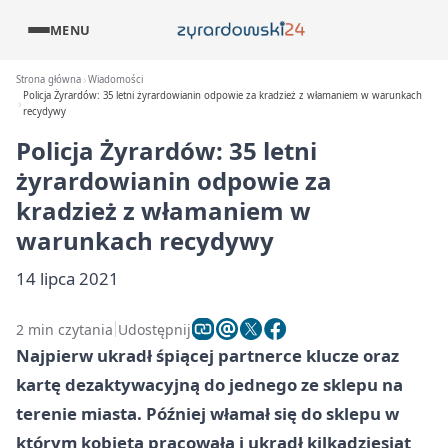
MENU
Strona główna
Wiadomości
Policja Żyrardów: 35 letni żyrardowianin odpowie za kradzież z włamaniem w warunkach
recydywy
Policja Żyrardów: 35 letni
żyrardowianin odpowie za
kradzież z włamaniem w
warunkach recydywy
14 lipca 2021
2 min czytania
Udostępnij
Najpierw ukradł śpiącej partnerce klucze oraz
kartę dezaktywacyjną do jednego ze sklepu na
terenie miasta. Później włamał się do sklepu w
którym kobieta pracowała i ukradł kilkadziesiąt