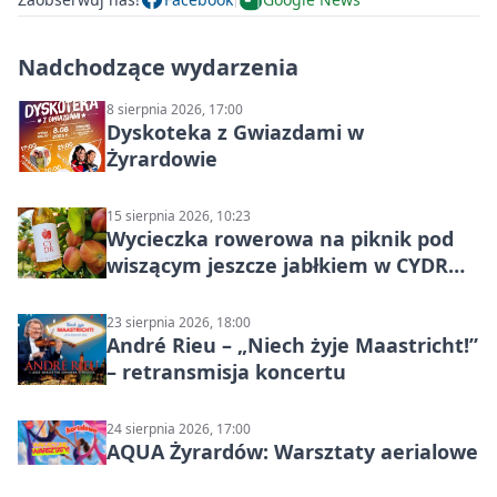
Nadchodzące wydarzenia
8 sierpnia 2026, 17:00
Dyskoteka z Gwiazdami w
Żyrardowie
15 sierpnia 2026, 10:23
Wycieczka rowerowa na piknik pod
wiszącym jeszcze jabłkiem w CYDR
Ignaców – rowerowy piknik
23 sierpnia 2026, 18:00
André Rieu – „Niech żyje Maastricht!”
– retransmisja koncertu
24 sierpnia 2026, 17:00
AQUA Żyrardów: Warsztaty aerialowe