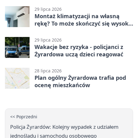
29 lipca 2026
Montaż klimatyzacji na własną
rękę? To może skończyć się wysoką
karą
29 lipca 2026
Wakacje bez ryzyka - policjanci z
Żyrardowa uczą dzieci reagować
28 lipca 2026
Plan ogólny Żyrardowa trafia pod
ocenę mieszkańców
<< Poprzedni
Policja Żyrardów: Kolejny wypadek z udziałem
jednośladu i samochodu osobowego