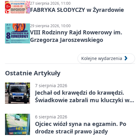
27 sierpnia 2026, 11:00
FABRYKA SŁODYCZY w Żyrardowie
29 sierpnia 2026, 10:00
VIII Rodzinny Rajd Rowerowy im.
Grzegorza Jaroszewskiego
Kolejne wydarzenia
Ostatnie Artykuły
7 sierpnia 2026
Jechał od krawędzi do krawędzi.
Świadkowie zabrali mu kluczyki w
Cygance
6 sierpnia 2026
Ojciec wiózł syna na egzamin. Po
drodze stracił prawo jazdy