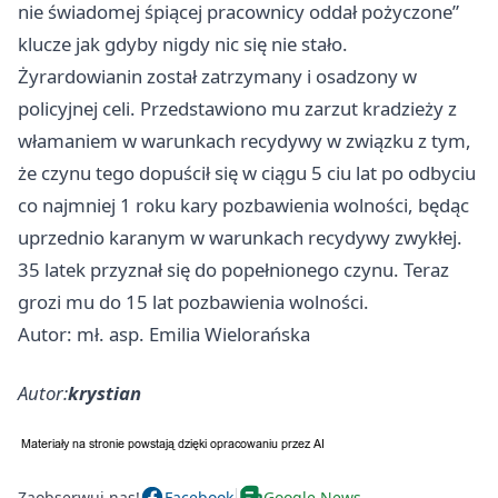
nie świadomej śpiącej pracownicy oddał pożyczone”
klucze jak gdyby nigdy nic się nie stało.
Żyrardowianin został zatrzymany i osadzony w
policyjnej celi. Przedstawiono mu zarzut kradzieży z
włamaniem w warunkach recydywy w związku z tym,
że czynu tego dopuścił się w ciągu 5 ciu lat po odbyciu
co najmniej 1 roku kary pozbawienia wolności, będąc
uprzednio karanym w warunkach recydywy zwykłej.
35 latek przyznał się do popełnionego czynu. Teraz
grozi mu do 15 lat pozbawienia wolności.
Autor: mł. asp. Emilia Wielorańska
Autor:
krystian
Zaobserwuj nas!
Facebook
Google News