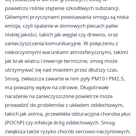
powietrzu rośnie stężenie szkodliwych substancji.
Głównymi przyczynami powstawania smogu są niska
emisja, czyli spalanie w domowych piecach paliw
niskiej jakości, takich jak węgiel czy drewno, oraz
zanieczyszczenia komunikacyjne. W połączeniu z
niekorzystnymi warunkami atmosferycznymi, takimi
jak brak wiatru i inwersje termiczne, smog może
utrzymywać się nad miastem przez dłuższy czas.
Smog, zwłaszcza zawarte w nim pyły PM10 i PM2.5,
ma poważny wpływ na zdrowie. Długotrwałe
narażenie na zanieczyszczone powietrze może
prowadzić do problemów z układem oddechowym,
takich jak astma, przewlekła obturacyjna choroba płuc
(POChP) czy infekcje dróg oddechowych. Smog
zwiększa także ryzyko chorób sercowo-naczyniowych,