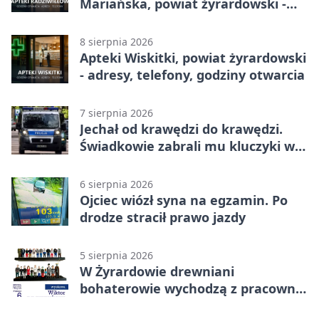
Mariańska, powiat żyrardowski -
adresy, telefony, godziny otwarcia
8 sierpnia 2026
Apteki Wiskitki, powiat żyrardowski
- adresy, telefony, godziny otwarcia
7 sierpnia 2026
Jechał od krawędzi do krawędzi.
Świadkowie zabrali mu kluczyki w
Cygance
6 sierpnia 2026
Ojciec wiózł syna na egzamin. Po
drodze stracił prawo jazdy
5 sierpnia 2026
W Żyrardowie drewniani
bohaterowie wychodzą z pracowni
na wystawę