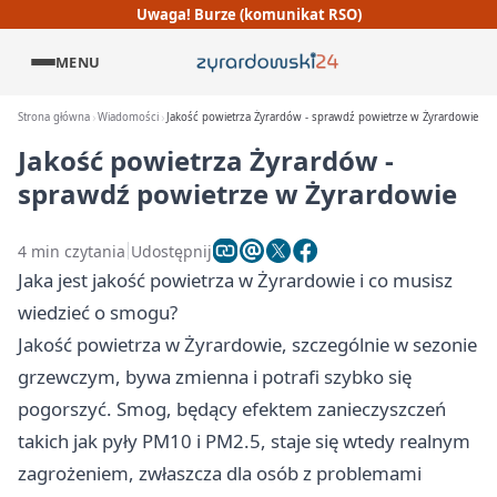
Uwaga! Burze (komunikat RSO)
MENU
Strona główna
Wiadomości
Jakość powietrza Żyrardów - sprawdź powietrze w Żyrardowie
Jakość powietrza Żyrardów -
sprawdź powietrze w Żyrardowie
4 min czytania
Udostępnij
Jaka jest jakość powietrza w Żyrardowie i co musisz
wiedzieć o smogu?
Jakość powietrza w Żyrardowie, szczególnie w sezonie
grzewczym, bywa zmienna i potrafi szybko się
pogorszyć. Smog, będący efektem zanieczyszczeń
takich jak pyły PM10 i PM2.5, staje się wtedy realnym
zagrożeniem, zwłaszcza dla osób z problemami