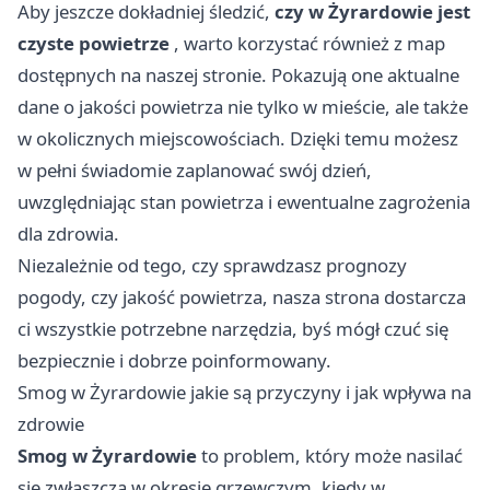
Aby jeszcze dokładniej śledzić,
czy w Żyrardowie jest
czyste powietrze
, warto korzystać również z map
dostępnych na naszej stronie. Pokazują one aktualne
dane o jakości powietrza nie tylko w mieście, ale także
w okolicznych miejscowościach. Dzięki temu możesz
w pełni świadomie zaplanować swój dzień,
uwzględniając stan powietrza i ewentualne zagrożenia
dla zdrowia.
Niezależnie od tego, czy sprawdzasz prognozy
pogody, czy jakość powietrza, nasza strona dostarcza
ci wszystkie potrzebne narzędzia, byś mógł czuć się
bezpiecznie i dobrze poinformowany.
Smog w Żyrardowie jakie są przyczyny i jak wpływa na
zdrowie
Smog w Żyrardowie
to problem, który może nasilać
się zwłaszcza w okresie grzewczym, kiedy w