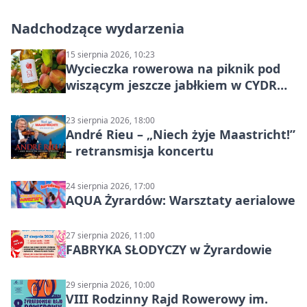
Nadchodzące wydarzenia
15 sierpnia 2026, 10:23
Wycieczka rowerowa na piknik pod
wiszącym jeszcze jabłkiem w CYDR
Ignaców – rowerowy piknik
23 sierpnia 2026, 18:00
André Rieu – „Niech żyje Maastricht!”
– retransmisja koncertu
24 sierpnia 2026, 17:00
AQUA Żyrardów: Warsztaty aerialowe
27 sierpnia 2026, 11:00
FABRYKA SŁODYCZY w Żyrardowie
29 sierpnia 2026, 10:00
VIII Rodzinny Rajd Rowerowy im.