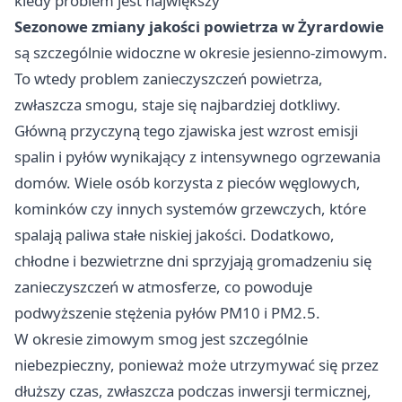
kiedy problem jest największy
Sezonowe zmiany jakości powietrza w Żyrardowie
są szczególnie widoczne w okresie jesienno-zimowym.
To wtedy problem zanieczyszczeń powietrza,
zwłaszcza smogu, staje się najbardziej dotkliwy.
Główną przyczyną tego zjawiska jest wzrost emisji
spalin i pyłów wynikający z intensywnego ogrzewania
domów. Wiele osób korzysta z pieców węglowych,
kominków czy innych systemów grzewczych, które
spalają paliwa stałe niskiej jakości. Dodatkowo,
chłodne i bezwietrzne dni sprzyjają gromadzeniu się
zanieczyszczeń w atmosferze, co powoduje
podwyższenie stężenia pyłów PM10 i PM2.5.
W okresie zimowym smog jest szczególnie
niebezpieczny, ponieważ może utrzymywać się przez
dłuższy czas, zwłaszcza podczas inwersji termicznej,