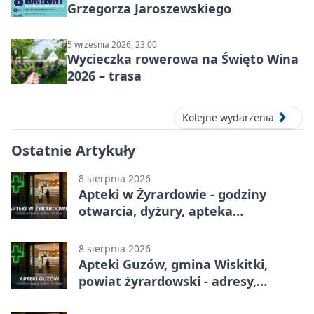
Grzegorza Jaroszewskiego
5 września 2026, 23:00
Wycieczka rowerowa na Święto Wina
2026 – trasa
Kolejne wydarzenia
Ostatnie Artykuły
8 sierpnia 2026
Apteki w Żyrardowie - godziny
otwarcia, dyżury, apteka
całodobowa
8 sierpnia 2026
Apteki Guzów, gmina Wiskitki,
powiat żyrardowski - adresy,
telefony, godziny otwarcia