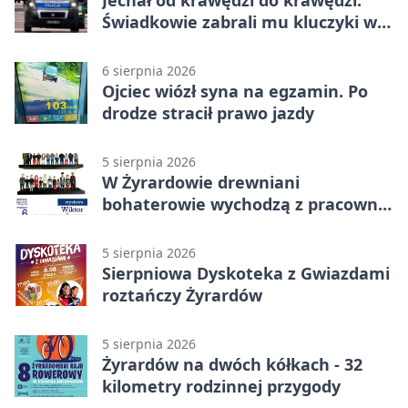
Jechał od krawędzi do krawędzi.
Świadkowie zabrali mu kluczyki w
Cygance
6 sierpnia 2026
Ojciec wiózł syna na egzamin. Po
drodze stracił prawo jazdy
5 sierpnia 2026
W Żyrardowie drewniani
bohaterowie wychodzą z pracowni
na wystawę
5 sierpnia 2026
Sierpniowa Dyskoteka z Gwiazdami
roztańczy Żyrardów
5 sierpnia 2026
Żyrardów na dwóch kółkach - 32
kilometry rodzinnej przygody