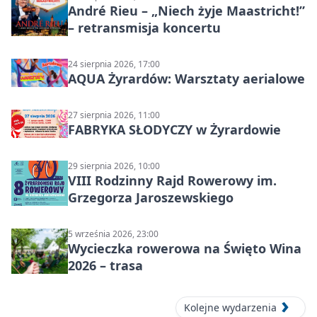
André Rieu – „Niech żyje Maastricht!”
– retransmisja koncertu
24 sierpnia 2026, 17:00
AQUA Żyrardów: Warsztaty aerialowe
27 sierpnia 2026, 11:00
FABRYKA SŁODYCZY w Żyrardowie
29 sierpnia 2026, 10:00
VIII Rodzinny Rajd Rowerowy im.
Grzegorza Jaroszewskiego
5 września 2026, 23:00
Wycieczka rowerowa na Święto Wina
2026 – trasa
Kolejne wydarzenia