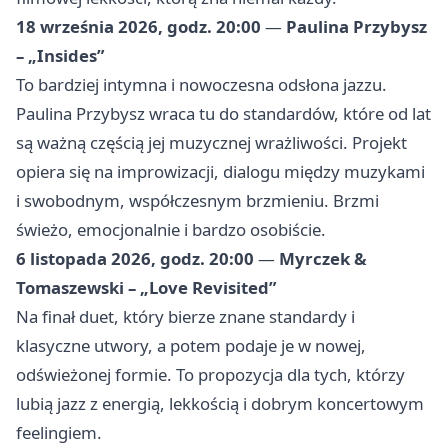
18 września 2026, godz. 20:00
—
Paulina Przybysz
– „Insides”
To bardziej intymna i nowoczesna odsłona jazzu.
Paulina Przybysz wraca tu do standardów, które od lat
są ważną częścią jej muzycznej wrażliwości. Projekt
opiera się na improwizacji, dialogu między muzykami
i swobodnym, współczesnym brzmieniu. Brzmi
świeżo, emocjonalnie i bardzo osobiście.
6 listopada 2026, godz. 20:00
—
Myrczek &
Tomaszewski – „Love Revisited”
Na finał duet, który bierze znane standardy i
klasyczne utwory, a potem podaje je w nowej,
odświeżonej formie. To propozycja dla tych, którzy
lubią jazz z energią, lekkością i dobrym koncertowym
feelingiem.