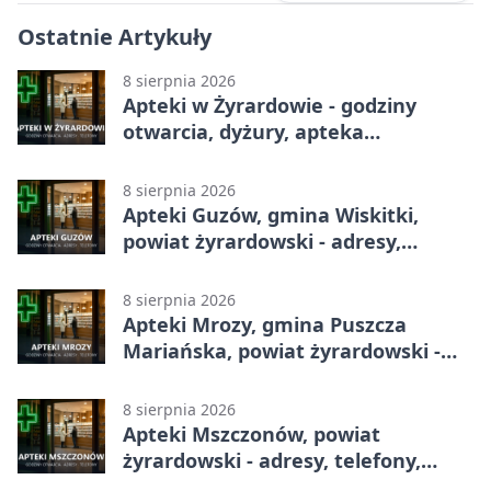
Ostatnie Artykuły
8 sierpnia 2026
Apteki w Żyrardowie - godziny
otwarcia, dyżury, apteka
całodobowa
8 sierpnia 2026
Apteki Guzów, gmina Wiskitki,
powiat żyrardowski - adresy,
telefony, godziny otwarcia
8 sierpnia 2026
Apteki Mrozy, gmina Puszcza
Mariańska, powiat żyrardowski -
adresy, telefony, godziny otwarcia
8 sierpnia 2026
Apteki Mszczonów, powiat
żyrardowski - adresy, telefony,
godziny otwarcia