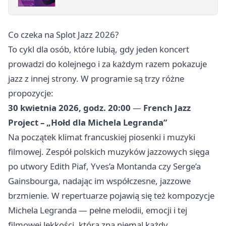
Co czeka na Splot Jazz 2026?
To cykl dla osób, które lubią, gdy jeden koncert
prowadzi do kolejnego i za każdym razem pokazuje
jazz z innej strony. W programie są trzy różne
propozycje:
30 kwietnia 2026, godz. 20:00
—
French Jazz
Project – „Hołd dla Michela Legranda”
Na początek klimat francuskiej piosenki i muzyki
filmowej. Zespół polskich muzyków jazzowych sięga
po utwory Edith Piaf, Yves’a Montanda czy Serge’a
Gainsbourga, nadając im współczesne, jazzowe
brzmienie. W repertuarze pojawią się też kompozycje
Michela Legranda — pełne melodii, emocji i tej
filmowej lekkości, którą zna niemal każdy.