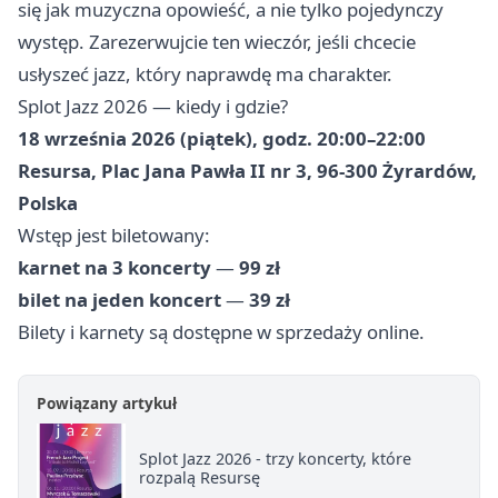
się jak muzyczna opowieść, a nie tylko pojedynczy
występ. Zarezerwujcie ten wieczór, jeśli chcecie
usłyszeć jazz, który naprawdę ma charakter.
Splot Jazz 2026 — kiedy i gdzie?
18 września 2026 (piątek), godz. 20:00–22:00
Resursa, Plac Jana Pawła II nr 3, 96-300 Żyrardów,
Polska
Wstęp jest biletowany:
karnet na 3 koncerty
—
99 zł
bilet na jeden koncert
—
39 zł
Bilety i karnety są dostępne w sprzedaży online.
Powiązany artykuł
Splot Jazz 2026 - trzy koncerty, które
rozpalą Resursę