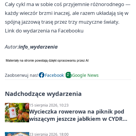
Cały cykl ma w sobie coś przyjemnie różnorodnego —
każdy wieczór brzmi inaczej, ale razem układają się w
spójną jazzową trasę przez trzy muzyczne światy.
Link do wydarzenia na Facebooku
Autor:
info_wydarzenia
Zaobserwuj nas!
Facebook
Google News
Nadchodzące wydarzenia
15 sierpnia 2026, 10:23
Wycieczka rowerowa na piknik pod
wiszącym jeszcze jabłkiem w CYDR
Ignaców – rowerowy piknik
23 sierpnia 2026, 18:00