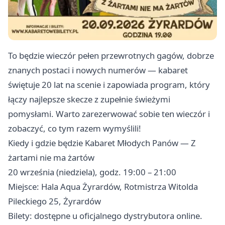
To będzie wieczór pełen przewrotnych gagów, dobrze
znanych postaci i nowych numerów — kabaret
świętuje 20 lat na scenie i zapowiada program, który
łączy najlepsze skecze z zupełnie świeżymi
pomysłami. Warto zarezerwować sobie ten wieczór i
zobaczyć, co tym razem wymyślili!
Kiedy i gdzie będzie Kabaret Młodych Panów — Z
żartami nie ma żartów
20 września (niedziela), godz. 19:00 – 21:00
Miejsce: Hala Aqua Żyrardów, Rotmistrza Witolda
Pileckiego 25, Żyrardów
Bilety: dostępne u oficjalnego dystrybutora online.