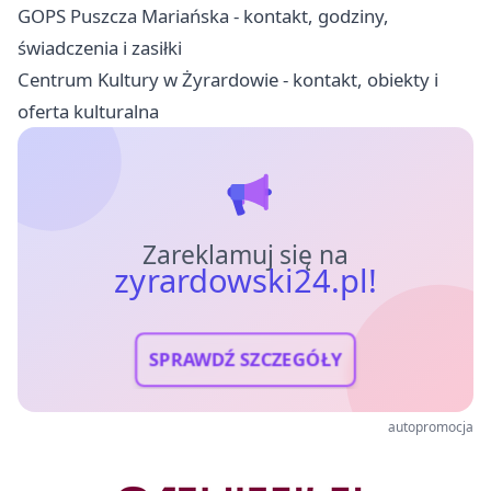
GOPS Puszcza Mariańska - kontakt, godziny,
świadczenia i zasiłki
Centrum Kultury w Żyrardowie - kontakt, obiekty i
oferta kulturalna
Zareklamuj się na
zyrardowski24.pl!
SPRAWDŹ SZCZEGÓŁY
autopromocja