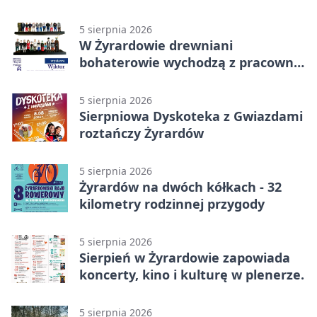
5 sierpnia 2026
W Żyrardowie drewniani
bohaterowie wychodzą z pracowni
na wystawę
5 sierpnia 2026
Sierpniowa Dyskoteka z Gwiazdami
roztańczy Żyrardów
5 sierpnia 2026
Żyrardów na dwóch kółkach - 32
kilometry rodzinnej przygody
5 sierpnia 2026
Sierpień w Żyrardowie zapowiada
koncerty, kino i kulturę w plenerze.
5 sierpnia 2026