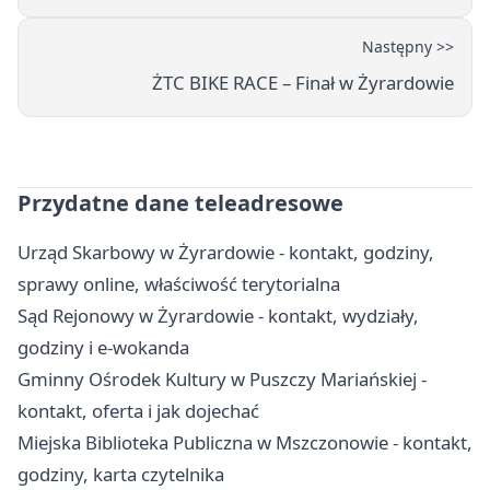
Następny >>
ŻTC BIKE RACE – Finał w Żyrardowie
Przydatne dane teleadresowe
Urząd Skarbowy w Żyrardowie - kontakt, godziny,
sprawy online, właściwość terytorialna
Sąd Rejonowy w Żyrardowie - kontakt, wydziały,
godziny i e-wokanda
Gminny Ośrodek Kultury w Puszczy Mariańskiej -
kontakt, oferta i jak dojechać
Miejska Biblioteka Publiczna w Mszczonowie - kontakt,
godziny, karta czytelnika