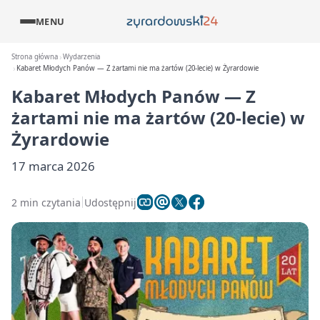
MENU
Strona główna
Wydarzenia
Kabaret Młodych Panów — Z żartami nie ma żartów (20-lecie) w Żyrardowie
Kabaret Młodych Panów — Z
żartami nie ma żartów (20-lecie) w
Żyrardowie
17 marca 2026
2 min czytania
Udostępnij