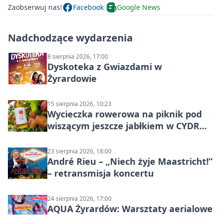
Zaobserwuj nas!
Facebook
Google News
Nadchodzące wydarzenia
8 sierpnia 2026, 17:00
Dyskoteka z Gwiazdami w
Żyrardowie
15 sierpnia 2026, 10:23
Wycieczka rowerowa na piknik pod
wiszącym jeszcze jabłkiem w CYDR
Ignaców – rowerowy piknik
23 sierpnia 2026, 18:00
André Rieu – „Niech żyje Maastricht!”
– retransmisja koncertu
24 sierpnia 2026, 17:00
AQUA Żyrardów: Warsztaty aerialowe