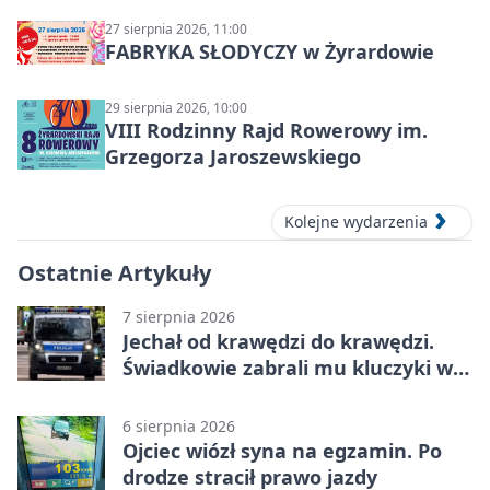
27 sierpnia 2026, 11:00
FABRYKA SŁODYCZY w Żyrardowie
29 sierpnia 2026, 10:00
VIII Rodzinny Rajd Rowerowy im.
Grzegorza Jaroszewskiego
Kolejne wydarzenia
Ostatnie Artykuły
7 sierpnia 2026
Jechał od krawędzi do krawędzi.
Świadkowie zabrali mu kluczyki w
Cygance
6 sierpnia 2026
Ojciec wiózł syna na egzamin. Po
drodze stracił prawo jazdy