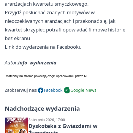
aranżacjach kwartetu smyczkowego.
Przyjdź posłuchać znanych motywów w
nieoczekiwanych aranżacjach i przekonać się, jak
kwartet skrzypiec potrafi opowiadać filmowe historie
bez ekranu
Link do wydarzenia na Facebooku
Autor:
info_wydarzenia
Zaobserwuj nas!
Facebook
Google News
Nadchodzące wydarzenia
8 sierpnia 2026, 17:00
Dyskoteka z Gwiazdami w
Żyrardowie