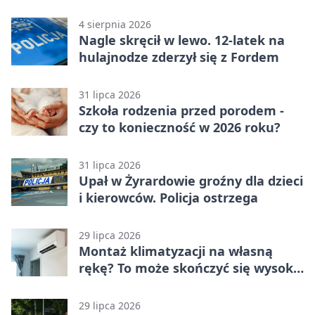
jednośladów
4 sierpnia 2026
Nagle skręcił w lewo. 12-latek na
hulajnodze zderzył się z Fordem
31 lipca 2026
Szkoła rodzenia przed porodem -
czy to konieczność w 2026 roku?
31 lipca 2026
Upał w Żyrardowie groźny dla dzieci
i kierowców. Policja ostrzega
29 lipca 2026
Montaż klimatyzacji na własną
rękę? To może skończyć się wysoką
karą
29 lipca 2026