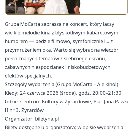
Grupa MoCarta zaprasza na koncert, który łączy
wielkie melodie kina z błyskotliwym kabaretowym
humorem — będzie filmowo, symfonicznie i… z
przymrużeniem oka. Warto się wybrać na wieczór
pełen znanych tematów z srebrnego ekranu,
zabawnych niespodzianek i niskobudżetowych
efektów specjalnych.
Szczegóły wydarzenia (Grupa MoCarta – Ale kino!)
Kiedy: 24 czerwca 2026 (środa), godz. 20:00–21:30
Gdzie: Centrum Kultury w Żyrardowie, Plac Jana Pawła
II nr 3, Żyrardów
Organizator: biletyna.pl
Bilety dostępne u organizatora; w opisie wydarzenia