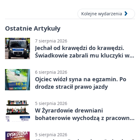
Kolejne wydarzenia
Ostatnie Artykuły
7 sierpnia 2026
Jechał od krawędzi do krawędzi.
Świadkowie zabrali mu kluczyki w
Cygance
6 sierpnia 2026
Ojciec wiózł syna na egzamin. Po
drodze stracił prawo jazdy
5 sierpnia 2026
W Żyrardowie drewniani
bohaterowie wychodzą z pracowni
na wystawę
5 sierpnia 2026