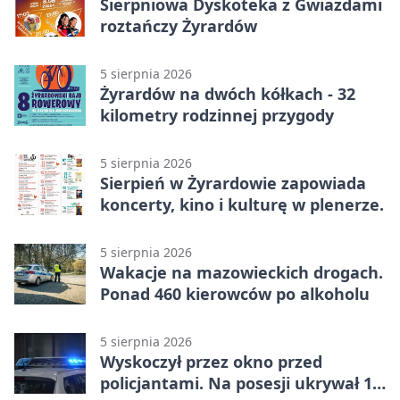
Sierpniowa Dyskoteka z Gwiazdami
roztańczy Żyrardów
5 sierpnia 2026
Żyrardów na dwóch kółkach - 32
kilometry rodzinnej przygody
5 sierpnia 2026
Sierpień w Żyrardowie zapowiada
koncerty, kino i kulturę w plenerze.
5 sierpnia 2026
Wakacje na mazowieckich drogach.
Ponad 460 kierowców po alkoholu
5 sierpnia 2026
Wyskoczył przez okno przed
policjantami. Na posesji ukrywał 12