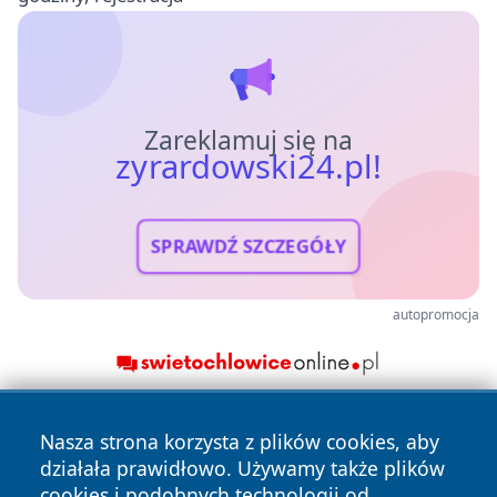
Zareklamuj się na
zyrardowski24.pl!
SPRAWDŹ SZCZEGÓŁY
autopromocja
Nasza strona korzysta z plików cookies, aby
działała prawidłowo. Używamy także plików
cookies i podobnych technologii od