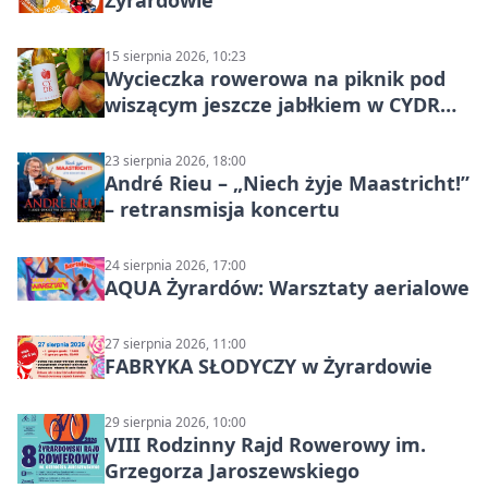
15 sierpnia 2026, 10:23
Wycieczka rowerowa na piknik pod
wiszącym jeszcze jabłkiem w CYDR
Ignaców – rowerowy piknik
23 sierpnia 2026, 18:00
André Rieu – „Niech żyje Maastricht!”
– retransmisja koncertu
24 sierpnia 2026, 17:00
AQUA Żyrardów: Warsztaty aerialowe
27 sierpnia 2026, 11:00
FABRYKA SŁODYCZY w Żyrardowie
29 sierpnia 2026, 10:00
VIII Rodzinny Rajd Rowerowy im.
Grzegorza Jaroszewskiego