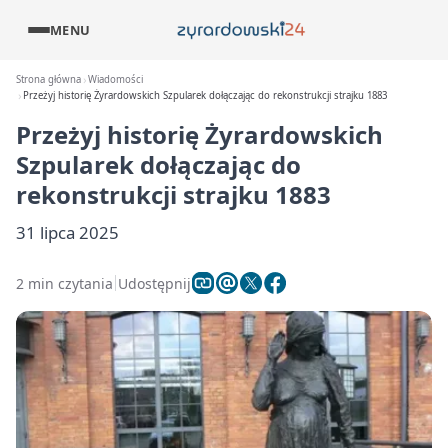
MENU
Strona główna
Wiadomości
Przeżyj historię Żyrardowskich Szpularek dołączając do rekonstrukcji strajku 1883
Przeżyj historię Żyrardowskich
Szpularek dołączając do
rekonstrukcji strajku 1883
31 lipca 2025
2 min czytania
Udostępnij