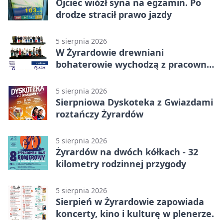
Ojciec wiózł syna na egzamin. Po
drodze stracił prawo jazdy
5 sierpnia 2026
W Żyrardowie drewniani
bohaterowie wychodzą z pracowni
na wystawę
5 sierpnia 2026
Sierpniowa Dyskoteka z Gwiazdami
roztańczy Żyrardów
5 sierpnia 2026
Żyrardów na dwóch kółkach - 32
kilometry rodzinnej przygody
5 sierpnia 2026
Sierpień w Żyrardowie zapowiada
koncerty, kino i kulturę w plenerze.