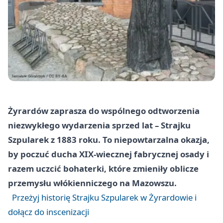
Żyrardów zaprasza do wspólnego odtworzenia
niezwykłego wydarzenia sprzed lat – Strajku
Szpularek z 1883 roku. To niepowtarzalna okazja,
by poczuć ducha XIX-wiecznej fabrycznej osady i
razem uczcić bohaterki, które zmieniły oblicze
przemysłu włókienniczego na Mazowszu.
Przeżyj historię Strajku Szpularek w Żyrardowie i
dołącz do inscenizacji