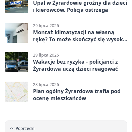
Upał w Żyrardowie groźny dla dzieci
i kierowców. Policja ostrzega
29 lipca 2026
Montaż klimatyzacji na własną
rękę? To może skończyć się wysoką
karą
29 lipca 2026
Wakacje bez ryzyka - policjanci z
Żyrardowa uczą dzieci reagować
28 lipca 2026
Plan ogólny Żyrardowa trafia pod
ocenę mieszkańców
<< Poprzedni