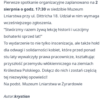
Pierwsze spotkanie organizacyjne zaplanowano na
2
sierpnia o godz. 17:30
w siedzibie Muzeum
Lniarstwa przy ul. Dittricha 18. Udział w nim wymaga
wcześniejszego zgłoszenia.
“Stwórzmy razem żywą lekcję historii i uczcijmy
bohaterki sprzed lat!”
To wydarzenie to nie tylko inscenizacja, ale także hołd
dla odwagi i solidarności kobiet, które przed ponad
stu laty wywalczyły prawa pracownicze, kształtując
przyszłość przemysłu włókienniczego na ziemiach
Królestwa Polskiego. Dołącz do nich i zostań częścią
tej niezwykłej opowieści!
Na podst. Muzeum Lniarstwa w Żyrardowie
Autor:
krystian