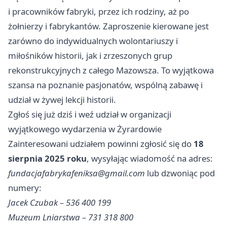
i pracowników fabryki, przez ich rodziny, aż po
żołnierzy i fabrykantów. Zaproszenie kierowane jest
zarówno do indywidualnych wolontariuszy i
miłośników historii, jak i zrzeszonych grup
rekonstrukcyjnych z całego Mazowsza. To wyjątkowa
szansa na poznanie pasjonatów, wspólną zabawę i
udział w żywej lekcji historii.
Zgłoś się już dziś i weź udział w organizacji
wyjątkowego wydarzenia w Żyrardowie
Zainteresowani udziałem powinni zgłosić się do
18
sierpnia 2025 roku
, wysyłając wiadomość na adres:
fundacjafabrykafeniksa@gmail.com
lub dzwoniąc pod
numery:
Jacek Czubak – 536 400 199
Muzeum Lniarstwa – 731 318 800