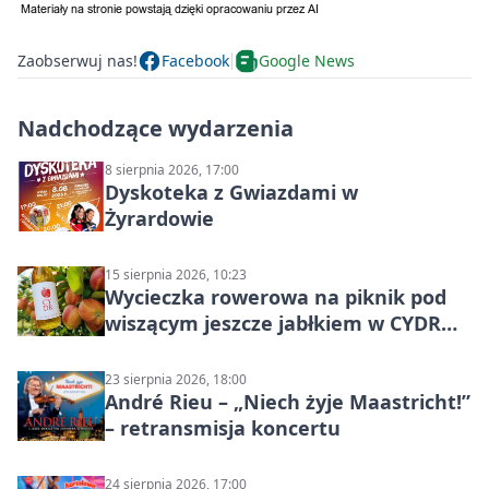
Zaobserwuj nas!
Facebook
Google News
Nadchodzące wydarzenia
8 sierpnia 2026, 17:00
Dyskoteka z Gwiazdami w
Żyrardowie
15 sierpnia 2026, 10:23
Wycieczka rowerowa na piknik pod
wiszącym jeszcze jabłkiem w CYDR
Ignaców – rowerowy piknik
23 sierpnia 2026, 18:00
André Rieu – „Niech żyje Maastricht!”
– retransmisja koncertu
24 sierpnia 2026, 17:00