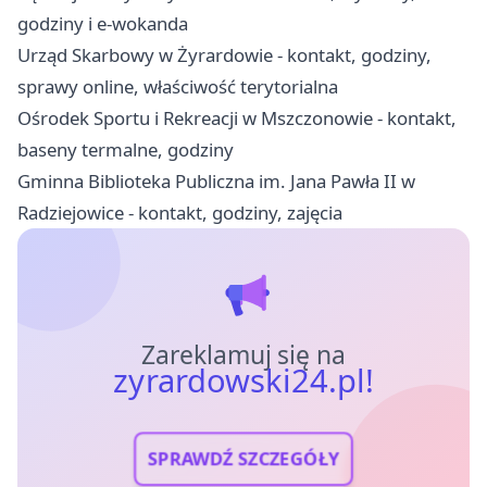
godziny i e-wokanda
Urząd Skarbowy w Żyrardowie - kontakt, godziny,
sprawy online, właściwość terytorialna
Ośrodek Sportu i Rekreacji w Mszczonowie - kontakt,
baseny termalne, godziny
Gminna Biblioteka Publiczna im. Jana Pawła II w
Radziejowice - kontakt, godziny, zajęcia
Zareklamuj się na
zyrardowski24.pl!
SPRAWDŹ SZCZEGÓŁY