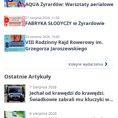
AQUA Żyrardów: Warsztaty aerialowe
27 sierpnia 2026, 11:00
FABRYKA SŁODYCZY w Żyrardowie
29 sierpnia 2026, 10:00
VIII Rodzinny Rajd Rowerowy im.
Grzegorza Jaroszewskiego
Kolejne wydarzenia
Ostatnie Artykuły
7 sierpnia 2026
Jechał od krawędzi do krawędzi.
Świadkowie zabrali mu kluczyki w
Cygance
6 sierpnia 2026