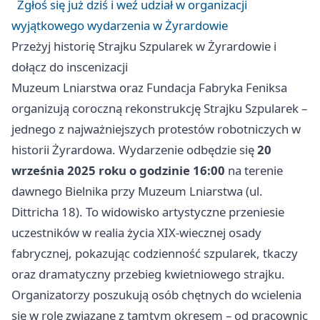
Zgłoś się już dziś i weź udział w organizacji
wyjątkowego wydarzenia w Żyrardowie
Przeżyj historię Strajku Szpularek w Żyrardowie i
dołącz do inscenizacji
Muzeum Lniarstwa oraz Fundacja Fabryka Feniksa
organizują coroczną rekonstrukcję Strajku Szpularek –
jednego z najważniejszych protestów robotniczych w
historii Żyrardowa. Wydarzenie odbędzie się
20
września 2025 roku o godzinie 16:00
na terenie
dawnego Bielnika przy Muzeum Lniarstwa (ul.
Dittricha 18). To widowisko artystyczne przeniesie
uczestników w realia życia XIX-wiecznej osady
fabrycznej, pokazując codzienność szpularek, tkaczy
oraz dramatyczny przebieg kwietniowego strajku.
Organizatorzy poszukują osób chętnych do wcielenia
się w role związane z tamtym okresem – od pracownic