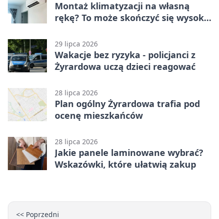
Montaż klimatyzacji na własną
rękę? To może skończyć się wysoką
karą
29 lipca 2026
Wakacje bez ryzyka - policjanci z
Żyrardowa uczą dzieci reagować
28 lipca 2026
Plan ogólny Żyrardowa trafia pod
ocenę mieszkańców
28 lipca 2026
Jakie panele laminowane wybrać?
Wskazówki, które ułatwią zakup
<< Poprzedni