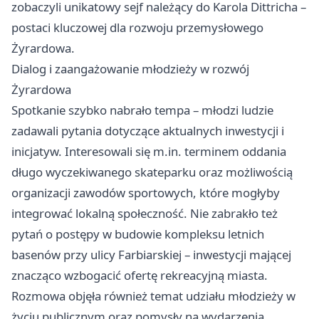
zobaczyli unikatowy sejf należący do Karola Dittricha –
postaci kluczowej dla rozwoju przemysłowego
Żyrardowa.
Dialog i zaangażowanie młodzieży w rozwój
Żyrardowa
Spotkanie szybko nabrało tempa – młodzi ludzie
zadawali pytania dotyczące aktualnych inwestycji i
inicjatyw. Interesowali się m.in. terminem oddania
długo wyczekiwanego skateparku oraz możliwością
organizacji zawodów sportowych, które mogłyby
integrować lokalną społeczność. Nie zabrakło też
pytań o postępy w budowie kompleksu letnich
basenów przy ulicy Farbiarskiej – inwestycji mającej
znacząco wzbogacić ofertę rekreacyjną miasta.
Rozmowa objęła również temat udziału młodzieży w
życiu publicznym oraz pomysły na wydarzenia