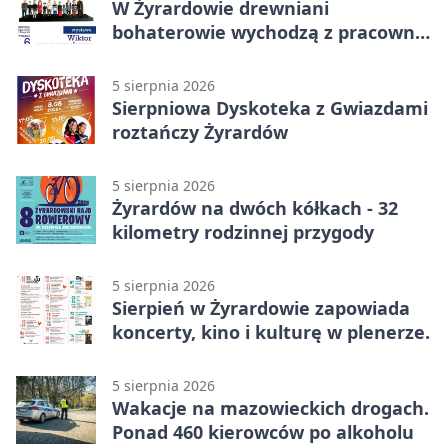
W Żyrardowie drewniani
bohaterowie wychodzą z pracowni
na wystawę
5 sierpnia 2026
Sierpniowa Dyskoteka z Gwiazdami
roztańczy Żyrardów
5 sierpnia 2026
Żyrardów na dwóch kółkach - 32
kilometry rodzinnej przygody
5 sierpnia 2026
Sierpień w Żyrardowie zapowiada
koncerty, kino i kulturę w plenerze.
5 sierpnia 2026
Wakacje na mazowieckich drogach.
Ponad 460 kierowców po alkoholu