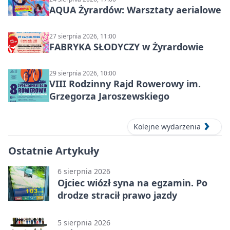
AQUA Żyrardów: Warsztaty aerialowe
27 sierpnia 2026, 11:00
FABRYKA SŁODYCZY w Żyrardowie
29 sierpnia 2026, 10:00
VIII Rodzinny Rajd Rowerowy im.
Grzegorza Jaroszewskiego
Kolejne wydarzenia
Ostatnie Artykuły
6 sierpnia 2026
Ojciec wiózł syna na egzamin. Po
drodze stracił prawo jazdy
5 sierpnia 2026