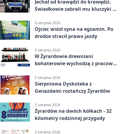
Jechał od krawędzi do krawędzi.
Świadkowie zabrali mu kluczyki w
Cygance
6 sierpnia 2026
Ojciec wiózł syna na egzamin. Po
drodze stracił prawo jazdy
5 sierpnia 2026
W Żyrardowie drewniani
bohaterowie wychodzą z pracowni
na wystawę
5 sierpnia 2026
Sierpniowa Dyskoteka z
Gwiazdami roztańczy Żyrardów
5 sierpnia 2026
Żyrardów na dwóch kółkach - 32
kilometry rodzinnej przygody
5 sierpnia 2026