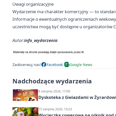
Uwagi organizacyjne
Wydarzenie ma charakter komercyjny — to standard
Informacje o ewentualnych ograniczeniach wiekowy
uczestnictwa mogą być dostępne u organizatorów C
Autor:
info_wydarzenia
Zaobserwuj nas!
Facebook
Google News
Nadchodzące wydarzenia
8 sierpnia 2026, 17:00
Dyskoteka z Gwiazdami w Żyrardow
15 sierpnia 2026, 10:23
Wycieczka rowerowa na piknik pod 