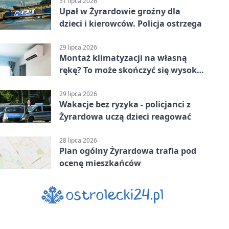
31 lipca 2026
Upał w Żyrardowie groźny dla
dzieci i kierowców. Policja ostrzega
29 lipca 2026
Montaż klimatyzacji na własną
rękę? To może skończyć się wysoką
karą
29 lipca 2026
Wakacje bez ryzyka - policjanci z
Żyrardowa uczą dzieci reagować
28 lipca 2026
Plan ogólny Żyrardowa trafia pod
ocenę mieszkańców