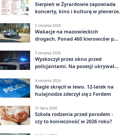
Sierpień w Żyrardowie zapowiada
koncerty, kino i kulturę w plenerze.
5 sierpnia 2026
Wakacje na mazowieckich
drogach. Ponad 460 kierowców po
alkoholu
5 sierpnia 2026
Wyskoczył przez okno przed
policjantami. Na posesji ukrywał
12 jednośladów
4 sierpnia 2026
Nagle skręcił w lewo. 12-latek na
hulajnodze zderzył się z Fordem
31 lipca 2026
Szkoła rodzenia przed porodem -
czy to konieczność w 2026 roku?