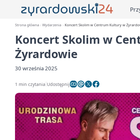
Prz
Strona główna
Wydarzenia
Koncert Skolim w Centrum Kultury w Żyrardo
Koncert Skolim w Cen
Żyrardowie
30 września 2025
1 min czytania
Udostępnij