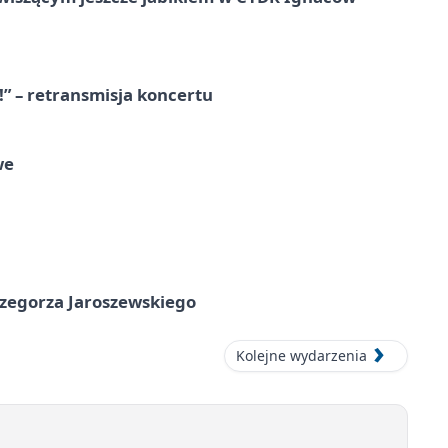
!” – retransmisja koncertu
we
rzegorza Jaroszewskiego
Kolejne wydarzenia