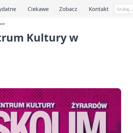
ydatne
Ciekawe
Zobacz
Kontakt
wie
trum Kultury w