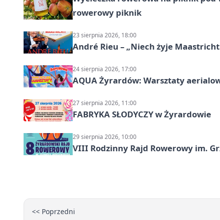
rowerowy piknik
23 sierpnia 2026, 18:00
André Rieu – „Niech żyje Maastricht
24 sierpnia 2026, 17:00
AQUA Żyrardów: Warsztaty aerialo
27 sierpnia 2026, 11:00
FABRYKA SŁODYCZY w Żyrardowie
29 sierpnia 2026, 10:00
VIII Rodzinny Rajd Rowerowy im. G
<< Poprzedni