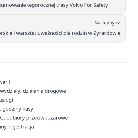
sumowanie tegorocznej trasy Volvo For Safety
Następny >>
rskie i warsztat uważności dla rodzin w Żyrardowie
warii
wydziały, działania drogowe
usługi
, godziny kasy
RG, odbiory przeciwpożarowe
ny, rejestracja