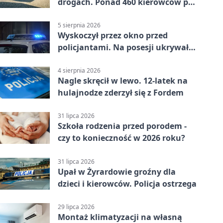
drogach. Ponad 460 kierowców po
alkoholu
5 sierpnia 2026
Wyskoczył przez okno przed
policjantami. Na posesji ukrywał
12 jednośladów
4 sierpnia 2026
Nagle skręcił w lewo. 12-latek na
hulajnodze zderzył się z Fordem
31 lipca 2026
Szkoła rodzenia przed porodem -
czy to konieczność w 2026 roku?
31 lipca 2026
Upał w Żyrardowie groźny dla
dzieci i kierowców. Policja ostrzega
29 lipca 2026
Montaż klimatyzacji na własną