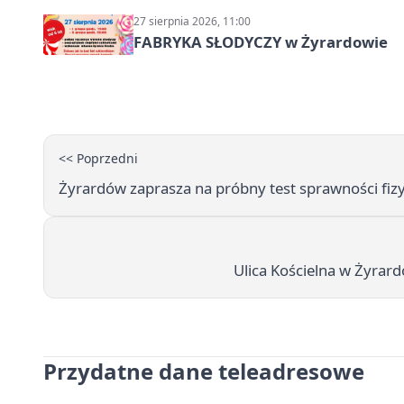
27 sierpnia 2026, 11:00
FABRYKA SŁODYCZY w Żyrardowie
<< Poprzedni
Żyrardów zaprasza na próbny test sprawności fizy
Ulica Kościelna w Żyrard
Przydatne dane teleadresowe