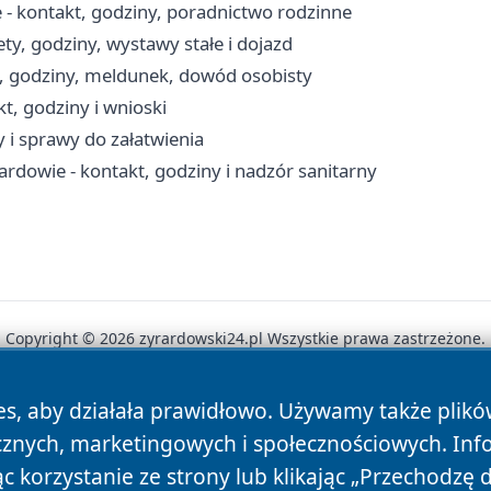
 kontakt, godziny, poradnictwo rodzinne
, godziny, wystawy stałe i dojazd
, godziny, meldunek, dowód osobisty
, godziny i wnioski
 i sprawy do załatwienia
rdowie - kontakt, godziny i nadzór sanitarny
Copyright © 2026 zyrardowski24.pl Wszystkie prawa zastrzeżone.
es, aby działała prawidłowo. Używamy także plik
News
Autorzy
Polityka Prywatności
Polityka Cookie
cznych, marketingowych i społecznościowych. Inf
 korzystanie ze strony lub klikając „Przechodzę 