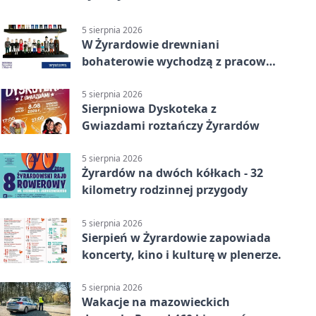
5 sierpnia 2026
W Żyrardowie drewniani
bohaterowie wychodzą z pracowni
na wystawę
5 sierpnia 2026
Sierpniowa Dyskoteka z
Gwiazdami roztańczy Żyrardów
5 sierpnia 2026
Żyrardów na dwóch kółkach - 32
kilometry rodzinnej przygody
5 sierpnia 2026
Sierpień w Żyrardowie zapowiada
koncerty, kino i kulturę w plenerze.
5 sierpnia 2026
Wakacje na mazowieckich