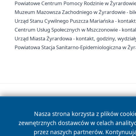
Powiatowe Centrum Pomocy Rodzinie w Żyrardowie -
Muzeum Mazowsza Zachodniego w Żyrardowie - bilety
Urząd Stanu Cywilnego Puszcza Mariańska - kontakt
Centrum Usług Społecznych w Mszczonowie - kontakt
Urząd Miasta Żyrardowa - kontakt, godziny, wydziały
Powiatowa Stacja Sanitarno-Epidemiologiczna w Żyra
Nasza strona korzysta z plików cooki
zewnętrznych dostawców w celach anality
przez naszych partnerów. Kontynuując