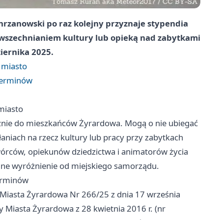
hrzanowski po raz kolejny przyznaje stypendia
owszechnianiem kultury lub opieką nad zabytkami
iernika 2025.
j miasto
 terminów
miasto
ącznie do mieszkańców Żyrardowa. Mogą o nie ubiegać
iałaniach na rzecz kultury lub pracy przy zabytkach
twórców, opiekunów dziedzictwa i animatorów życia
jalne wyróżnienie od miejskiego samorządu.
terminów
Miasta Żyrardowa Nr 266/25 z dnia 17 września
 Miasta Żyrardowa z 28 kwietnia 2016 r. (nr