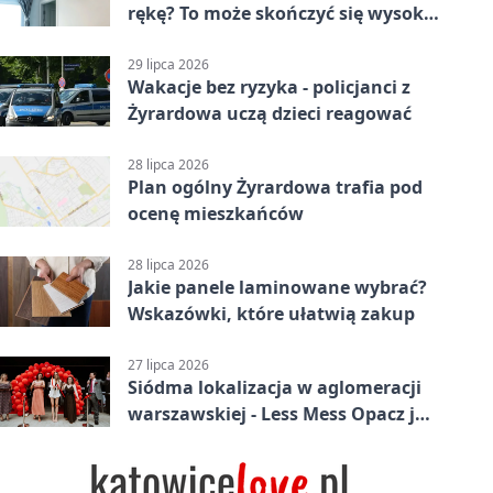
rękę? To może skończyć się wysoką
karą
29 lipca 2026
Wakacje bez ryzyka - policjanci z
Żyrardowa uczą dzieci reagować
28 lipca 2026
Plan ogólny Żyrardowa trafia pod
ocenę mieszkańców
28 lipca 2026
Jakie panele laminowane wybrać?
Wskazówki, które ułatwią zakup
27 lipca 2026
Siódma lokalizacja w aglomeracji
warszawskiej - Less Mess Opacz już
otwarty