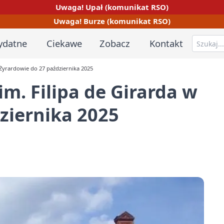
Uwaga! Upał (komunikat RSO)
Uwaga! Burze (komunikat RSO)
ydatne
Ciekawe
Zobacz
Kontakt
 Żyrardowie do 27 października 2025
m. Filipa de Girarda w
ziernika 2025