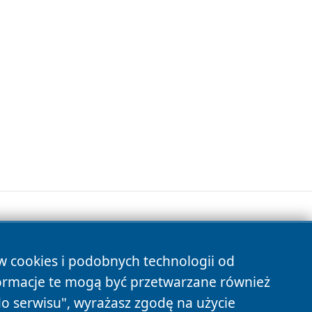
ów cookies i podobnych technologii od
s
ormacje te mogą być przetwarzane również
do serwisu", wyrażasz zgodę na użycie