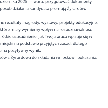
aździernika 2025 — warto przygotować dokumenty
i sposób działania kandydata promują Żyrardów.
e rezultaty: nagrody, wystawy, projekty edukacyjne,
e, które miały wymierny wpływ na rozpoznawalność
 krótkie uzasadnienie, jak Twoja praca wpisuje się w
iejski na podstawie przyjętych zasad, dlatego
se na pozytywny wynik.
ów z Żyrardowa do składania wniosków i pokazania,