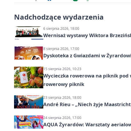
Nadchodzące wydarzenia
6 sierpnia 2026, 18:00
Wernisaż wystawy Wiktora Brzezińs
8 sierpnia 2026, 17:00
Dyskoteka z Gwiazdami w Żyrardow
15 sierpnia 2026, 10:23
Wycieczka rowerowa na piknik pod 
rowerowy piknik
23 sierpnia 2026, 18:00
André Rieu – „Niech żyje Maastricht
24 sierpnia 2026, 17:00
AQUA Żyrardów: Warsztaty aerialo