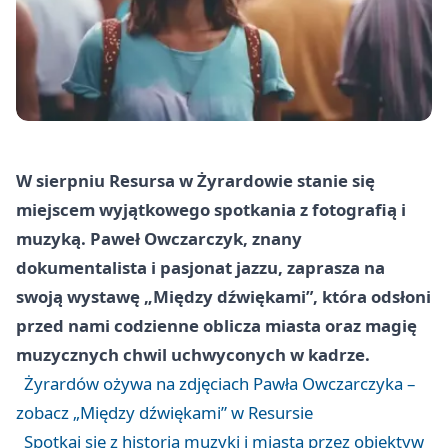
W sierpniu Resursa w Żyrardowie stanie się
miejscem wyjątkowego spotkania z fotografią i
muzyką. Paweł Owczarczyk, znany
dokumentalista i pasjonat jazzu, zaprasza na
swoją wystawę „Między dźwiękami”, która odsłoni
przed nami codzienne oblicza miasta oraz magię
muzycznych chwil uchwyconych w kadrze.
Żyrardów ożywa na zdjęciach Pawła Owczarczyka –
zobacz „Między dźwiękami” w Resursie
Spotkaj się z historią muzyki i miasta przez obiektyw