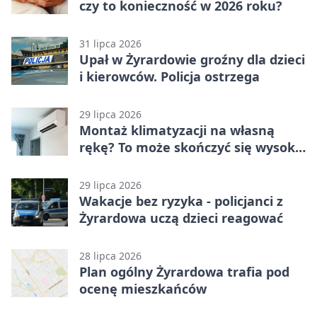
czy to konieczność w 2026 roku?
31 lipca 2026
Upał w Żyrardowie groźny dla dzieci
i kierowców. Policja ostrzega
29 lipca 2026
Montaż klimatyzacji na własną
rękę? To może skończyć się wysoką
karą
29 lipca 2026
Wakacje bez ryzyka - policjanci z
Żyrardowa uczą dzieci reagować
28 lipca 2026
Plan ogólny Żyrardowa trafia pod
ocenę mieszkańców