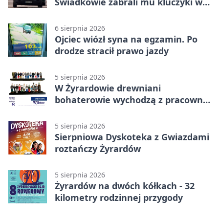
Świadkowie zabrali mu kluczyki w
Cygance
6 sierpnia 2026
Ojciec wiózł syna na egzamin. Po
drodze stracił prawo jazdy
5 sierpnia 2026
W Żyrardowie drewniani
bohaterowie wychodzą z pracowni
na wystawę
5 sierpnia 2026
Sierpniowa Dyskoteka z Gwiazdami
roztańczy Żyrardów
5 sierpnia 2026
Żyrardów na dwóch kółkach - 32
kilometry rodzinnej przygody