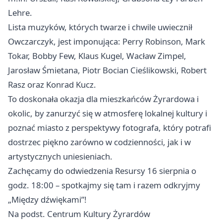
Lehre.
Lista muzyków, których twarze i chwile uwiecznił
Owczarczyk, jest imponująca: Perry Robinson, Mark
Tokar, Bobby Few, Klaus Kugel, Wacław Zimpel,
Jarosław Śmietana, Piotr Bocian Cieślikowski, Robert
Rasz oraz Konrad Kucz.
To doskonała okazja dla mieszkańców Żyrardowa i
okolic, by zanurzyć się w atmosferę lokalnej kultury i
poznać miasto z perspektywy fotografa, który potrafi
dostrzec piękno zarówno w codzienności, jak i w
artystycznych uniesieniach.
Zachęcamy do odwiedzenia Resursy 16 sierpnia o
godz. 18:00 – spotkajmy się tam i razem odkryjmy
„Między dźwiękami”!
Na podst. Centrum Kultury Żyrardów