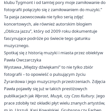
klubu Tygmont i od tamtej pory moje zamiłowanie do
fotografii połączyło się z zamiłowaniem do muzyki.”
Ta pasja zaowocowała nie tylko serią zdjęć
koncertowych, ale również autorskim blogiem
„Oblicza jazzu”, który od 2009 roku dokumentuje
fascynujące podróże po świecie tego gatunku
muzycznego.
Spotkaj się z historią muzyki i miasta przez obiektyw
Pawła Owczarczyka
Wystawa „Między dźwiękami” to nie tylko zbiór
fotografii – to opowieść o pulsującym życiu
Żyrardowa i jego muzycznych przestrzeniach. Zdjęcia
Pawła pojawiły się już w takich prestiżowych
publikacjach jak
Wprost
,
Muzyk
, czy
Czas Kultury
. Jego
prace zdobiły też okładki płyt wielu znanych artystów,
m.in. Urszuli, Kasi Kowalskiej, Grubsona czy Farben