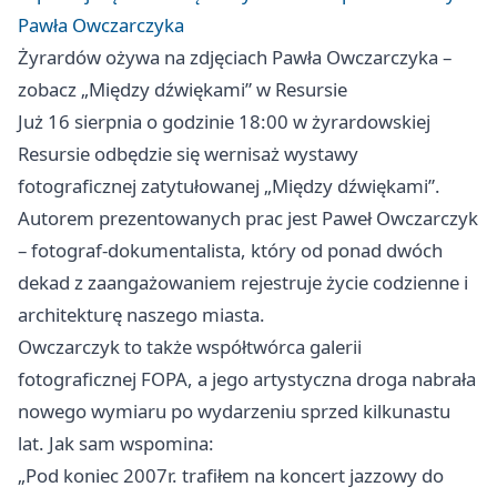
Pawła Owczarczyka
Żyrardów ożywa na zdjęciach Pawła Owczarczyka –
zobacz „Między dźwiękami” w Resursie
Już 16 sierpnia o godzinie 18:00 w żyrardowskiej
Resursie odbędzie się wernisaż wystawy
fotograficznej zatytułowanej „Między dźwiękami”.
Autorem prezentowanych prac jest Paweł Owczarczyk
– fotograf-dokumentalista, który od ponad dwóch
dekad z zaangażowaniem rejestruje życie codzienne i
architekturę naszego miasta.
Owczarczyk to także współtwórca galerii
fotograficznej FOPA, a jego artystyczna droga nabrała
nowego wymiaru po wydarzeniu sprzed kilkunastu
lat. Jak sam wspomina:
„Pod koniec 2007r. trafiłem na koncert jazzowy do