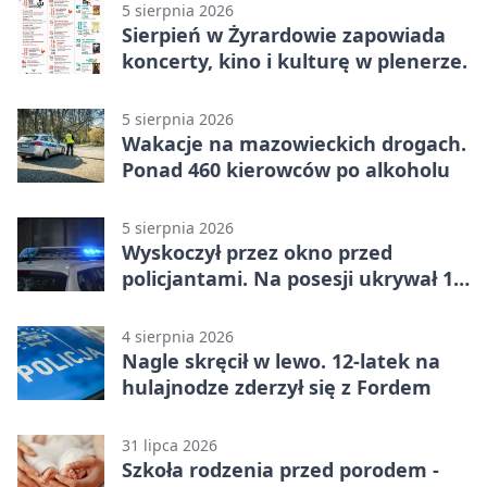
5 sierpnia 2026
Sierpień w Żyrardowie zapowiada
koncerty, kino i kulturę w plenerze.
5 sierpnia 2026
Wakacje na mazowieckich drogach.
Ponad 460 kierowców po alkoholu
5 sierpnia 2026
Wyskoczył przez okno przed
policjantami. Na posesji ukrywał 12
jednośladów
4 sierpnia 2026
Nagle skręcił w lewo. 12-latek na
hulajnodze zderzył się z Fordem
31 lipca 2026
Szkoła rodzenia przed porodem -