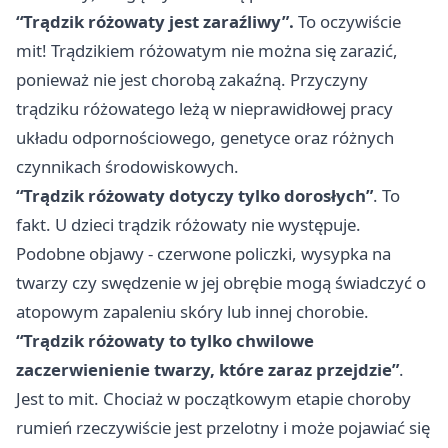
“Trądzik różowaty jest zaraźliwy”.
To oczywiście
mit! Trądzikiem różowatym nie można się zarazić,
ponieważ nie jest chorobą zakaźną. Przyczyny
trądziku różowatego leżą w nieprawidłowej pracy
układu odpornościowego, genetyce oraz różnych
czynnikach środowiskowych.
“Trądzik różowaty dotyczy tylko dorosłych”
. To
fakt. U dzieci trądzik różowaty nie występuje.
Podobne objawy - czerwone policzki, wysypka na
twarzy czy swędzenie w jej obrębie mogą świadczyć o
atopowym zapaleniu skóry lub innej chorobie.
“Trądzik różowaty to tylko chwilowe
zaczerwienienie twarzy, które zaraz przejdzie”
.
Jest to mit. Chociaż w początkowym etapie choroby
rumień rzeczywiście jest przelotny i może pojawiać się