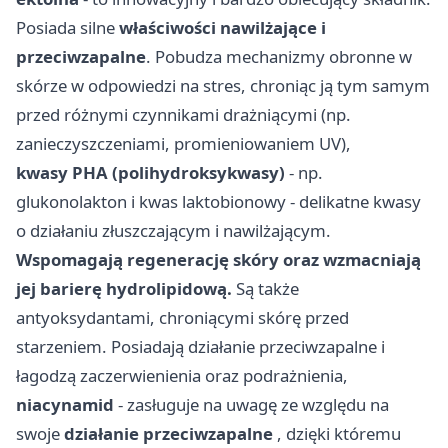
Posiada silne
właściwości nawilżające i
przeciwzapalne
. Pobudza mechanizmy obronne w
skórze w odpowiedzi na stres, chroniąc ją tym samym
przed różnymi czynnikami drażniącymi (np.
zanieczyszczeniami, promieniowaniem UV),
kwasy PHA (polihydroksykwasy)
- np.
glukonolakton i kwas laktobionowy - delikatne kwasy
o działaniu złuszczającym i nawilżającym.
Wspomagają regenerację skóry oraz wzmacniają
jej barierę hydrolipidową.
Są także
antyoksydantami, chroniącymi skórę przed
starzeniem. Posiadają działanie przeciwzapalne i
łagodzą zaczerwienienia oraz podrażnienia,
niacynamid
- zasługuje na uwagę ze względu na
swoje
działanie przeciwzapalne
, dzięki któremu