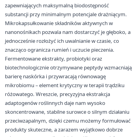
zapewniających maksymalną biodostępność
substancji przy minimalnym potencjale drażniącym.
Mikrokapsułkowanie składników aktywnych w
nanonośnikach pozwala nam dostarczyć je głęboko, a
jednocześnie rozłożyć ich uwalnianie w czasie, co
znacząco ogranicza rumień i uczucie pieczenia.
Fermentowane ekstrakty, probiotyki oraz
biotechnologicznie otrzymywane peptydy wzmacniają
barierę naskórka i przywracają równowagę
mikrobiomu – element krytyczny w terapii trądziku
różowatego. Wreszcie, precyzyjna ekstrakcja
adaptogenów roślinnych daje nam wysoko
skoncentrowane, stabilne surowce o silnym działaniu
przeciwzapalnym, dzięki czemu możemy formułować
produkty skuteczne, a zarazem wyjątkowo dobrze