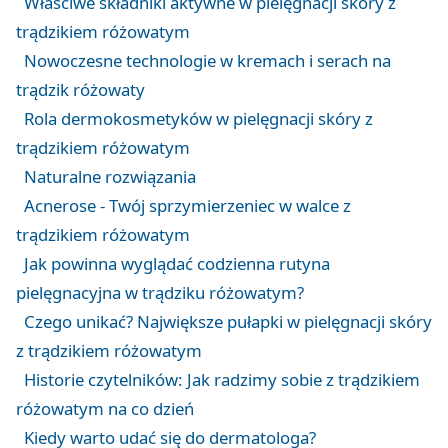
Właściwe składniki aktywne w pielęgnacji skóry z
trądzikiem różowatym
Nowoczesne technologie w kremach i serach na
trądzik różowaty
Rola dermokosmetyków w pielęgnacji skóry z
trądzikiem różowatym
Naturalne rozwiązania
Acnerose - Twój sprzymierzeniec w walce z
trądzikiem różowatym
Jak powinna wyglądać codzienna rutyna
pielęgnacyjna w trądziku różowatym?
Czego unikać? Największe pułapki w pielęgnacji skóry
z trądzikiem różowatym
Historie czytelników: Jak radzimy sobie z trądzikiem
różowatym na co dzień
Kiedy warto udać się do dermatologa?