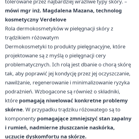
tolerowane przez najbardziej wrażliwe typy skóry. –
mówi mgr inż. Magdalena Mazana, technolog
kosmetyczny
Verdelove
Rola dermokosmetyków w pielęgnacji skóry z
trądzikiem różowatym
Dermokosmetyki to produkty pielęgnacyjne, które
projektowane są z myślą o pielęgnacji cery
problematycznych. Ich rolą jest dbanie o chorą skórę
tak, aby poprawić jej kondycję przez jej oczyszczanie,
nawilżanie, regenerowanie i minimalizowanie ryzyka
podrażnień. Wzbogacone są również o składniki,
które
pomagają niwelować konkretne problemy
skórne
. W przypadku trądziku różowatego są to
komponenty
pomagające zmniejszyć stan zapalny
i rumień, nadmierne złuszczanie naskórka,
uczucie dyskomfortu na skórze.