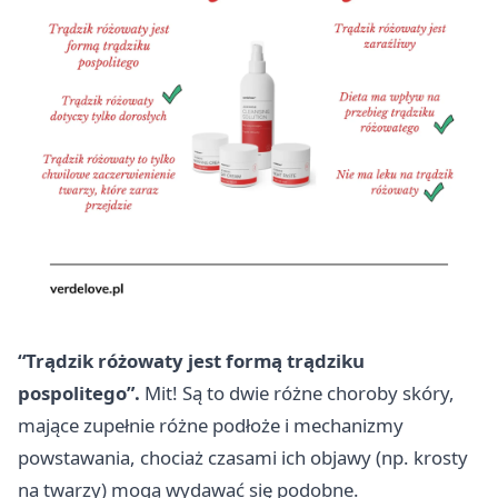
“Trądzik różowaty jest formą trądziku
pospolitego”.
Mit! Są to dwie różne choroby skóry,
mające zupełnie różne podłoże i mechanizmy
powstawania, chociaż czasami ich objawy (np. krosty
na twarzy) mogą wydawać się podobne.