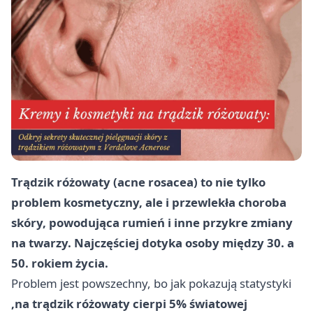
Trądzik różowaty (acne rosacea) to nie tylko
problem kosmetyczny, ale i przewlekła choroba
skóry, powodująca rumień i inne przykre zmiany
na twarzy. Najczęściej dotyka osoby między 30. a
50. rokiem życia.
Problem jest powszechny, bo jak pokazują statystyki
,na trądzik różowaty cierpi 5% światowej