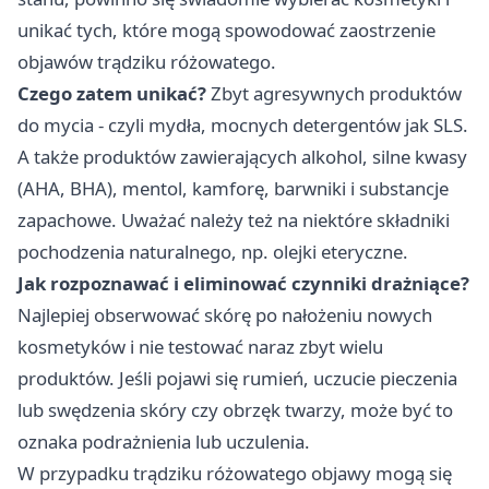
unikać tych, które mogą spowodować zaostrzenie
objawów trądziku różowatego.
Czego zatem unikać?
Zbyt agresywnych produktów
do mycia - czyli mydła, mocnych detergentów jak SLS.
A także produktów zawierających alkohol, silne kwasy
(AHA, BHA), mentol, kamforę, barwniki i substancje
zapachowe. Uważać należy też na niektóre składniki
pochodzenia naturalnego, np. olejki eteryczne.
Jak rozpoznawać i eliminować czynniki drażniące?
Najlepiej obserwować skórę po nałożeniu nowych
kosmetyków i nie testować naraz zbyt wielu
produktów. Jeśli pojawi się rumień, uczucie pieczenia
lub swędzenia skóry czy obrzęk twarzy, może być to
oznaka podrażnienia lub uczulenia.
W przypadku trądziku różowatego objawy mogą się