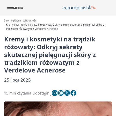
MENU
Strona główna
Wiadomości
Kremy i kosmetyki na trądzik różowaty: Odkryj sekrety skutecznej pielęgnacji skóry z
trądzikiem różowatym z Verdelove Acnerose
Kremy i kosmetyki na trądzik
różowaty: Odkryj sekrety
skutecznej pielęgnacji skóry z
trądzikiem różowatym z
Verdelove Acnerose
25 lipca 2025
15 min czytania
Udostępnij