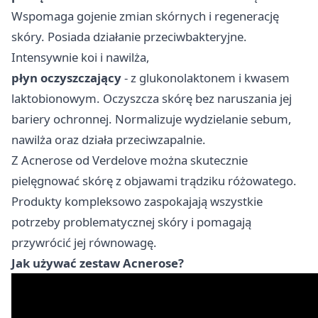
Wspomaga gojenie zmian skórnych i regenerację
skóry. Posiada działanie przeciwbakteryjne.
Intensywnie koi i nawilża,
płyn oczyszczający
- z glukonolaktonem i kwasem
laktobionowym. Oczyszcza skórę bez naruszania jej
bariery ochronnej. Normalizuje wydzielanie sebum,
nawilża oraz działa przeciwzapalnie.
Z
Acnerose od Verdelove można skutecznie
pielęgnować skórę z objawami trądziku różowatego
.
Produkty kompleksowo zaspokajają wszystkie
potrzeby problematycznej skóry i pomagają
przywrócić jej równowagę.
Jak używać zestaw Acnerose?