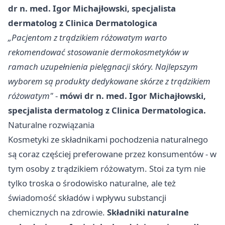
dr n. med. Igor Michajłowski, specjalista
dermatolog z Clinica Dermatologica
„Pacjentom z trądzikiem różowatym warto
rekomendować stosowanie dermokosmetyków w
ramach uzupełnienia pielęgnacji skóry. Najlepszym
wyborem są produkty dedykowane skórze z trądzikiem
różowatym"
-
mówi dr n. med. Igor Michajłowski,
specjalista dermatolog z
Clinica Dermatologica
.
Naturalne rozwiązania
Kosmetyki ze składnikami pochodzenia naturalnego
są coraz częściej preferowane przez konsumentów - w
tym osoby z trądzikiem różowatym. Stoi za tym nie
tylko troska o środowisko naturalne, ale też
świadomość składów i wpływu substancji
chemicznych na zdrowie.
Składniki naturalne