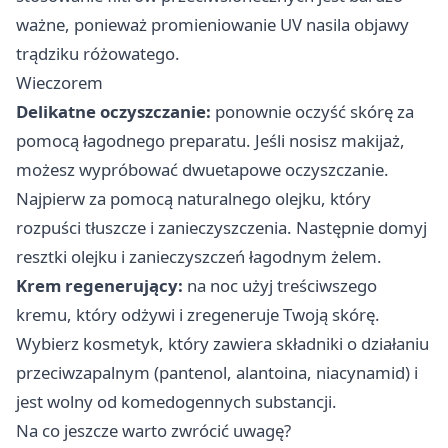
ważne, ponieważ promieniowanie UV nasila objawy
trądziku różowatego.
Wieczorem
Delikatne oczyszczanie:
ponownie oczyść skórę za
pomocą łagodnego preparatu. Jeśli nosisz makijaż,
możesz wypróbować dwuetapowe oczyszczanie.
Najpierw za pomocą naturalnego olejku, który
rozpuści tłuszcze i zanieczyszczenia. Następnie domyj
resztki olejku i zanieczyszczeń łagodnym żelem.
Krem regenerujący:
na noc użyj treściwszego
kremu, który odżywi i zregeneruje Twoją skórę.
Wybierz kosmetyk, który zawiera składniki o działaniu
przeciwzapalnym (pantenol, alantoina, niacynamid) i
jest wolny od komedogennych substancji.
Na co jeszcze warto zwrócić uwagę?