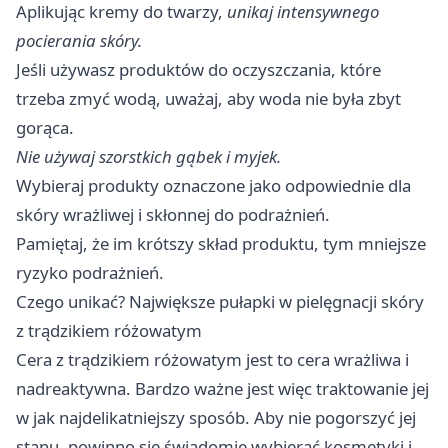
Aplikując kremy do twarzy,
unikaj intensywnego
pocierania skóry.
Jeśli używasz produktów do oczyszczania, które
trzeba zmyć wodą, uważaj, aby woda nie była zbyt
gorąca.
Nie używaj szorstkich gąbek i myjek.
Wybieraj produkty oznaczone jako odpowiednie dla
skóry wrażliwej i skłonnej do podrażnień.
Pamiętaj, że im krótszy skład produktu, tym mniejsze
ryzyko podrażnień.
Czego unikać? Największe pułapki w pielęgnacji skóry
z trądzikiem różowatym
Cera z trądzikiem różowatym jest to cera wrażliwa i
nadreaktywna. Bardzo ważne jest więc traktowanie jej
w jak najdelikatniejszy sposób. Aby nie pogorszyć jej
stanu, powinno się świadomie wybierać kosmetyki i