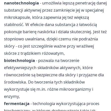
nanotechnologia
- umożliwia lepszą penetrację danej
substancji aktywnej przez zamknięcie jej w specjalnej
mikrokapsule, która zapewnia jej też większą
stabilność. W efekcie dana substancja z łatwością
pokonuje barierę naskórka i działa skuteczniej. Jest też
stopniowo uwalniana, dzięki czemu nie podrażnia
skóry - co jest szczególnie ważne przy wrażliwej
skórze z trądzikiem różowatym,
biotechnologia
- pozwala na tworzenie
efektywniejszych składników aktywnych, które
równocześnie są bezpieczne dla skóry i przyjazne dla
środowiska. Do tworzenia tych składników
wykorzystuje się m.in. różne mikroorganizmy i
enzymy,
fermentacja
- technologia wykorzystująca proces
biochemiczny, w którym drobnoustroje takie jak