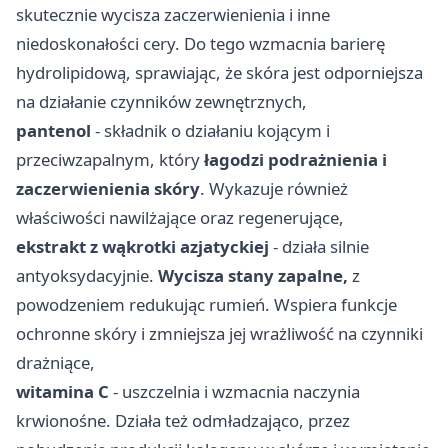
skutecznie wycisza zaczerwienienia i inne
niedoskonałości cery. Do tego wzmacnia barierę
hydrolipidową, sprawiając, że skóra jest odporniejsza
na działanie czynników zewnętrznych,
pantenol
- składnik o działaniu kojącym i
przeciwzapalnym, który
łagodzi podrażnienia i
zaczerwienienia skóry
. Wykazuje również
właściwości nawilżające oraz regenerujące,
ekstrakt z wąkrotki azjatyckiej
- działa silnie
antyoksydacyjnie.
Wycisza stany zapalne,
z
powodzeniem redukując rumień. Wspiera funkcje
ochronne skóry i zmniejsza jej wrażliwość na czynniki
drażniące,
witamina C
- uszczelnia i wzmacnia naczynia
krwionośne. Działa też odmładzająco, przez