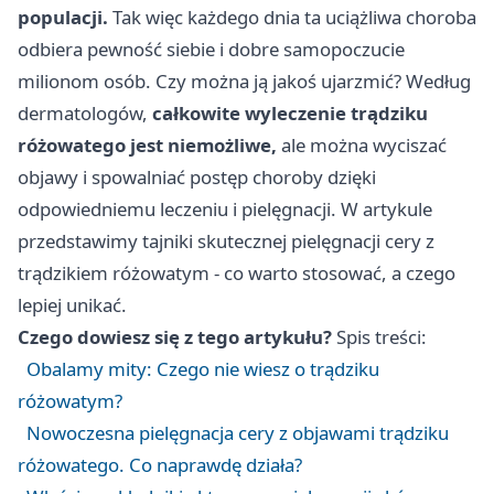
populacji.
Tak więc każdego dnia ta uciążliwa choroba
odbiera pewność siebie i dobre samopoczucie
milionom osób. Czy można ją jakoś ujarzmić? Według
dermatologów,
całkowite wyleczenie trądziku
różowatego jest niemożliwe,
ale można wyciszać
objawy i spowalniać postęp choroby dzięki
odpowiedniemu leczeniu i pielęgnacji. W artykule
przedstawimy tajniki skutecznej pielęgnacji cery z
trądzikiem różowatym - co warto stosować, a czego
lepiej unikać.
Czego dowiesz się z tego artykułu?
Spis treści:
Obalamy mity: Czego nie wiesz o trądziku
różowatym?
Nowoczesna pielęgnacja cery z objawami trądziku
różowatego. Co naprawdę działa?