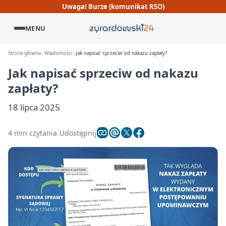
Uwaga! Burze (komunikat RSO)
MENU
Strona główna
Wiadomości
Jak napisać sprzeciw od nakazu zapłaty?
Jak napisać sprzeciw od nakazu
zapłaty?
18 lipca 2025
4 min czytania
Udostępnij