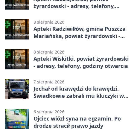
żyrardowski - adresy, telefony,
godziny otwarcia
8 sierpnia 2026
Apteki Radziwiłłów, gmina Puszcza
Mariańska, powiat żyrardowski -
adresy, telefony, godziny otwarcia
8 sierpnia 2026
Apteki Wiskitki, powiat żyrardowski
- adresy, telefony, godziny otwarcia
7 sierpnia 2026
Jechał od krawędzi do krawędzi.
Świadkowie zabrali mu kluczyki w
Cygance
6 sierpnia 2026
Ojciec wiózł syna na egzamin. Po
drodze stracił prawo jazdy