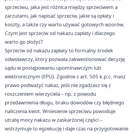
sprzeciwu, jaka jest różnica między sprzeciwem a
zarzutami, jak napisać sprzeciw, jakie są opłaty i
koszty, a także czy warto używać gotowych wzorów.
Czym jest sprzeciw od nakazu zapłaty i dlaczego
warto go złożyć?
Sprzeciw od nakazu zapłaty to formalny środek
odwoławczy, który pozwala zakwestionować decyzję
sądu w postępowaniu upominawczym lub
elektronicznym (EPU). Zgodnie z art. 505 k.p.c. masz
prawo podważyć nakaz, jeśli nie zgadzasz się z
roszczeniem wierzyciela – np. z powodu
przedawnienia długu, braku dowodów czy błędnego
naliczenia kwot. Wniesienie sprzeciwu powoduje
utratę mocy nakazu w zaskarżonej części –
wstrzymuje to egzekucję i daje czas na przygotowanie