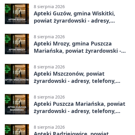
8 sierpnia 2026
Apteki Guzów, gmina Wiskitki,
powiat żyrardowski - adresy,
telefony, godziny otwarcia
8 sierpnia 2026
Apteki Mrozy, gmina Puszcza
Mariańska, powiat żyrardowski -
adresy, telefony, godziny otwarcia
8 sierpnia 2026
Apteki Mszczonów, powiat
żyrardowski - adresy, telefony,
godziny otwarcia
8 sierpnia 2026
Apteki Puszcza Mariańska, powiat
żyrardowski - adresy, telefony,
godziny otwarcia
8 sierpnia 2026
Apteki Radziejowice, powiat