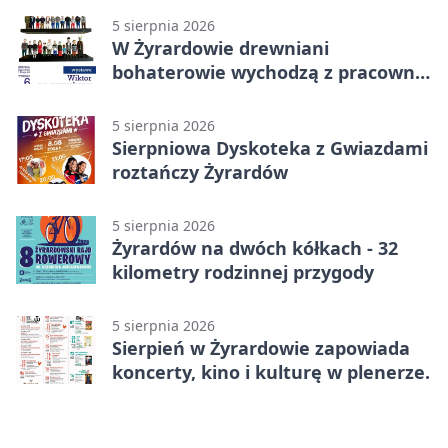
5 sierpnia 2026
W Żyrardowie drewniani
bohaterowie wychodzą z pracowni
na wystawę
5 sierpnia 2026
Sierpniowa Dyskoteka z Gwiazdami
roztańczy Żyrardów
5 sierpnia 2026
Żyrardów na dwóch kółkach - 32
kilometry rodzinnej przygody
5 sierpnia 2026
Sierpień w Żyrardowie zapowiada
koncerty, kino i kulturę w plenerze.