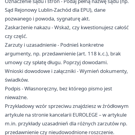
Oznaczenie sądu i stron - Podaj pełną nazwę sądu (np.
Sąd Rejonowy Lublin-Zachód dla EPU), dane
pozwanego i powoda, sygnaturę akt.
Zaskarżenie nakazu - Wskaż, czy kwestionujesz całość
czy część.
Zarzuty i uzasadnienie - Podnieś konkretne
argumenty, np. przedawnienie (art. 118 k.c.), brak
umowy czy spłatę długu. Poprzyj dowodami.
Wnioski dowodowe i załączniki - Wymień dokumenty,
świadków.
Podpis - Własnoręczny, bez którego pismo jest
nieważne.
Przykładowy wzór sprzeciwu znajdziesz w źródłowym
artykule na stronie kancelarii EUROLEGE – w artykule
m.in. przykłady uzasadnień dla różnych zarzutów np.
przedawnienie czy nieudowodnione roszczenie.