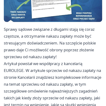
Sprawy sądowe związane z długami stają się coraz
częstsze, a otrzymanie nakazu zapłaty może być
stresującym doświadczeniem. Na szczęście polskie
prawo daje Ci możliwość obrony poprzez złożenie
sprzeciwu od nakazu zapłaty!
Artykuł powstał we współpracy z kancelarią
EUROLEGE. W artykule
sprzeciw od nakazu zapłaty
na
stronie Kancelarii znajdziesz kompleksowe informacje
na temat sprzeciwu od nakazu zapłaty, w tym
szczegółowe omówienie najważniejszych zagadnień
takich jak kiedy złoży sprzeciw od nakazu zapłaty, jaki
jest termin na wniesienie, jakie są skutki wniesienia