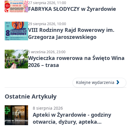
27 sierpnia 2026, 11:00
FABRYKA SŁODYCZY w Żyrardowie
29 sierpnia 2026, 10:00
VIII Rodzinny Rajd Rowerowy im.
Grzegorza Jaroszewskiego
5 września 2026, 23:00
Wycieczka rowerowa na Święto Wina
2026 – trasa
Kolejne wydarzenia
Ostatnie Artykuły
8 sierpnia 2026
Apteki w Żyrardowie - godziny
otwarcia, dyżury, apteka
całodobowa