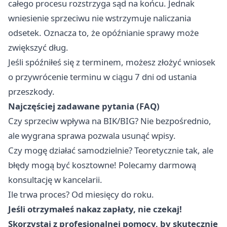
całego procesu rozstrzyga sąd na końcu. Jednak
wniesienie sprzeciwu nie wstrzymuje naliczania
odsetek. Oznacza to, że opóźnianie sprawy może
zwiększyć dług.
Jeśli spóźniłeś się z terminem, możesz złożyć wniosek
o przywrócenie terminu w ciągu 7 dni od ustania
przeszkody.
Najczęściej zadawane pytania (FAQ)
Czy sprzeciw wpływa na BIK/BIG? Nie bezpośrednio,
ale wygrana sprawa pozwala usunąć wpisy.
Czy mogę działać samodzielnie? Teoretycznie tak, ale
błędy mogą być kosztowne! Polecamy darmową
konsultację w kancelarii.
Ile trwa proces? Od miesięcy do roku.
Jeśli otrzymałeś nakaz zapłaty, nie czekaj!
Skorzystaj z profesjonalnej pomocy, by skutecznie