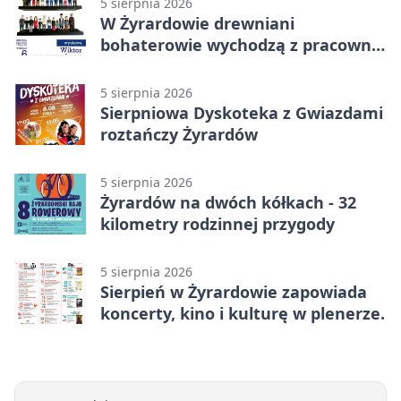
5 sierpnia 2026
W Żyrardowie drewniani
bohaterowie wychodzą z pracowni
na wystawę
5 sierpnia 2026
Sierpniowa Dyskoteka z Gwiazdami
roztańczy Żyrardów
5 sierpnia 2026
Żyrardów na dwóch kółkach - 32
kilometry rodzinnej przygody
5 sierpnia 2026
Sierpień w Żyrardowie zapowiada
koncerty, kino i kulturę w plenerze.