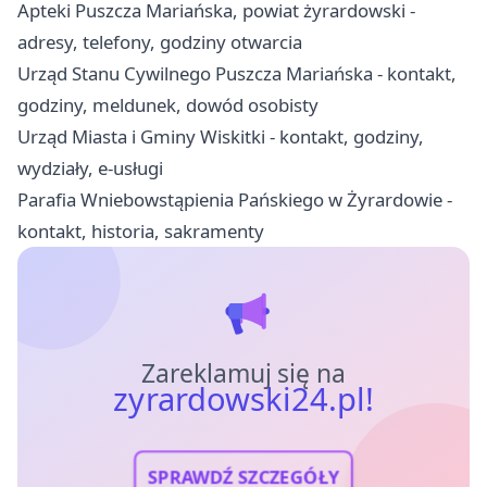
Apteki Puszcza Mariańska, powiat żyrardowski -
adresy, telefony, godziny otwarcia
Urząd Stanu Cywilnego Puszcza Mariańska - kontakt,
godziny, meldunek, dowód osobisty
Urząd Miasta i Gminy Wiskitki - kontakt, godziny,
wydziały, e-usługi
Parafia Wniebowstąpienia Pańskiego w Żyrardowie -
kontakt, historia, sakramenty
Zareklamuj się na
zyrardowski24.pl!
SPRAWDŹ SZCZEGÓŁY