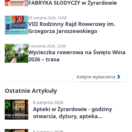
FABRYKA SŁODYCZY w Żyrardowie
29 sierpnia 2026, 10:00
VIII Rodzinny Rajd Rowerowy im.
Grzegorza Jaroszewskiego
5 września 2026, 23:00
Wycieczka rowerowa na Święto Wina
2026 – trasa
Kolejne wydarzenia
Ostatnie Artykuły
8 sierpnia 2026
Apteki w Żyrardowie - godziny
otwarcia, dyżury, apteka
całodobowa
8 sierpnia 2026