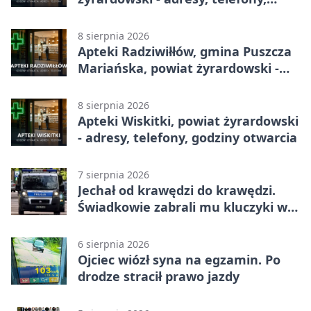
godziny otwarcia
8 sierpnia 2026
Apteki Radziwiłłów, gmina Puszcza
Mariańska, powiat żyrardowski -
adresy, telefony, godziny otwarcia
8 sierpnia 2026
Apteki Wiskitki, powiat żyrardowski
- adresy, telefony, godziny otwarcia
7 sierpnia 2026
Jechał od krawędzi do krawędzi.
Świadkowie zabrali mu kluczyki w
Cygance
6 sierpnia 2026
Ojciec wiózł syna na egzamin. Po
drodze stracił prawo jazdy