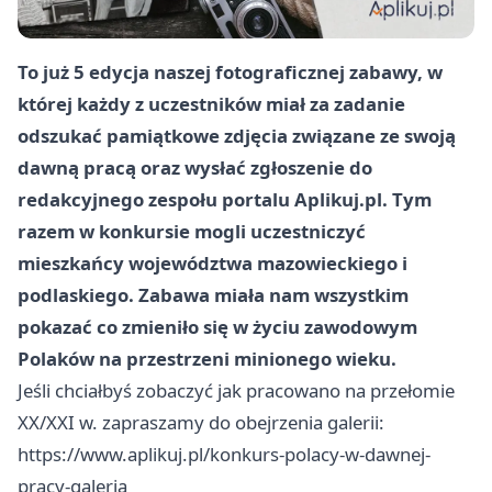
To już 5 edycja naszej fotograficznej zabawy, w
której każdy z uczestników miał za zadanie
odszukać pamiątkowe zdjęcia związane ze swoją
dawną pracą oraz wysłać zgłoszenie do
redakcyjnego zespołu portalu Aplikuj.pl. Tym
razem w konkursie mogli uczestniczyć
mieszkańcy województwa mazowieckiego i
podlaskiego. Zabawa miała nam wszystkim
pokazać co zmieniło się w życiu zawodowym
Polaków na przestrzeni minionego wieku.
Jeśli chciałbyś zobaczyć jak pracowano na przełomie
XX/XXI w. zapraszamy do obejrzenia galerii:
https://www.aplikuj.pl/konkurs-polacy-w-dawnej-
pracy-galeria