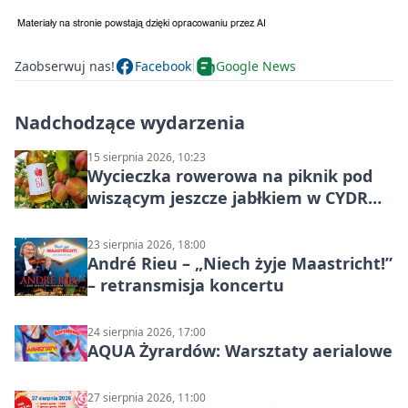
Zaobserwuj nas!
Facebook
Google News
Nadchodzące wydarzenia
15 sierpnia 2026, 10:23
Wycieczka rowerowa na piknik pod
wiszącym jeszcze jabłkiem w CYDR
Ignaców – rowerowy piknik
23 sierpnia 2026, 18:00
André Rieu – „Niech żyje Maastricht!”
– retransmisja koncertu
24 sierpnia 2026, 17:00
AQUA Żyrardów: Warsztaty aerialowe
27 sierpnia 2026, 11:00