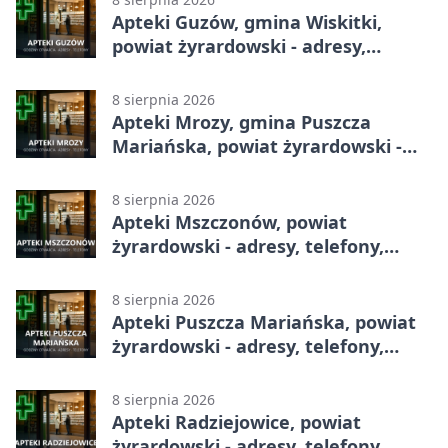
Apteki Guzów, gmina Wiskitki,
powiat żyrardowski - adresy,
telefony, godziny otwarcia
8 sierpnia 2026
Apteki Mrozy, gmina Puszcza
Mariańska, powiat żyrardowski -
adresy, telefony, godziny otwarcia
8 sierpnia 2026
Apteki Mszczonów, powiat
żyrardowski - adresy, telefony,
godziny otwarcia
8 sierpnia 2026
Apteki Puszcza Mariańska, powiat
żyrardowski - adresy, telefony,
godziny otwarcia
8 sierpnia 2026
Apteki Radziejowice, powiat
żyrardowski - adresy, telefony,