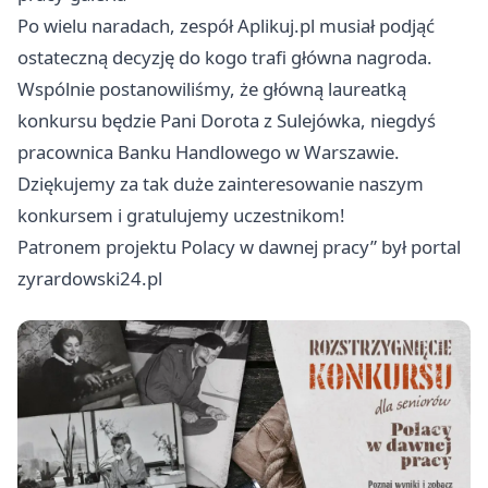
Po wielu naradach, zespół
Aplikuj.pl
musiał podjąć
ostateczną decyzję do kogo trafi główna nagroda.
Wspólnie postanowiliśmy, że główną laureatką
konkursu będzie Pani Dorota z Sulejówka, niegdyś
pracownica Banku Handlowego w Warszawie.
Dziękujemy za tak duże zainteresowanie naszym
konkursem i gratulujemy uczestnikom!
Patronem projektu Polacy w dawnej pracy” był portal
zyrardowski24.pl