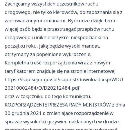
Zachęcamy wszystkich uczestników ruchu
drogowego, nie tylko kierowców, do zapoznania się z
wprowadzonymi zmianami. Być może dzięki temu
więcej osób będzie przestrzegać przepisów ruchu
drogowego i uniknie przykrej niespodzianki na
początku roku, jaką będzie wysoki mandat,
otrzymany za popełnione wykroczenie.
Kompletna treść rozporządzenia wraz z nowym
taryfikatorem znajduje się na stronie internetowej
https://isap.sejm.gov.pl/isap.nsf/download.xsp/WDU
20210002484/O/D20212484.pdf
oraz w załączniku do tego komunikatu.
ROZPORZĄDZENIE PREZESA RADY MINISTRÓW z dnia
30 grudnia 2021 r. zmieniające rozporządzenie w
sprawie wysokości grzywien nakładanych w drodze
mandatów karnych za wybrane rodzaje wykroczeń