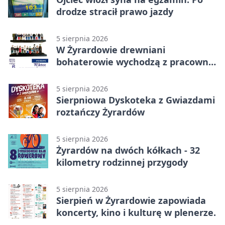
drodze stracił prawo jazdy
5 sierpnia 2026
W Żyrardowie drewniani
bohaterowie wychodzą z pracowni
na wystawę
5 sierpnia 2026
Sierpniowa Dyskoteka z Gwiazdami
roztańczy Żyrardów
5 sierpnia 2026
Żyrardów na dwóch kółkach - 32
kilometry rodzinnej przygody
5 sierpnia 2026
Sierpień w Żyrardowie zapowiada
koncerty, kino i kulturę w plenerze.