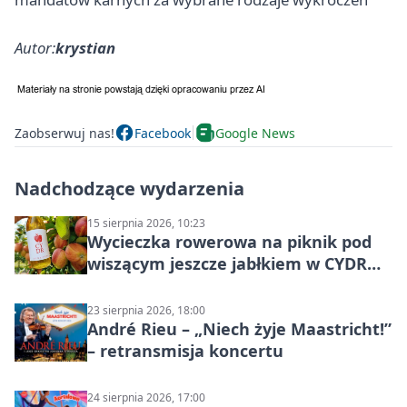
Autor:
krystian
Zaobserwuj nas!
Facebook
Google News
Nadchodzące wydarzenia
15 sierpnia 2026, 10:23
Wycieczka rowerowa na piknik pod
wiszącym jeszcze jabłkiem w CYDR
Ignaców – rowerowy piknik
23 sierpnia 2026, 18:00
André Rieu – „Niech żyje Maastricht!”
– retransmisja koncertu
24 sierpnia 2026, 17:00