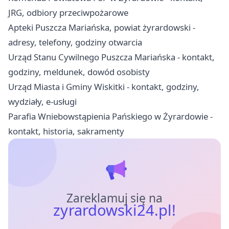
JRG, odbiory przeciwpożarowe
Apteki Puszcza Mariańska, powiat żyrardowski -
adresy, telefony, godziny otwarcia
Urząd Stanu Cywilnego Puszcza Mariańska - kontakt,
godziny, meldunek, dowód osobisty
Urząd Miasta i Gminy Wiskitki - kontakt, godziny,
wydziały, e-usługi
Parafia Wniebowstąpienia Pańskiego w Żyrardowie -
kontakt, historia, sakramenty
Zareklamuj się na
zyrardowski24.pl!