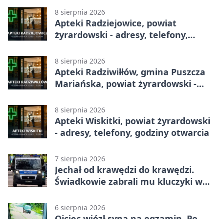
8 sierpnia 2026
Apteki Radziejowice, powiat
żyrardowski - adresy, telefony,
godziny otwarcia
8 sierpnia 2026
Apteki Radziwiłłów, gmina Puszcza
Mariańska, powiat żyrardowski -
adresy, telefony, godziny otwarcia
8 sierpnia 2026
Apteki Wiskitki, powiat żyrardowski
- adresy, telefony, godziny otwarcia
7 sierpnia 2026
Jechał od krawędzi do krawędzi.
Świadkowie zabrali mu kluczyki w
Cygance
6 sierpnia 2026
Ojciec wiózł syna na egzamin. Po