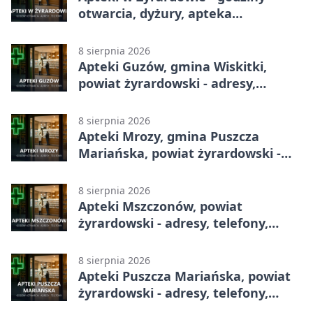
otwarcia, dyżury, apteka
całodobowa
8 sierpnia 2026
Apteki Guzów, gmina Wiskitki,
powiat żyrardowski - adresy,
telefony, godziny otwarcia
8 sierpnia 2026
Apteki Mrozy, gmina Puszcza
Mariańska, powiat żyrardowski -
adresy, telefony, godziny otwarcia
8 sierpnia 2026
Apteki Mszczonów, powiat
żyrardowski - adresy, telefony,
godziny otwarcia
8 sierpnia 2026
Apteki Puszcza Mariańska, powiat
żyrardowski - adresy, telefony,
godziny otwarcia