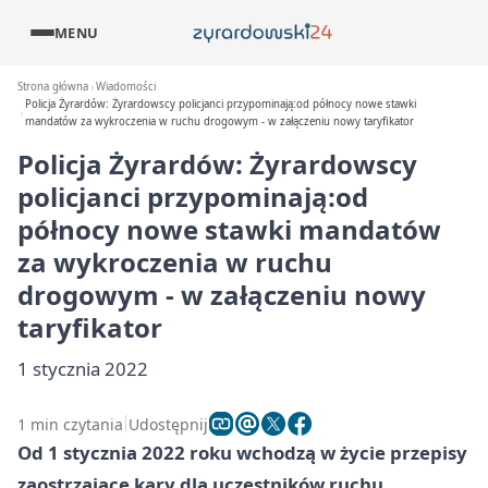
MENU
Strona główna
Wiadomości
Policja Żyrardów: Żyrardowscy policjanci przypominają:od północy nowe stawki
mandatów za wykroczenia w ruchu drogowym - w załączeniu nowy taryfikator
Policja Żyrardów: Żyrardowscy
policjanci przypominają:od
północy nowe stawki mandatów
za wykroczenia w ruchu
drogowym - w załączeniu nowy
taryfikator
1 stycznia 2022
1 min czytania
Udostępnij
Od 1 stycznia 2022 roku wchodzą w życie przepisy
zaostrzające kary dla uczestników ruchu