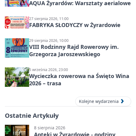
AQUA Żyrardów: Warsztaty aerialowe
27 sierpnia 2026, 11:00
FABRYKA SŁODYCZY w Żyrardowie
29 sierpnia 2026, 10:00
VIII Rodzinny Rajd Rowerowy im.
Grzegorza Jaroszewskiego
5 września 2026, 23:00
Wycieczka rowerowa na Święto Wina
2026 – trasa
Kolejne wydarzenia
Ostatnie Artykuły
8 sierpnia 2026
Apteki w Żyrardowie - godziny