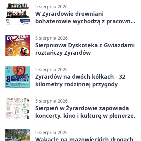
5 sierpnia 2026
W Żyrardowie drewniani
bohaterowie wychodzą z pracowni
na wystawę
5 sierpnia 2026
Sierpniowa Dyskoteka z Gwiazdami
roztańczy Żyrardów
5 sierpnia 2026
Żyrardów na dwóch kółkach - 32
kilometry rodzinnej przygody
5 sierpnia 2026
Sierpień w Żyrardowie zapowiada
koncerty, kino i kulturę w plenerze.
5 sierpnia 2026
Wakacje na mazowieckich drogach.