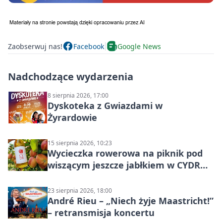
Zaobserwuj nas!
Facebook
Google News
Nadchodzące wydarzenia
8 sierpnia 2026, 17:00
Dyskoteka z Gwiazdami w
Żyrardowie
15 sierpnia 2026, 10:23
Wycieczka rowerowa na piknik pod
wiszącym jeszcze jabłkiem w CYDR
Ignaców – rowerowy piknik
23 sierpnia 2026, 18:00
André Rieu – „Niech żyje Maastricht!”
– retransmisja koncertu