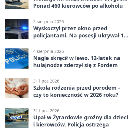
Ponad 460 kierowców po alkoholu
5 sierpnia 2026
Wyskoczył przez okno przed
policjantami. Na posesji ukrywał 12
jednośladów
4 sierpnia 2026
Nagle skręcił w lewo. 12-latek na
hulajnodze zderzył się z Fordem
31 lipca 2026
Szkoła rodzenia przed porodem -
czy to konieczność w 2026 roku?
31 lipca 2026
Upał w Żyrardowie groźny dla dzieci
i kierowców. Policja ostrzega