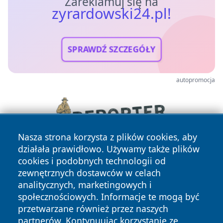
Zareklamuj się na
zyrardowski24.pl!
SPRAWDŹ SZCZEGÓŁY
autopromocja
Nasza strona korzysta z plików cookies, aby
działała prawidłowo. Używamy także plików
cookies i podobnych technologii od
zewnętrznych dostawców w celach
analitycznych, marketingowych i
społecznościowych. Informacje te mogą być
przetwarzane również przez naszych
partnerów. Kontynuując korzystanie ze
Copyright © 2026 zyrardowski24.pl Wszystkie prawa