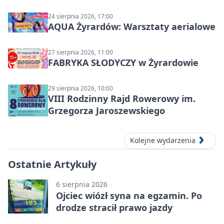
24 sierpnia 2026, 17:00
AQUA Żyrardów: Warsztaty aerialowe
27 sierpnia 2026, 11:00
FABRYKA SŁODYCZY w Żyrardowie
29 sierpnia 2026, 10:00
VIII Rodzinny Rajd Rowerowy im.
Grzegorza Jaroszewskiego
Kolejne wydarzenia
Ostatnie Artykuły
6 sierpnia 2026
Ojciec wiózł syna na egzamin. Po
drodze stracił prawo jazdy