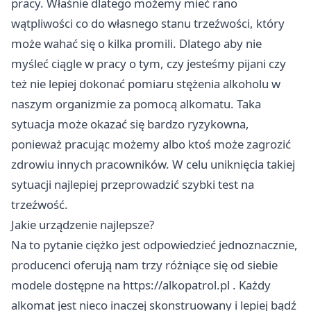
pracy. Właśnie dlatego możemy mieć rano
wątpliwości co do własnego stanu trzeźwości, który
może wahać się o kilka promili. Dlatego aby nie
myśleć ciągle w pracy o tym, czy jesteśmy pijani czy
też nie lepiej dokonać pomiaru stężenia alkoholu w
naszym organizmie za pomocą alkomatu. Taka
sytuacja może okazać się bardzo ryzykowna,
ponieważ pracując możemy albo ktoś może zagrozić
zdrowiu innych pracowników. W celu uniknięcia takiej
sytuacji najlepiej przeprowadzić szybki test na
trzeźwość.
Jakie urządzenie najlepsze?
Na to pytanie ciężko jest odpowiedzieć jednoznacznie,
producenci oferują nam trzy różniące się od siebie
modele dostępne na
https://alkopatrol.pl
. Każdy
alkomat jest nieco inaczej skonstruowany i lepiej bądź