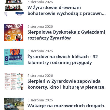
5 sierpnia 2026
W Żyrardowie drewniani
bohaterowie wychodzą z pracowni
na wystawę
5 sierpnia 2026
Sierpniowa Dyskoteka z Gwiazdami
roztańczy Żyrardów
5 sierpnia 2026
Żyrardów na dwóch kółkach - 32
kilometry rodzinnej przygody
5 sierpnia 2026
Sierpień w Żyrardowie zapowiada
koncerty, kino i kulturę w plenerze.
5 sierpnia 2026
Wakacje na mazowieckich drogach.