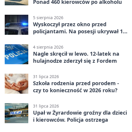
Ponad 460 kierowców po alkoholu
5 sierpnia 2026
Wyskoczył przez okno przed
policjantami. Na posesji ukrywał 12
jednośladów
4 sierpnia 2026
Nagle skręcił w lewo. 12-latek na
hulajnodze zderzył się z Fordem
31 lipca 2026
Szkoła rodzenia przed porodem -
czy to konieczność w 2026 roku?
31 lipca 2026
Upał w Żyrardowie groźny dla dzieci
i kierowców. Policja ostrzega