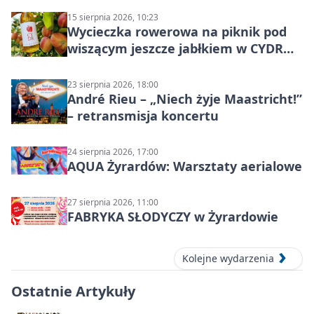
15 sierpnia 2026, 10:23
Wycieczka rowerowa na piknik pod
wiszącym jeszcze jabłkiem w CYDR
Ignaców – rowerowy piknik
23 sierpnia 2026, 18:00
André Rieu – „Niech żyje Maastricht!”
– retransmisja koncertu
24 sierpnia 2026, 17:00
AQUA Żyrardów: Warsztaty aerialowe
27 sierpnia 2026, 11:00
FABRYKA SŁODYCZY w Żyrardowie
Kolejne wydarzenia
Ostatnie Artykuły