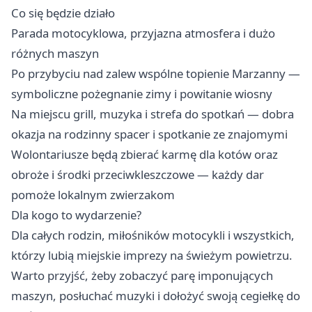
Co się będzie działo
Parada motocyklowa, przyjazna atmosfera i dużo
różnych maszyn
Po przybyciu nad zalew wspólne topienie Marzanny —
symboliczne pożegnanie zimy i powitanie wiosny
Na miejscu grill, muzyka i strefa do spotkań — dobra
okazja na rodzinny spacer i spotkanie ze znajomymi
Wolontariusze będą zbierać karmę dla kotów oraz
obroże i środki przeciwkleszczowe — każdy dar
pomoże lokalnym zwierzakom ‍
Dla kogo to wydarzenie?
Dla całych rodzin, miłośników motocykli i wszystkich,
którzy lubią miejskie imprezy na świeżym powietrzu.
Warto przyjść, żeby zobaczyć parę imponujących
maszyn, posłuchać muzyki i dołożyć swoją cegiełkę do