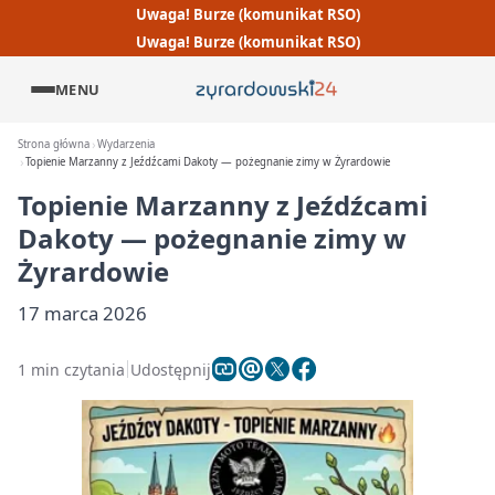
Uwaga! Burze (komunikat RSO)
Uwaga! Burze (komunikat RSO)
MENU
Strona główna
Wydarzenia
Topienie Marzanny z Jeźdźcami Dakoty — pożegnanie zimy w Żyrardowie
Topienie Marzanny z Jeźdźcami
Dakoty — pożegnanie zimy w
Żyrardowie
17 marca 2026
1 min czytania
Udostępnij