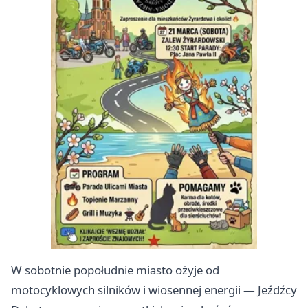
W sobotnie popołudnie miasto ożyje od
motocyklowych silników i wiosennej energii — Jeźdźcy