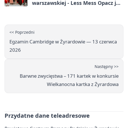
warszawskiej - Less Mess Opacz już
otwarty
<< Poprzedni
Egzamin Cambridge w Żyrardowie — 13 czerwca
2026
Następny >>
Barwne zwycięstwa – 171 kartek w konkursie
Wielkanocna kartka z Żyrardowa
Przydatne dane teleadresowe