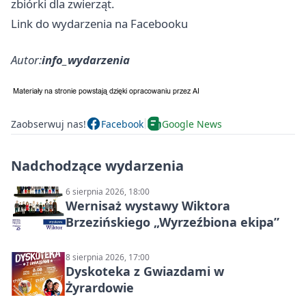
zbiórki dla zwierząt.
Link do wydarzenia na Facebooku
Autor:
info_wydarzenia
Zaobserwuj nas!
Facebook
Google News
Nadchodzące wydarzenia
6 sierpnia 2026, 18:00
Wernisaż wystawy Wiktora
Brzezińskiego „Wyrzeźbiona ekipa”
8 sierpnia 2026, 17:00
Dyskoteka z Gwiazdami w
Żyrardowie