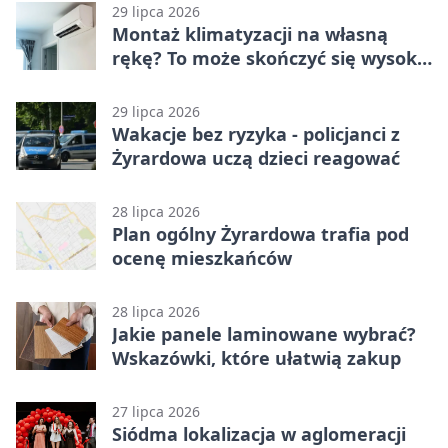
29 lipca 2026
Montaż klimatyzacji na własną
rękę? To może skończyć się wysoką
karą
29 lipca 2026
Wakacje bez ryzyka - policjanci z
Żyrardowa uczą dzieci reagować
28 lipca 2026
Plan ogólny Żyrardowa trafia pod
ocenę mieszkańców
28 lipca 2026
Jakie panele laminowane wybrać?
Wskazówki, które ułatwią zakup
27 lipca 2026
Siódma lokalizacja w aglomeracji