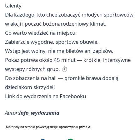
talenty.
Dla każdego, kto chce zobaczyć młodych sportowców
w akcji i poczuć bożonarodzeniowy klimat.
Co warto wiedzieć na miejscu:
Zabierzcie wygodne, sportowe obuwie.
Wstęp jest wolny, nie ma biletów ani zapisów.
Pokaz potrwa około 45 minut — krótkie, intensywne
występy różnych grup. ⏱
Do zobaczenia na hali — gromkie brawa dodają
dzieciakom skrzydeł!
Link do wydarzenia na Facebooku
Autor:
info_wydarzenia