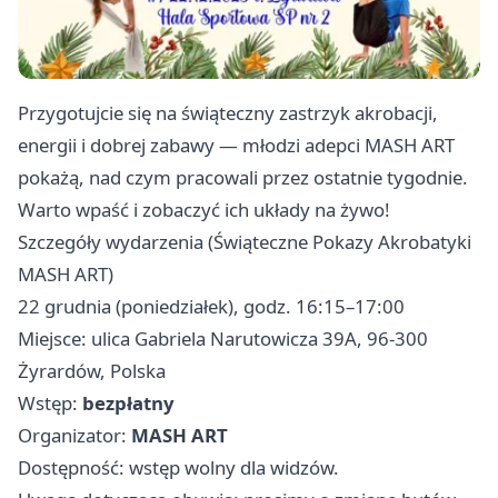
Przygotujcie się na świąteczny zastrzyk akrobacji,
energii i dobrej zabawy — młodzi adepci MASH ART
pokażą, nad czym pracowali przez ostatnie tygodnie.
Warto wpaść i zobaczyć ich układy na żywo!
Szczegóły wydarzenia (Świąteczne Pokazy Akrobatyki
MASH ART)
22 grudnia (poniedziałek), godz. 16:15–17:00
Miejsce: ulica Gabriela Narutowicza 39A, 96-300
Żyrardów, Polska
Wstęp:
bezpłatny
Organizator:
MASH ART
Dostępność: wstęp wolny dla widzów.