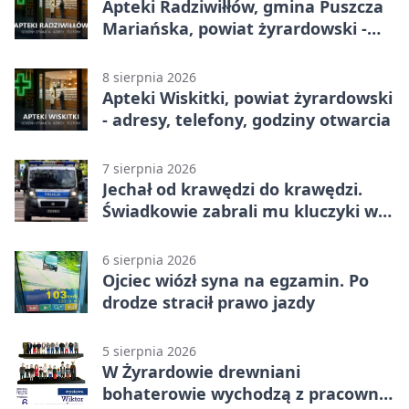
Apteki Radziwiłłów, gmina Puszcza
Mariańska, powiat żyrardowski -
adresy, telefony, godziny otwarcia
8 sierpnia 2026
Apteki Wiskitki, powiat żyrardowski
- adresy, telefony, godziny otwarcia
7 sierpnia 2026
Jechał od krawędzi do krawędzi.
Świadkowie zabrali mu kluczyki w
Cygance
6 sierpnia 2026
Ojciec wiózł syna na egzamin. Po
drodze stracił prawo jazdy
5 sierpnia 2026
W Żyrardowie drewniani
bohaterowie wychodzą z pracowni