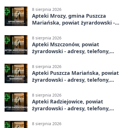
telefony, godziny otwarcia
8 sierpnia 2026
Apteki Mrozy, gmina Puszcza
Mariańska, powiat żyrardowski -
adresy, telefony, godziny otwarcia
8 sierpnia 2026
Apteki Mszczonów, powiat
żyrardowski - adresy, telefony,
godziny otwarcia
8 sierpnia 2026
Apteki Puszcza Mariańska, powiat
żyrardowski - adresy, telefony,
godziny otwarcia
8 sierpnia 2026
Apteki Radziejowice, powiat
żyrardowski - adresy, telefony,
godziny otwarcia
8 sierpnia 2026