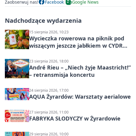
Zaobserwuj nas!
Facebook
Google News
Nadchodzące wydarzenia
15 sierpnia 2026, 10:23
Wycieczka rowerowa na piknik pod
wiszącym jeszcze jabłkiem w CYDR
Ignaców – rowerowy piknik
23 sierpnia 2026, 18:00
André Rieu – „Niech żyje Maastricht!”
– retransmisja koncertu
24 sierpnia 2026, 17:00
AQUA Żyrardów: Warsztaty aerialowe
27 sierpnia 2026, 11:00
FABRYKA SŁODYCZY w Żyrardowie
29 sierpnia 2026, 10:00