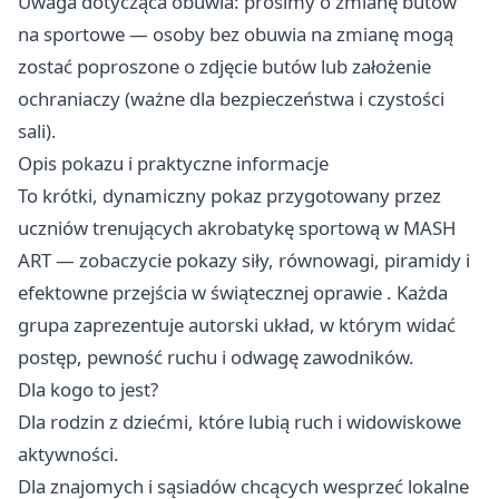
Uwaga dotycząca obuwia: prosimy o zmianę butów
na sportowe — osoby bez obuwia na zmianę mogą
zostać poproszone o zdjęcie butów lub założenie
ochraniaczy (ważne dla bezpieczeństwa i czystości
sali).
Opis pokazu i praktyczne informacje
To krótki, dynamiczny pokaz przygotowany przez
uczniów trenujących akrobatykę sportową w MASH
ART — zobaczycie pokazy siły, równowagi, piramidy i
efektowne przejścia w świątecznej oprawie . Każda
grupa zaprezentuje autorski układ, w którym widać
postęp, pewność ruchu i odwagę zawodników.
Dla kogo to jest?
Dla rodzin z dziećmi, które lubią ruch i widowiskowe
aktywności.
Dla znajomych i sąsiadów chcących wesprzeć lokalne