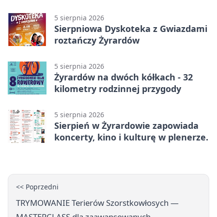
na wystawę
5 sierpnia 2026
Sierpniowa Dyskoteka z Gwiazdami
roztańczy Żyrardów
5 sierpnia 2026
Żyrardów na dwóch kółkach - 32
kilometry rodzinnej przygody
5 sierpnia 2026
Sierpień w Żyrardowie zapowiada
koncerty, kino i kulturę w plenerze.
<< Poprzedni
TRYMOWANIE Terierów Szorstkowłosych —
MASTERCLASS dla zaawansowanych