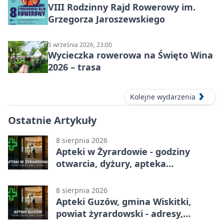
VIII Rodzinny Rajd Rowerowy im.
Grzegorza Jaroszewskiego
5 września 2026, 23:00
Wycieczka rowerowa na Święto Wina
2026 – trasa
Kolejne wydarzenia
Ostatnie Artykuły
8 sierpnia 2026
Apteki w Żyrardowie - godziny
otwarcia, dyżury, apteka
całodobowa
8 sierpnia 2026
Apteki Guzów, gmina Wiskitki,
powiat żyrardowski - adresy,