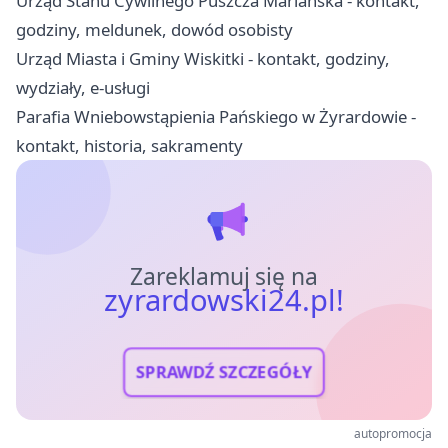
Urząd Stanu Cywilnego Puszcza Mariańska - kontakt,
godziny, meldunek, dowód osobisty
Urząd Miasta i Gminy Wiskitki - kontakt, godziny,
wydziały, e-usługi
Parafia Wniebowstąpienia Pańskiego w Żyrardowie -
kontakt, historia, sakramenty
Zareklamuj się na
zyrardowski24.pl!
SPRAWDŹ SZCZEGÓŁY
autopromocja