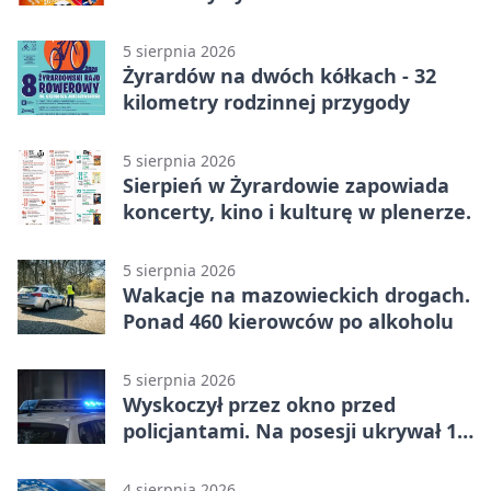
5 sierpnia 2026
Żyrardów na dwóch kółkach - 32
kilometry rodzinnej przygody
5 sierpnia 2026
Sierpień w Żyrardowie zapowiada
koncerty, kino i kulturę w plenerze.
5 sierpnia 2026
Wakacje na mazowieckich drogach.
Ponad 460 kierowców po alkoholu
5 sierpnia 2026
Wyskoczył przez okno przed
policjantami. Na posesji ukrywał 12
jednośladów
4 sierpnia 2026