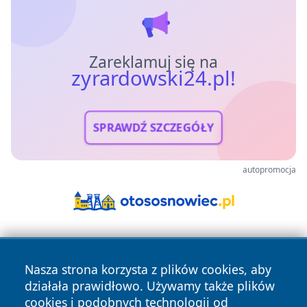
Zareklamuj się na
zyrardowski24.pl!
SPRAWDŹ SZCZEGÓŁY
autopromocja
Nasza strona korzysta z plików cookies, aby
działała prawidłowo. Używamy także plików
cookies i podobnych technologii od