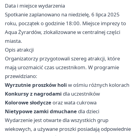
Data i miejsce wydarzenia
Spotkanie zaplanowano na niedzielę, 6 lipca 2025
roku, początek o godzinie 18:00. Miejsce imprezy to
Aqua Żyrardów, zlokalizowane w centralnej części
miasta.
Opis atrakcji
Organizatorzy przygotowali szereg atrakcji, które
mają urozmaicić czas uczestnikom. W programie
przewidziano:
Wyrzutnie proszków holi
w ośmiu różnych kolorach
Konkursy z nagrodami
dla uczestników
Kolorowe słodycze
oraz wata cukrowa
Nietypowe zamki dmuchane
dla dzieci
Wydarzenie jest otwarte dla wszystkich grup
wiekowych, a używane proszki posiadają odpowiednie