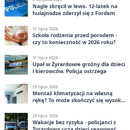
Nagle skręcił w lewo. 12-latek na
hulajnodze zderzył się z Fordem
31 lipca 2026
Szkoła rodzenia przed porodem -
czy to konieczność w 2026 roku?
31 lipca 2026
Upał w Żyrardowie groźny dla dzieci
i kierowców. Policja ostrzega
29 lipca 2026
Montaż klimatyzacji na własną
rękę? To może skończyć się wysoką
karą
29 lipca 2026
Wakacje bez ryzyka - policjanci z
Żyrardowa uczą dzieci reagować