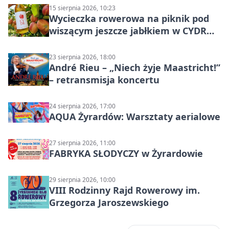
15 sierpnia 2026, 10:23
Wycieczka rowerowa na piknik pod
wiszącym jeszcze jabłkiem w CYDR
Ignaców – rowerowy piknik
23 sierpnia 2026, 18:00
André Rieu – „Niech żyje Maastricht!”
– retransmisja koncertu
24 sierpnia 2026, 17:00
AQUA Żyrardów: Warsztaty aerialowe
27 sierpnia 2026, 11:00
FABRYKA SŁODYCZY w Żyrardowie
29 sierpnia 2026, 10:00
VIII Rodzinny Rajd Rowerowy im.
Grzegorza Jaroszewskiego