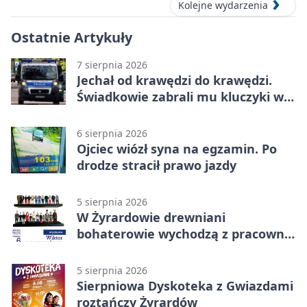
Kolejne wydarzenia
Ostatnie Artykuły
7 sierpnia 2026
Jechał od krawędzi do krawędzi.
Świadkowie zabrali mu kluczyki w
Cygance
6 sierpnia 2026
Ojciec wiózł syna na egzamin. Po
drodze stracił prawo jazdy
5 sierpnia 2026
W Żyrardowie drewniani
bohaterowie wychodzą z pracowni
na wystawę
5 sierpnia 2026
Sierpniowa Dyskoteka z Gwiazdami
roztańczy Żyrardów