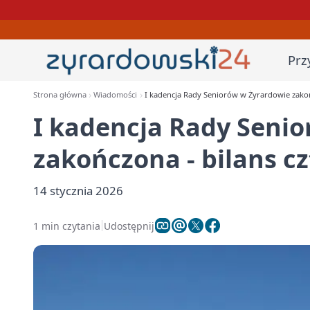
Prz
Strona główna
Wiadomości
I kadencja Rady Seniorów w Żyrardowie zakońc
I kadencja Rady Seni
zakończona - bilans cz
14 stycznia 2026
1 min czytania
Udostępnij