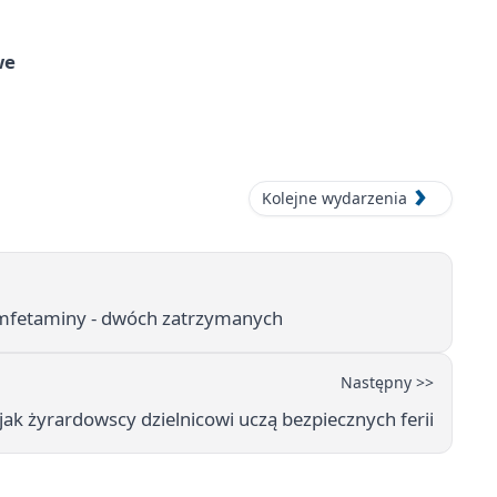
we
Kolejne wydarzenia
 amfetaminy - dwóch zatrzymanych
Następny >>
- jak żyrardowscy dzielnicowi uczą bezpiecznych ferii