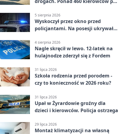
drogach. Ponad 460 kierowców po
alkoholu
5 sierpnia 2026
Wyskoczył przez okno przed
policjantami. Na posesji ukrywał
12 jednośladów
4 sierpnia 2026
Nagle skręcił w lewo. 12-latek na
hulajnodze zderzył się z Fordem
31 lipca 2026
Szkoła rodzenia przed porodem -
czy to konieczność w 2026 roku?
31 lipca 2026
Upał w Żyrardowie groźny dla
dzieci i kierowców. Policja ostrzega
29 lipca 2026
Montaż klimatyzacji na własną