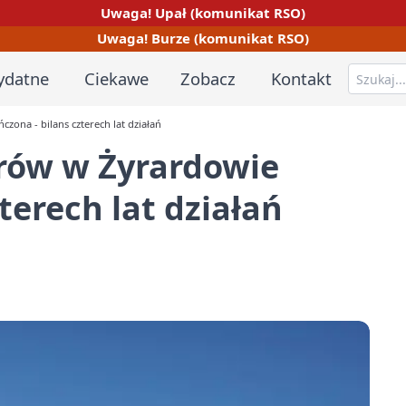
Uwaga! Upał (komunikat RSO)
Uwaga! Burze (komunikat RSO)
ydatne
Ciekawe
Zobacz
Kontakt
zona - bilans czterech lat działań
orów w Żyrardowie
terech lat działań