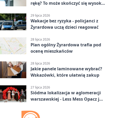
rękę? To może skończyć się wysoką
karą
29 lipca 2026
Wakacje bez ryzyka - policjanci z
Żyrardowa uczą dzieci reagować
28 lipca 2026
Plan ogólny Żyrardowa trafia pod
ocenę mieszkańców
28 lipca 2026
Jakie panele laminowane wybrać?
Wskazówki, które ułatwią zakup
27 lipca 2026
Siódma lokalizacja w aglomeracji
warszawskiej - Less Mess Opacz już
otwarty