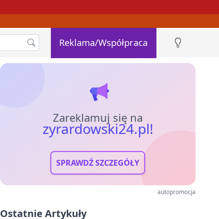
Reklama/Współpraca
Zareklamuj się na
zyrardowski24.pl!
SPRAWDŹ SZCZEGÓŁY
autopromocja
Ostatnie Artykuły