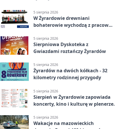
5 sierpnia 2026
W Żyrardowie drewniani
bohaterowie wychodzą z pracowni
na wystawę
5 sierpnia 2026
Sierpniowa Dyskoteka z
Gwiazdami roztańczy Żyrardów
5 sierpnia 2026
Żyrardów na dwóch kółkach - 32
kilometry rodzinnej przygody
5 sierpnia 2026
Sierpień w Żyrardowie zapowiada
koncerty, kino i kulturę w plenerze.
5 sierpnia 2026
Wakacje na mazowieckich