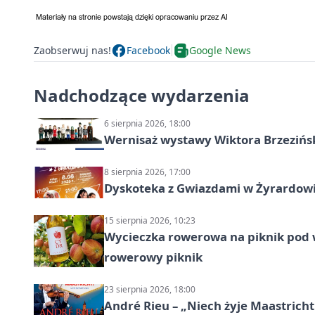
Zaobserwuj nas!
Facebook
Google News
Nadchodzące wydarzenia
6 sierpnia 2026, 18:00
Wernisaż wystawy Wiktora Brzezińs
8 sierpnia 2026, 17:00
Dyskoteka z Gwiazdami w Żyrardow
15 sierpnia 2026, 10:23
Wycieczka rowerowa na piknik pod 
rowerowy piknik
23 sierpnia 2026, 18:00
André Rieu – „Niech żyje Maastricht