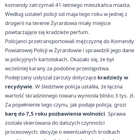
komendy zatrzymali 41-letniego mieszkańca miasta.
Według ustaleń policji od maja tego roku w jednej z
drogerii na terenie Żyrardowa miały miejsce
powtarzające się kradzieże perfum.
Policjanci przetransportowali mężczyznę do Komendy
Powiatowej Policji w Żyrardowie i sprawdzili jego dane
w policyjnych kartotekach. Okazało się, że był
wcześniej karany za podobne przestępstwa.
Podejrzany usłyszał zarzuty dotyczące
kradzieży w
recydywie
. W śledztwie policja ustaliła, że łączna
wartość skradzionego towaru wyniosła blisko 3 tys. zł.
Za popełnienie tego czynu, jak podaje policja, grozi
karę do 7,5 roku pozbawienia wolności
. Sprawa
została skierowana do dalszych czynności
procesowych; decyzje o ewentualnych środkach