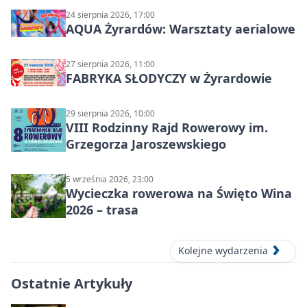
24 sierpnia 2026, 17:00
AQUA Żyrardów: Warsztaty aerialowe
27 sierpnia 2026, 11:00
FABRYKA SŁODYCZY w Żyrardowie
29 sierpnia 2026, 10:00
VIII Rodzinny Rajd Rowerowy im.
Grzegorza Jaroszewskiego
5 września 2026, 23:00
Wycieczka rowerowa na Święto Wina
2026 – trasa
Kolejne wydarzenia
Ostatnie Artykuły