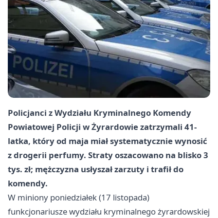
Policjanci z Wydziału Kryminalnego Komendy
Powiatowej Policji w Żyrardowie zatrzymali 41-
latka, który od maja miał systematycznie wynosić
z drogerii perfumy. Straty oszacowano na blisko 3
tys. zł; mężczyzna usłyszał zarzuty i trafił do
komendy.
W miniony poniedziałek (17 listopada)
funkcjonariusze wydziału kryminalnego żyrardowskiej