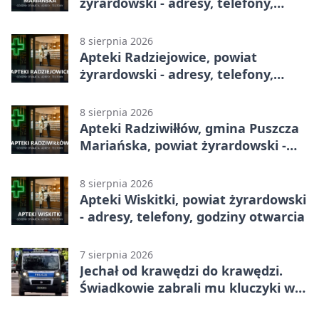
żyrardowski - adresy, telefony,
godziny otwarcia
8 sierpnia 2026
Apteki Radziejowice, powiat
żyrardowski - adresy, telefony,
godziny otwarcia
8 sierpnia 2026
Apteki Radziwiłłów, gmina Puszcza
Mariańska, powiat żyrardowski -
adresy, telefony, godziny otwarcia
8 sierpnia 2026
Apteki Wiskitki, powiat żyrardowski
- adresy, telefony, godziny otwarcia
7 sierpnia 2026
Jechał od krawędzi do krawędzi.
Świadkowie zabrali mu kluczyki w
Cygance