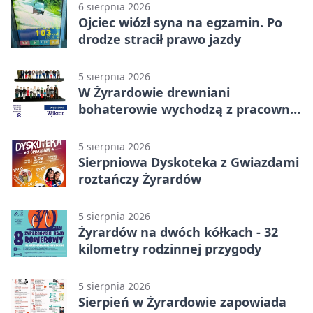
6 sierpnia 2026
Ojciec wiózł syna na egzamin. Po
drodze stracił prawo jazdy
5 sierpnia 2026
W Żyrardowie drewniani
bohaterowie wychodzą z pracowni
na wystawę
5 sierpnia 2026
Sierpniowa Dyskoteka z Gwiazdami
roztańczy Żyrardów
5 sierpnia 2026
Żyrardów na dwóch kółkach - 32
kilometry rodzinnej przygody
5 sierpnia 2026
Sierpień w Żyrardowie zapowiada