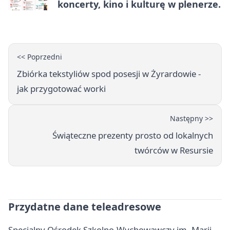
koncerty, kino i kulturę w plenerze.
<< Poprzedni
Zbiórka tekstyliów spod posesji w Żyrardowie -
jak przygotować worki
Następny >>
Świąteczne prezenty prosto od lokalnych
twórców w Resursie
Przydatne dane teleadresowe
Specjalny Ośrodek Szkolno-Wychowawczy im. Marii