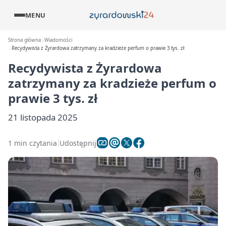
MENU
Strona główna
Wiadomości
Recydywista z Żyrardowa zatrzymany za kradzieże perfum o prawie 3 tys. zł
Recydywista z Żyrardowa
zatrzymany za kradzieże perfum o
prawie 3 tys. zł
21 listopada 2025
1 min czytania
Udostępnij