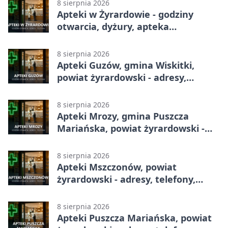
8 sierpnia 2026
Apteki w Żyrardowie - godziny
otwarcia, dyżury, apteka
całodobowa
8 sierpnia 2026
Apteki Guzów, gmina Wiskitki,
powiat żyrardowski - adresy,
telefony, godziny otwarcia
8 sierpnia 2026
Apteki Mrozy, gmina Puszcza
Mariańska, powiat żyrardowski -
adresy, telefony, godziny otwarcia
8 sierpnia 2026
Apteki Mszczonów, powiat
żyrardowski - adresy, telefony,
godziny otwarcia
8 sierpnia 2026
Apteki Puszcza Mariańska, powiat