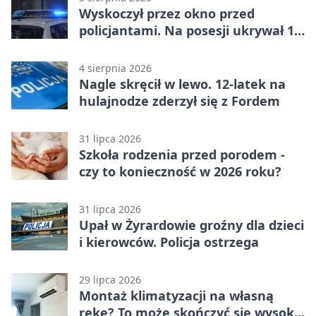
Wyskoczył przez okno przed
policjantami. Na posesji ukrywał 12
jednośladów
4 sierpnia 2026
Nagle skręcił w lewo. 12-latek na
hulajnodze zderzył się z Fordem
31 lipca 2026
Szkoła rodzenia przed porodem -
czy to konieczność w 2026 roku?
31 lipca 2026
Upał w Żyrardowie groźny dla dzieci
i kierowców. Policja ostrzega
29 lipca 2026
Montaż klimatyzacji na własną
rękę? To może skończyć się wysoką