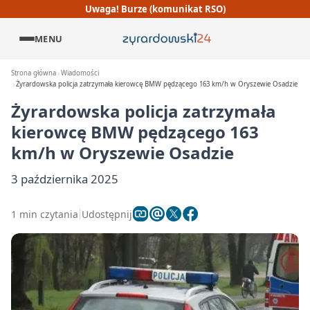
Uwaga! Burze (komunikat RSO)
MENU
Strona główna
Wiadomości
Żyrardowska policja zatrzymała kierowcę BMW pędzącego 163 km/h w Oryszewie Osadzie
Żyrardowska policja zatrzymała
kierowcę BMW pędzącego 163
km/h w Oryszewie Osadzie
3 października 2025
1 min czytania
Udostępnij