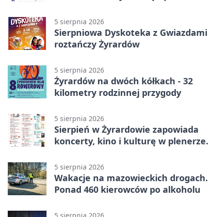
na wystawę
5 sierpnia 2026
Sierpniowa Dyskoteka z Gwiazdami
roztańczy Żyrardów
5 sierpnia 2026
Żyrardów na dwóch kółkach - 32
kilometry rodzinnej przygody
5 sierpnia 2026
Sierpień w Żyrardowie zapowiada
koncerty, kino i kulturę w plenerze.
5 sierpnia 2026
Wakacje na mazowieckich drogach.
Ponad 460 kierowców po alkoholu
5 sierpnia 2026