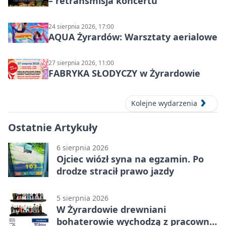
– retransmisja koncertu
24 sierpnia 2026, 17:00
AQUA Żyrardów: Warsztaty aerialowe
27 sierpnia 2026, 11:00
FABRYKA SŁODYCZY w Żyrardowie
Kolejne wydarzenia
Ostatnie Artykuły
6 sierpnia 2026
Ojciec wiózł syna na egzamin. Po
drodze stracił prawo jazdy
5 sierpnia 2026
W Żyrardowie drewniani
bohaterowie wychodzą z pracowni