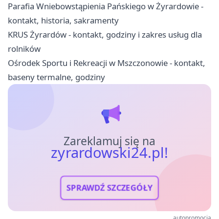
Parafia Wniebowstąpienia Pańskiego w Żyrardowie -
kontakt, historia, sakramenty
KRUS Żyrardów - kontakt, godziny i zakres usług dla
rolników
Ośrodek Sportu i Rekreacji w Mszczonowie - kontakt,
baseny termalne, godziny
Zareklamuj się na
zyrardowski24.pl!
SPRAWDŹ SZCZEGÓŁY
autopromocja