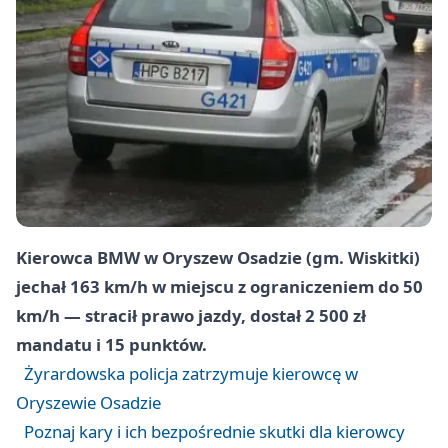
Kierowca BMW w Oryszew Osadzie (gm. Wiskitki)
jechał 163 km/h w miejscu z ograniczeniem do 50
km/h — stracił prawo jazdy, dostał 2 500 zł
mandatu i 15 punktów.
Żyrardowska policja zatrzymuje kierowcę w
Oryszewie Osadzie
Poznaj kary i ich bezpośrednie skutki dla kierowcy