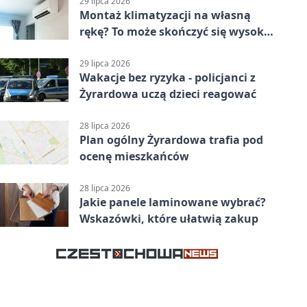
29 lipca 2026
Montaż klimatyzacji na własną
rękę? To może skończyć się wysoką
karą
29 lipca 2026
Wakacje bez ryzyka - policjanci z
Żyrardowa uczą dzieci reagować
28 lipca 2026
Plan ogólny Żyrardowa trafia pod
ocenę mieszkańców
28 lipca 2026
Jakie panele laminowane wybrać?
Wskazówki, które ułatwią zakup