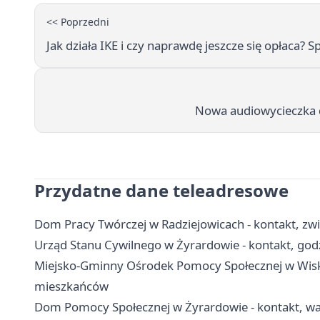
<< Poprzedni
Jak działa IKE i czy naprawdę jeszcze się opłaca? 
Nowa audiowycieczka dl
Przydatne dane teleadresowe
Dom Pracy Twórczej w Radziejowicach - kontakt, zwie
Urząd Stanu Cywilnego w Żyrardowie - kontakt, godz
Miejsko-Gminny Ośrodek Pomocy Społecznej w Wisk
mieszkańców
Dom Pomocy Społecznej w Żyrardowie - kontakt, war