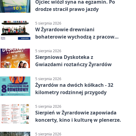
Ojciec wiózł syna na egzamin. Po
drodze stracił prawo jazdy
5 sierpnia 2026
W Żyrardowie drewniani
bohaterowie wychodzą z pracowni
na wystawę
5 sierpnia 2026
Sierpniowa Dyskoteka z
Gwiazdami roztańczy Żyrardów
5 sierpnia 2026
Żyrardów na dwóch kółkach - 32
kilometry rodzinnej przygody
5 sierpnia 2026
Sierpień w Żyrardowie zapowiada
koncerty, kino i kulturę w plenerze.
5 sierpnia 2026