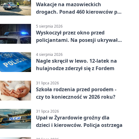
Wakacje na mazowieckich
drogach. Ponad 460 kierowców po
alkoholu
5 sierpnia 2026
Wyskoczył przez okno przed
policjantami. Na posesji ukrywał
12 jednośladów
4 sierpnia 2026
Nagle skręcił w lewo. 12-latek na
hulajnodze zderzył się z Fordem
31 lipca 2026
Szkoła rodzenia przed porodem -
czy to konieczność w 2026 roku?
31 lipca 2026
Upał w Żyrardowie groźny dla
dzieci i kierowców. Policja ostrzega