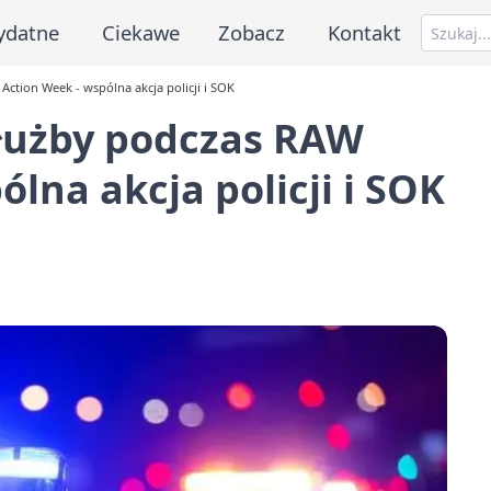
ydatne
Ciekawe
Zobacz
Kontakt
Action Week - wspólna akcja policji i SOK
służby podczas RAW
ólna akcja policji i SOK