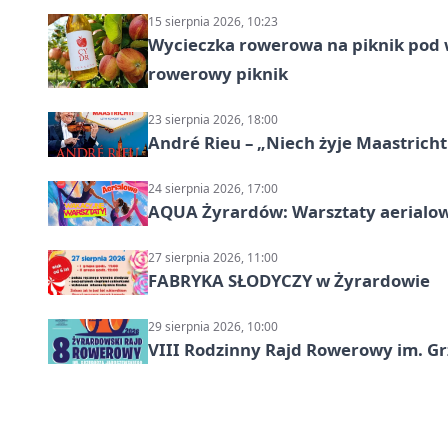
15 sierpnia 2026, 10:23
Wycieczka rowerowa na piknik pod 
rowerowy piknik
23 sierpnia 2026, 18:00
André Rieu – „Niech żyje Maastricht
24 sierpnia 2026, 17:00
AQUA Żyrardów: Warsztaty aerialo
27 sierpnia 2026, 11:00
FABRYKA SŁODYCZY w Żyrardowie
29 sierpnia 2026, 10:00
VIII Rodzinny Rajd Rowerowy im. G