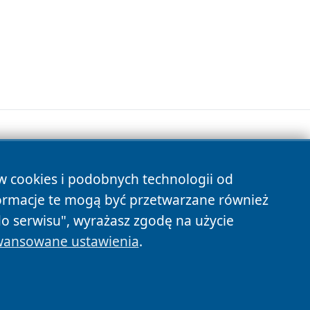
ów cookies i podobnych technologii od
s
ormacje te mogą być przetwarzane również
do serwisu", wyrażasz zgodę na użycie
ansowane ustawienia
.