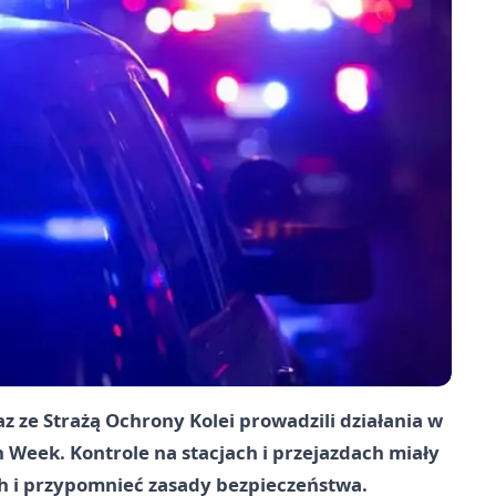
z ze Strażą Ochrony Kolei prowadzili działania w
 Week. Kontrole na stacjach i przejazdach miały
 i przypomnieć zasady bezpieczeństwa.