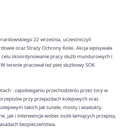
żyrardowskiego 22 września, uczestniczyli
dowie oraz Straży Ochrony Kolei. Akcja wpisywała
a celu skoordynowanie pracy służb mundurowych i
 W terenie pracował też pies służbowy SOK
tetach - zapobieganiu przechodzeniu przez tory w
 przepisów przy przejazdach kolejowych oraz
lejowym takich jak tunele, mosty i wiadukty.
, jak i interwencje wobec osób łamiących przepisy,
zasadach bezpieczeństwa.