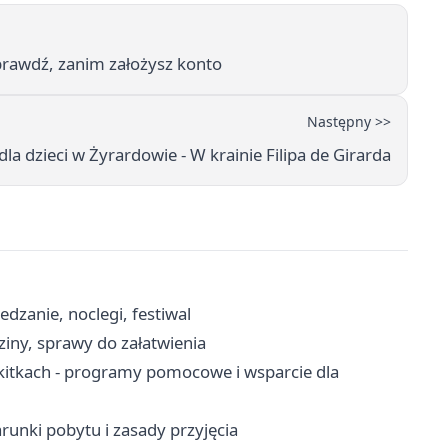
Sprawdź, zanim założysz konto
Następny >>
a dzieci w Żyrardowie - W krainie Filipa de Girarda
dzanie, noclegi, festiwal
iny, sprawy do załatwienia
itkach - programy pomocowe i wsparcie dla
unki pobytu i zasady przyjęcia