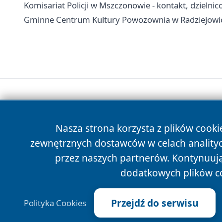
Komisariat Policji w Mszczonowie - kontakt, dzielni
Gminne Centrum Kultury Powozownia w Radziejowicach
Nasza strona korzysta z plików cooki
zewnętrznych dostawców w celach anality
przez naszych partnerów. Kontynuując
dodatkowych plików c
Przejdź do serwisu
Polityka Cookies