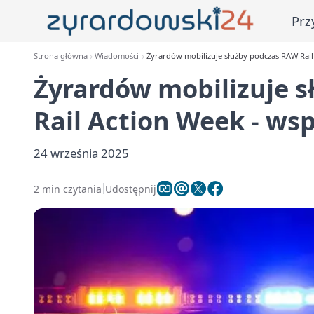
Prz
Strona główna
Wiadomości
Żyrardów mobilizuje służby podczas RAW Rail 
Żyrardów mobilizuje 
Rail Action Week - wsp
24 września 2025
2 min czytania
Udostępnij