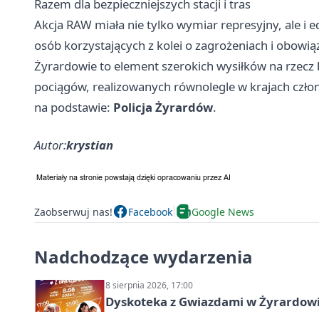
Razem dla bezpieczniejszych stacji i tras
Akcja RAW miała nie tylko wymiar represyjny, ale i 
osób korzystających z kolei o zagrożeniach i obowią
Żyrardowie to element szerokich wysiłków na rzecz b
pociągów, realizowanych równolegle w krajach czł
na podstawie:
Policja Żyrardów
.
Autor:
krystian
Zaobserwuj nas!
Facebook
Google News
Nadchodzące wydarzenia
8 sierpnia 2026, 17:00
Dyskoteka z Gwiazdami w Żyrardow