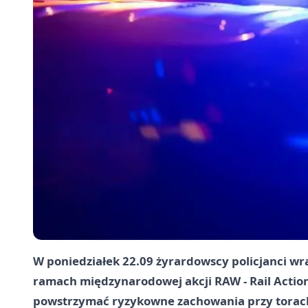
W poniedziałek 22.09 żyrardowscy policjanci wra
ramach międzynarodowej akcji RAW - Rail Action
powstrzymać ryzykowne zachowania przy torach