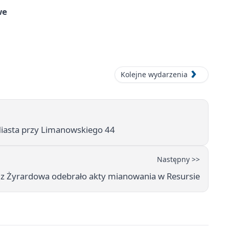
we
Kolejne wydarzenia
Miasta przy Limanowskiego 44
Następny >>
 z Żyrardowa odebrało akty mianowania w Resursie