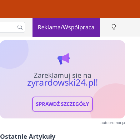
Reklama/Współpraca
Zareklamuj się na
zyrardowski24.pl!
SPRAWDŹ SZCZEGÓŁY
autopromocja
Ostatnie Artykuły