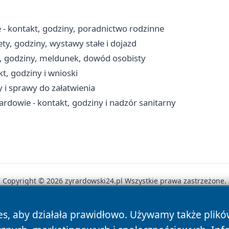
 kontakt, godziny, poradnictwo rodzinne
, godziny, wystawy stałe i dojazd
, godziny, meldunek, dowód osobisty
, godziny i wnioski
 i sprawy do załatwienia
rdowie - kontakt, godziny i nadzór sanitarny
Copyright © 2026 zyrardowski24.pl Wszystkie prawa zastrzeżone.
es, aby działała prawidłowo. Używamy także plik
News
Autorzy
Polityka Prywatności
Polityka Cookie