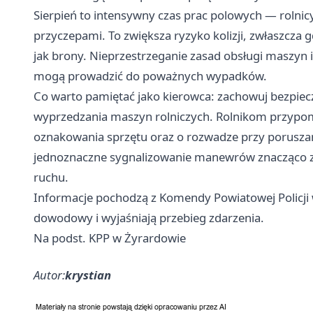
Sierpień to intensywny czas prac polowych — rolnicy
przyczepami. To zwiększa ryzyko kolizji, zwłaszcza g
jak brony. Nieprzestrzeganie zasad obsługi maszyn
mogą prowadzić do poważnych wypadków.
Co warto pamiętać jako kierowca: zachowuj bezpiecz
wyprzedzania maszyn rolniczych. Rolnikom przypo
oznakowania sprzętu oraz o rozwadze przy poruszan
jednoznaczne sygnalizowanie manewrów znacząco z
ruchu.
Informacje pochodzą z Komendy Powiatowej Policji 
dowodowy i wyjaśniają przebieg zdarzenia.
Na podst. KPP w Żyrardowie
Autor:
krystian