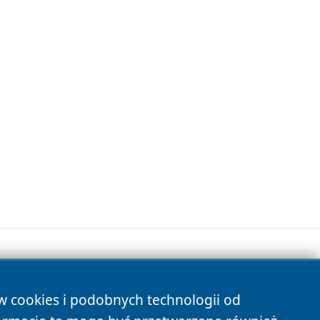
ów cookies i podobnych technologii od
s