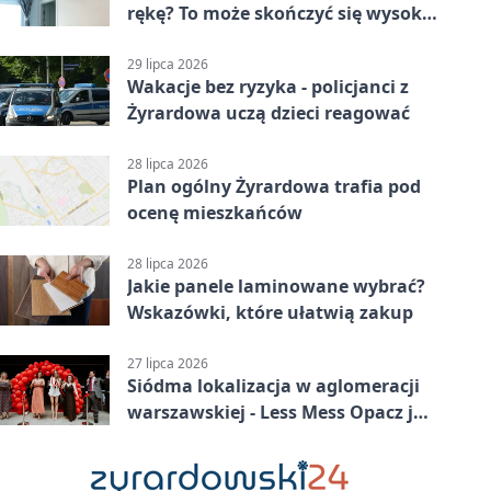
rękę? To może skończyć się wysoką
karą
29 lipca 2026
Wakacje bez ryzyka - policjanci z
Żyrardowa uczą dzieci reagować
28 lipca 2026
Plan ogólny Żyrardowa trafia pod
ocenę mieszkańców
28 lipca 2026
Jakie panele laminowane wybrać?
Wskazówki, które ułatwią zakup
27 lipca 2026
Siódma lokalizacja w aglomeracji
warszawskiej - Less Mess Opacz już
otwarty