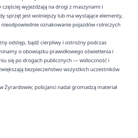
 częściej wyjeżdżają na drogi z maszynami i
dy sprzęt jest wolniejszy lub ma wystające elementy,
 i nieodpowiednie oznakowanie pojazdów rolniczych
ny odstęp, bądź cierpliwy i ostrożny podczas
minamy o obowiązku prawidłowego oświetlenia i
iu się po drogach publicznych — widoczność i
większają bezpieczeństwo wszystkich uczestników
w Żyrardowie; policjanci nadal gromadzą materiał