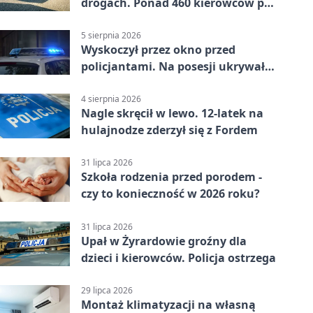
drogach. Ponad 460 kierowców po
alkoholu
5 sierpnia 2026
Wyskoczył przez okno przed
policjantami. Na posesji ukrywał
12 jednośladów
4 sierpnia 2026
Nagle skręcił w lewo. 12-latek na
hulajnodze zderzył się z Fordem
31 lipca 2026
Szkoła rodzenia przed porodem -
czy to konieczność w 2026 roku?
31 lipca 2026
Upał w Żyrardowie groźny dla
dzieci i kierowców. Policja ostrzega
29 lipca 2026
Montaż klimatyzacji na własną