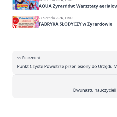
AQUA Żyrardów: Warsztaty aerialo
27 sierpnia 2026, 11:00
FABRYKA SŁODYCZY w Żyrardowie
<< Poprzedni
Punkt Czyste Powietrze przeniesiony do Urzędu 
Dwunastu nauczycieli