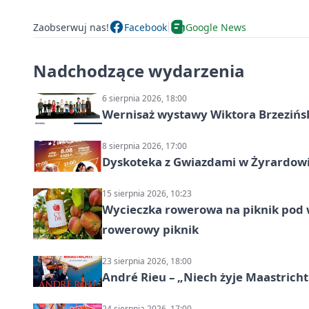
Zaobserwuj nas!
Facebook
Google News
Nadchodzące wydarzenia
6 sierpnia 2026, 18:00
Wernisaż wystawy Wiktora Brzezińs
8 sierpnia 2026, 17:00
Dyskoteka z Gwiazdami w Żyrardow
15 sierpnia 2026, 10:23
Wycieczka rowerowa na piknik pod 
rowerowy piknik
23 sierpnia 2026, 18:00
André Rieu – „Niech żyje Maastricht
24 sierpnia 2026, 17:00