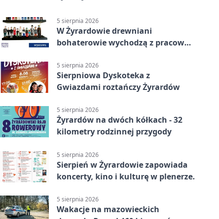
5 sierpnia 2026
W Żyrardowie drewniani
bohaterowie wychodzą z pracowni
na wystawę
5 sierpnia 2026
Sierpniowa Dyskoteka z
Gwiazdami roztańczy Żyrardów
5 sierpnia 2026
Żyrardów na dwóch kółkach - 32
kilometry rodzinnej przygody
5 sierpnia 2026
Sierpień w Żyrardowie zapowiada
koncerty, kino i kulturę w plenerze.
5 sierpnia 2026
Wakacje na mazowieckich