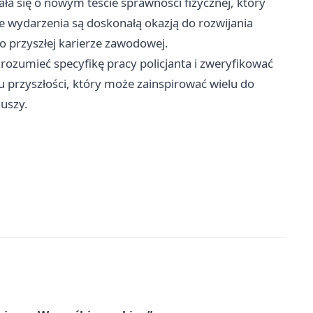
iała się o nowym teście sprawności fizycznej, który
e wydarzenia są doskonałą okazją do rozwijania
 przyszłej karierze zawodowej.
zrozumieć specyfikę pracy policjanta i zweryfikować
 przyszłości, który może zainspirować wielu do
iuszy.