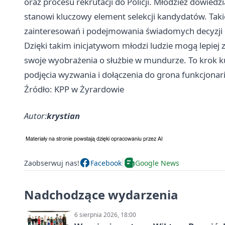
oraz procesu rekrutacji do Policji. Młodzież dowiedz
stanowi kluczowy element selekcji kandydatów. Taki
zainteresowań i podejmowania świadomych decyzji o
Dzięki takim inicjatywom młodzi ludzie mogą lepiej 
swoje wyobrażenia o służbie w mundurze. To krok ku
podjęcia wyzwania i dołączenia do grona funkcjonar
Źródło: KPP w Żyrardowie
Autor:
krystian
Zaobserwuj nas!
Facebook
Google News
Nadchodzące wydarzenia
6 sierpnia 2026, 18:00