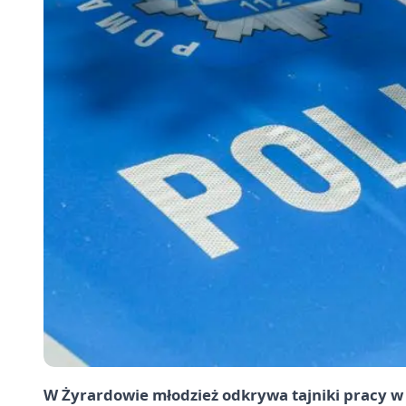
W Żyrardowie młodzież odkrywa tajniki pracy w P