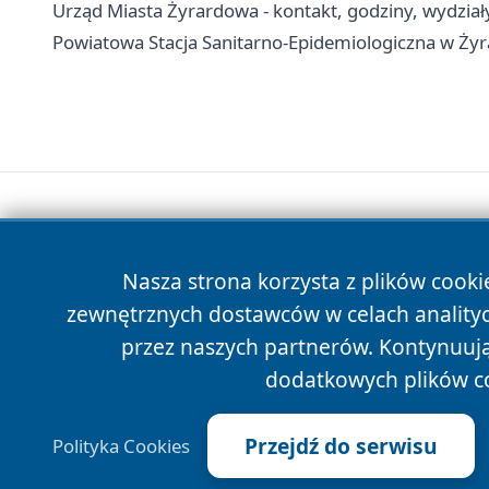
Urząd Miasta Żyrardowa - kontakt, godziny, wydziały
Powiatowa Stacja Sanitarno-Epidemiologiczna w Żyra
Nasza strona korzysta z plików cooki
zewnętrznych dostawców w celach anality
przez naszych partnerów. Kontynuując
dodatkowych plików c
Przejdź do serwisu
Polityka Cookies