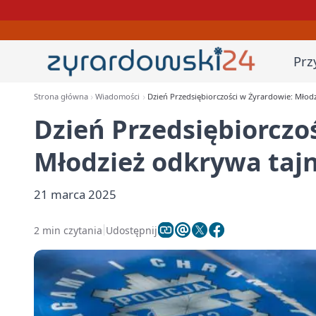
Prz
Strona główna
Wiadomości
Dzień Przedsiębiorczości w Żyrardowie: Młodzi
Dzień Przedsiębiorczo
Młodzież odkrywa tajni
21 marca 2025
2 min czytania
Udostępnij