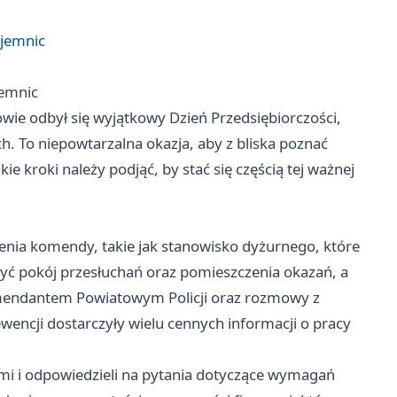
ajemnic
jemnic
wie odbył się wyjątkowy Dzień Przedsiębiorczości,
. To niepowtarzalna okazja, aby z bliska poznać
e kroki należy podjąć, by stać się częścią tej ważnej
enia komendy, takie jak stanowisko dyżurnego, które
czyć pokój przesłuchań oraz pomieszczenia okazań, a
Komendantem Powiatowym Policji oraz rozmowy z
encji dostarczyły wielu cennych informacji o pracy
ami i odpowiedzieli na pytania dotyczące wymagań