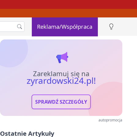
Reklama/Współpraca
Zareklamuj się na
zyrardowski24.pl!
SPRAWDŹ SZCZEGÓŁY
autopromocja
Ostatnie Artykuły