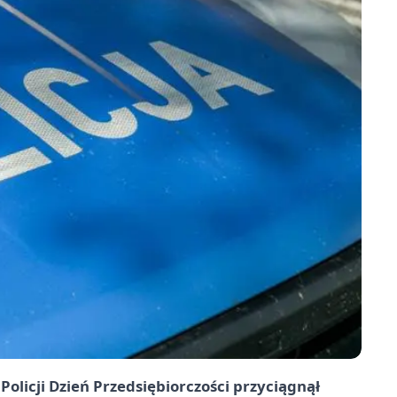
olicji Dzień Przedsiębiorczości przyciągnął