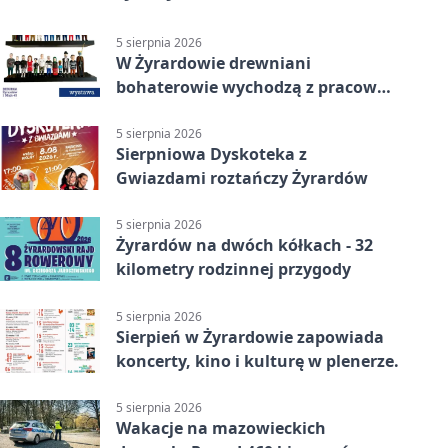
5 sierpnia 2026
W Żyrardowie drewniani
bohaterowie wychodzą z pracowni
na wystawę
5 sierpnia 2026
Sierpniowa Dyskoteka z
Gwiazdami roztańczy Żyrardów
5 sierpnia 2026
Żyrardów na dwóch kółkach - 32
kilometry rodzinnej przygody
5 sierpnia 2026
Sierpień w Żyrardowie zapowiada
koncerty, kino i kulturę w plenerze.
5 sierpnia 2026
Wakacje na mazowieckich