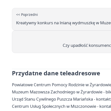
<< Poprzedni
Kreatywny konkurs na lnianą wydmuszkę w Muze
Czy upadłość konsumencka
Przydatne dane teleadresowe
Powiatowe Centrum Pomocy Rodzinie w Żyrardowie -
Muzeum Mazowsza Zachodniego w Żyrardowie - bilety
Urząd Stanu Cywilnego Puszcza Mariańska - kontakt
Centrum Usług Społecznych w Mszczonowie - kontakt