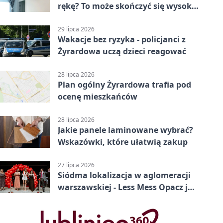
rękę? To może skończyć się wysoką
karą
29 lipca 2026
Wakacje bez ryzyka - policjanci z
Żyrardowa uczą dzieci reagować
28 lipca 2026
Plan ogólny Żyrardowa trafia pod
ocenę mieszkańców
28 lipca 2026
Jakie panele laminowane wybrać?
Wskazówki, które ułatwią zakup
27 lipca 2026
Siódma lokalizacja w aglomeracji
warszawskiej - Less Mess Opacz już
otwarty