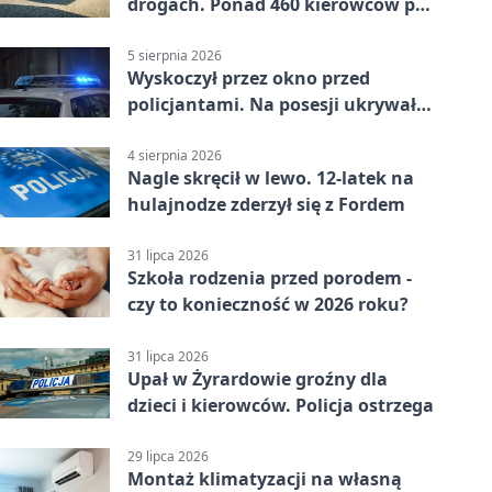
drogach. Ponad 460 kierowców po
alkoholu
5 sierpnia 2026
Wyskoczył przez okno przed
policjantami. Na posesji ukrywał
12 jednośladów
4 sierpnia 2026
Nagle skręcił w lewo. 12-latek na
hulajnodze zderzył się z Fordem
31 lipca 2026
Szkoła rodzenia przed porodem -
czy to konieczność w 2026 roku?
31 lipca 2026
Upał w Żyrardowie groźny dla
dzieci i kierowców. Policja ostrzega
29 lipca 2026
Montaż klimatyzacji na własną