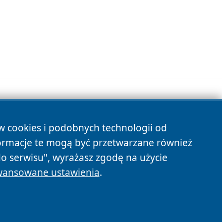
ów cookies i podobnych technologii od
s
ormacje te mogą być przetwarzane również
do serwisu", wyrażasz zgodę na użycie
ansowane ustawienia
.