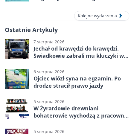
Kolejne wydarzenia
Ostatnie Artykuły
7 sierpnia 2026
Jechał od krawędzi do krawędzi.
Świadkowie zabrali mu kluczyki w
Cygance
6 sierpnia 2026
Ojciec wiózł syna na egzamin. Po
drodze stracił prawo jazdy
5 sierpnia 2026
W Żyrardowie drewniani
bohaterowie wychodzą z pracowni
na wystawę
5 sierpnia 2026