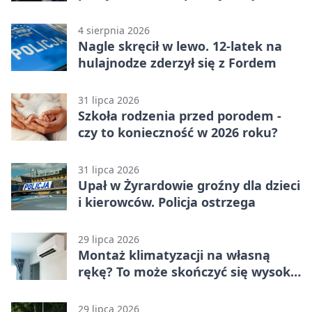
jednośladów
4 sierpnia 2026
Nagle skręcił w lewo. 12-latek na
hulajnodze zderzył się z Fordem
31 lipca 2026
Szkoła rodzenia przed porodem -
czy to konieczność w 2026 roku?
31 lipca 2026
Upał w Żyrardowie groźny dla dzieci
i kierowców. Policja ostrzega
29 lipca 2026
Montaż klimatyzacji na własną
rękę? To może skończyć się wysoką
karą
29 lipca 2026