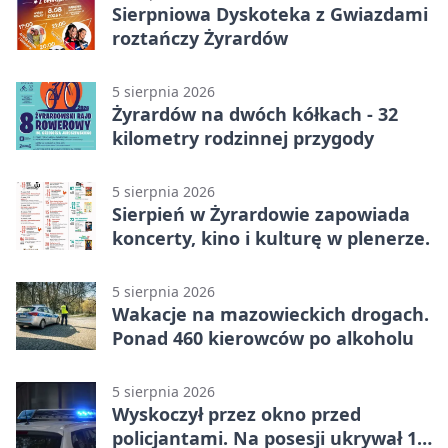
Sierpniowa Dyskoteka z Gwiazdami
roztańczy Żyrardów
5 sierpnia 2026
Żyrardów na dwóch kółkach - 32
kilometry rodzinnej przygody
5 sierpnia 2026
Sierpień w Żyrardowie zapowiada
koncerty, kino i kulturę w plenerze.
5 sierpnia 2026
Wakacje na mazowieckich drogach.
Ponad 460 kierowców po alkoholu
5 sierpnia 2026
Wyskoczył przez okno przed
policjantami. Na posesji ukrywał 12