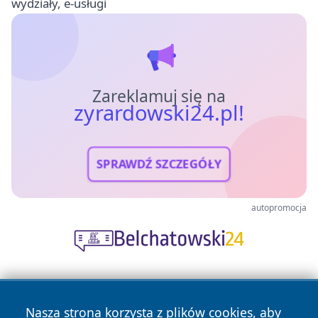
wydziały, e-usługi
Zareklamuj się na
zyrardowski24.pl!
SPRAWDŹ SZCZEGÓŁY
autopromocja
Nasza strona korzysta z plików cookies, aby