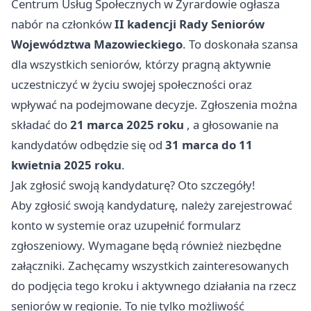
Centrum Usług Społecznych w Żyrardowie ogłasza
nabór na członków
II kadencji Rady Seniorów
Województwa Mazowieckiego
. To doskonała szansa
dla wszystkich seniorów, którzy pragną aktywnie
uczestniczyć w życiu swojej społeczności oraz
wpływać na podejmowane decyzje. Zgłoszenia można
składać do
21 marca 2025 roku
, a głosowanie na
kandydatów odbędzie się od
31 marca do 11
kwietnia 2025 roku
.
Jak zgłosić swoją kandydaturę? Oto szczegóły!
Aby zgłosić swoją kandydaturę, należy zarejestrować
konto w systemie oraz uzupełnić formularz
zgłoszeniowy. Wymagane będą również niezbędne
załączniki. Zachęcamy wszystkich zainteresowanych
do podjęcia tego kroku i aktywnego działania na rzecz
seniorów w regionie. To nie tylko możliwość