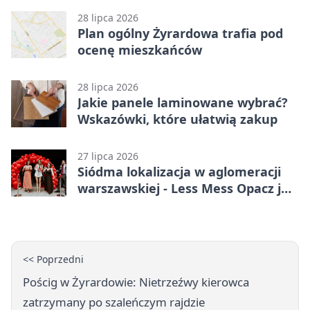
28 lipca 2026
Plan ogólny Żyrardowa trafia pod
ocenę mieszkańców
28 lipca 2026
Jakie panele laminowane wybrać?
Wskazówki, które ułatwią zakup
27 lipca 2026
Siódma lokalizacja w aglomeracji
warszawskiej - Less Mess Opacz już
otwarty
<< Poprzedni
Pościg w Żyrardowie: Nietrzeźwy kierowca
zatrzymany po szaleńczym rajdzie