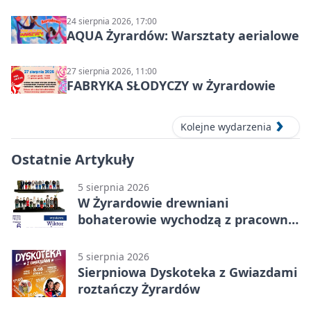
24 sierpnia 2026, 17:00
AQUA Żyrardów: Warsztaty aerialowe
27 sierpnia 2026, 11:00
FABRYKA SŁODYCZY w Żyrardowie
Kolejne wydarzenia
Ostatnie Artykuły
5 sierpnia 2026
W Żyrardowie drewniani
bohaterowie wychodzą z pracowni
na wystawę
5 sierpnia 2026
Sierpniowa Dyskoteka z Gwiazdami
roztańczy Żyrardów