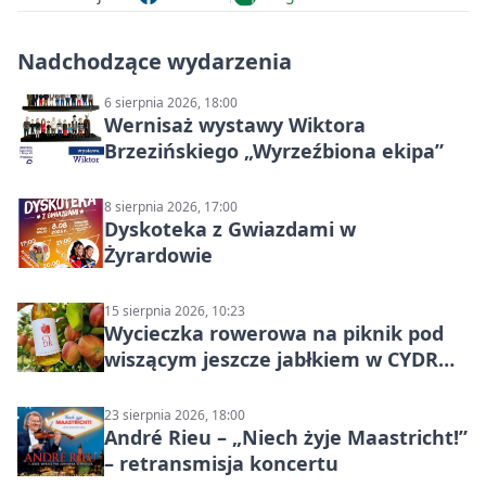
Nadchodzące wydarzenia
6 sierpnia 2026, 18:00
Wernisaż wystawy Wiktora
Brzezińskiego „Wyrzeźbiona ekipa”
8 sierpnia 2026, 17:00
Dyskoteka z Gwiazdami w
Żyrardowie
15 sierpnia 2026, 10:23
Wycieczka rowerowa na piknik pod
wiszącym jeszcze jabłkiem w CYDR
Ignaców – rowerowy piknik
23 sierpnia 2026, 18:00
André Rieu – „Niech żyje Maastricht!”
– retransmisja koncertu