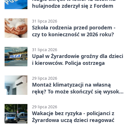
hulajnodze zderzył się z Fordem
31 lipca 2026
Szkoła rodzenia przed porodem -
czy to konieczność w 2026 roku?
31 lipca 2026
Upał w Żyrardowie groźny dla dzieci
i kierowców. Policja ostrzega
29 lipca 2026
Montaż klimatyzacji na własną
rękę? To może skończyć się wysoką
karą
29 lipca 2026
Wakacje bez ryzyka - policjanci z
Żyrardowa uczą dzieci reagować