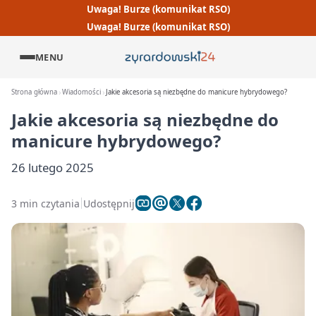
Uwaga! Burze (komunikat RSO)
Uwaga! Burze (komunikat RSO)
MENU
Strona główna
Wiadomości
Jakie akcesoria są niezbędne do manicure hybrydowego?
Jakie akcesoria są niezbędne do
manicure hybrydowego?
26 lutego 2025
3 min czytania
Udostępnij