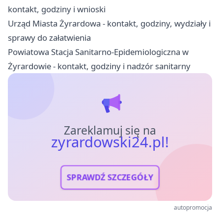
kontakt, godziny i wnioski
Urząd Miasta Żyrardowa - kontakt, godziny, wydziały i
sprawy do załatwienia
Powiatowa Stacja Sanitarno-Epidemiologiczna w
Żyrardowie - kontakt, godziny i nadzór sanitarny
Zareklamuj się na
zyrardowski24.pl!
SPRAWDŹ SZCZEGÓŁY
autopromocja