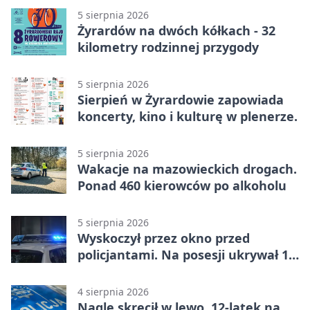
5 sierpnia 2026
Żyrardów na dwóch kółkach - 32
kilometry rodzinnej przygody
5 sierpnia 2026
Sierpień w Żyrardowie zapowiada
koncerty, kino i kulturę w plenerze.
5 sierpnia 2026
Wakacje na mazowieckich drogach.
Ponad 460 kierowców po alkoholu
5 sierpnia 2026
Wyskoczył przez okno przed
policjantami. Na posesji ukrywał 12
jednośladów
4 sierpnia 2026
Nagle skręcił w lewo. 12-latek na