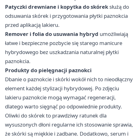
Patyczki drewniane i kopytka do skórek
służą do
odsuwania skórek i przygotowania płytki paznokcia
przed aplikacją lakieru.
Remover i folia do usuwania hybryd
umożliwiają
łatwe i bezpieczne pozbycie się starego manicure
hybrydowego bez uszkadzania naturalnej płytki
paznokcia.
Produkty do pielęgnacji paznokci
Dbanie o paznokcie i skórki wokół nich to nieodłączny
element każdej stylizacji hybrydowej. Po zdjęciu
lakieru paznokcie mogą wymagać regeneracji,
dlatego warto sięgnąć po odpowiednie produkty.
Oliwki do skórek to prawdziwy ratunek dla
wysuszonych dłoni regularne ich stosowanie sprawia,
że skórki są miękkie i zadbane. Dodatkowo, serum i