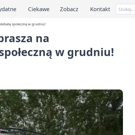
ydatne
Ciekawe
Zobacz
Kontakt
 debatę społeczną w grudniu!
prasza na
społeczną w grudniu!