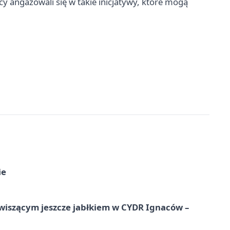
cy angażowali się w takie inicjatywy, które mogą
ie
wiszącym jeszcze jabłkiem w CYDR Ignaców –