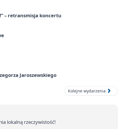
!” – retransmisja koncertu
we
rzegorza Jaroszewskiego
Kolejne wydarzenia
ia lokalną rzeczywistość!