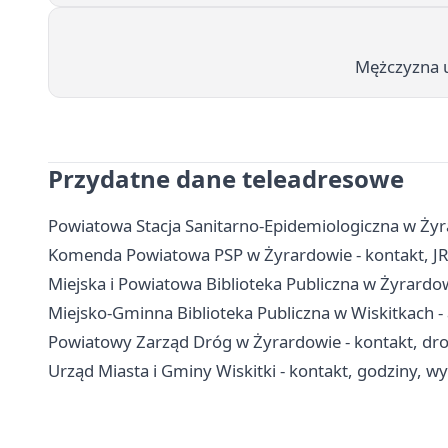
Mężczyzna uk
Przydatne dane teleadresowe
Powiatowa Stacja Sanitarno-Epidemiologiczna w Żyra
Komenda Powiatowa PSP w Żyrardowie - kontakt, J
Miejska i Powiatowa Biblioteka Publiczna w Żyrardowie
Miejsko-Gminna Biblioteka Publiczna w Wiskitkach - 
Powiatowy Zarząd Dróg w Żyrardowie - kontakt, dr
Urząd Miasta i Gminy Wiskitki - kontakt, godziny, wyd