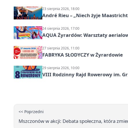
23 sierpnia 2026, 18:00
André Rieu – „Niech żyje Maastricht
24 sierpnia 2026, 17:00
AQUA Żyrardów: Warsztaty aerialo
27 sierpnia 2026, 11:00
FABRYKA SŁODYCZY w Żyrardowie
29 sierpnia 2026, 10:00
VIII Rodzinny Rajd Rowerowy im. G
<< Poprzedni
Mszczonów w akcji: Debata społeczna, która zmien