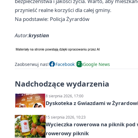
bezpieczeństwa i jakości życia. Warto, aby mieszkań
przynieść realne korzyści dla całej gminy.
Na podstawie: Policja Żyrardów
Autor:
krystian
Zaobserwuj nas!
Facebook
Google News
Nadchodzące wydarzenia
8 sierpnia 2026, 17:00
Dyskoteka z Gwiazdami w Żyrardow
15 sierpnia 2026, 10:23
Wycieczka rowerowa na piknik pod 
rowerowy piknik