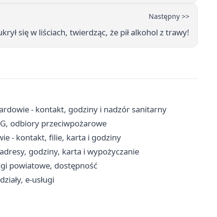
Następny >>
rył się w liściach, twierdząc, że pił alkohol z trawy!
rdowie - kontakt, godziny i nadzór sanitarny
RG, odbiory przeciwpożarowe
 - kontakt, filie, karta i godziny
adresy, godziny, karta i wypożyczanie
ogi powiatowe, dostępność
ziały, e-usługi