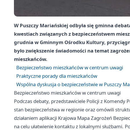
W Puszczy Mariańskiej odbyła się gminna debata
kwestiach związanych z bezpieczeństwem mieszk
grudnia w Gminnym Ośrodku Kultury, przyciągnę
było zwiększenie świadomości na temat zagroże
mieszkańców.
Bezpieczeństwo mieszkańców w centrum uwagi
Praktyczne porady dla mieszkańców
Wspólna dyskusja o bezpieczeństwie w Puszczy Mar
Bezpieczeństwo mieszkańców w centrum uwagi
Podczas debaty, przedstawiciele Policji z Komendy 
stan bezpieczeństwa w regionie oraz omówili struktu
działaniem aplikacji Krajowa Mapa Zagrożeń Bezpie
na celu ułatwienie kontaktu z lokalnymi służbami. P