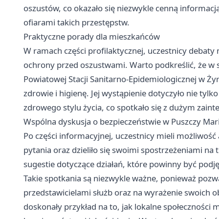
oszustów, co okazało się niezwykle cenną informacją,
ofiarami takich przestępstw.
Praktyczne porady dla mieszkańców
W ramach części profilaktycznej, uczestnicy debaty
ochrony przed oszustwami. Warto podkreślić, że w s
Powiatowej Stacji Sanitarno-Epidemiologicznej w Ży
zdrowie i higienę. Jej wystąpienie dotyczyło nie ty
zdrowego stylu życia, co spotkało się z dużym zai
Wspólna dyskusja o bezpieczeństwie w Puszczy Mari
Po części informacyjnej, uczestnicy mieli możliwoś
pytania oraz dzieliło się swoimi spostrzeżeniami na
sugestie dotyczące działań, które powinny być podję
Takie spotkania są niezwykle ważne, ponieważ pozw
przedstawicielami służb oraz na wyrażenie swoich o
doskonały przykład na to, jak lokalne społecznośc