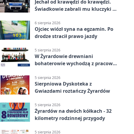
Jechał od krawędzi do krawędzi.
Świadkowie zabrali mu kluczyki w
Cygance
6 sierpnia 2026
Ojciec wiózł syna na egzamin. Po
drodze stracił prawo jazdy
5 sierpnia 2026
W Żyrardowie drewniani
bohaterowie wychodzą z pracowni
na wystawę
5 sierpnia 2026
Sierpniowa Dyskoteka z
Gwiazdami roztańczy Żyrardów
5 sierpnia 2026
Żyrardów na dwóch kółkach - 32
kilometry rodzinnej przygody
5 sierpnia 2026