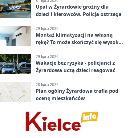
31 lipca 2026
Upał w Żyrardowie groźny dla
dzieci i kierowców. Policja ostrzega
29 lipca 2026
Montaż klimatyzacji na własną
rękę? To może skończyć się wysoką
karą
29 lipca 2026
Wakacje bez ryzyka - policjanci z
Żyrardowa uczą dzieci reagować
28 lipca 2026
Plan ogólny Żyrardowa trafia pod
ocenę mieszkańców