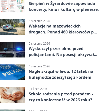
Sierpień w Żyrardowie zapowiada
koncerty, kino i kulturę w plenerze.
5 sierpnia 2026
Wakacje na mazowieckich
drogach. Ponad 460 kierowców po
alkoholu
5 sierpnia 2026
Wyskoczył przez okno przed
policjantami. Na posesji ukrywał
12 jednośladów
4 sierpnia 2026
Nagle skręcił w lewo. 12-latek na
hulajnodze zderzył się z Fordem
31 lipca 2026
Szkoła rodzenia przed porodem -
czy to konieczność w 2026 roku?