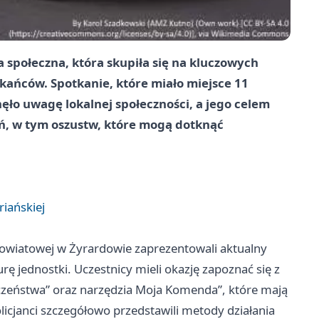
 społeczna, która skupiła się na kluczowych
ańców. Spotkanie, które miało miejsce 11
ło uwagę lokalnej społeczności, a jego celem
ń, w tym oszustw, które mogą dotknąć
iańskiej
Powiatowej w Żyrardowie zaprezentowali aktualny
rę jednostki. Uczestnicy mieli okazję zapoznać się z
czeństwa” oraz narzędzia Moja Komenda”, które mają
olicjanci szczegółowo przedstawili metody działania