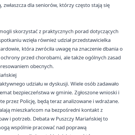
 zwłaszcza dla seniorów, którzy często stają się
 mogli skorzystać z praktycznych porad dotyczących
potkaniu wzięła również udział przedstawicielka
rardowie, która zwróciła uwagę na znaczenie dbania o
lko ochrony przed chorobami, ale także ogólnych zasad
nteresowaniem obecnych.
ańskiej
ć aktywnego udziału w dyskusji. Wiele osób zadawało
 temat bezpieczeństwa w gminie. Zgłoszone wnioski i
te przez Policję, będą teraz analizowane i wdrażane.
alają mieszkańcom na bezpośredni kontakt z
baw i potrzeb. Debata w Puszczy Mariańskiej to
i mogą wspólnie pracować nad poprawą