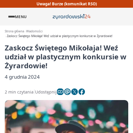
Uwaga! Burze (komunikat RSO)
MENU
Strona główna
Wiadomości
Zaskocz Świętego Mikołaja! Weź udział w plastycznym konkursie w Żyrardowie!
Zaskocz Świętego Mikołaja! Weź
udział w plastycznym konkursie w
Żyrardowie!
4 grudnia 2024
2 min czytania
Udostępnij