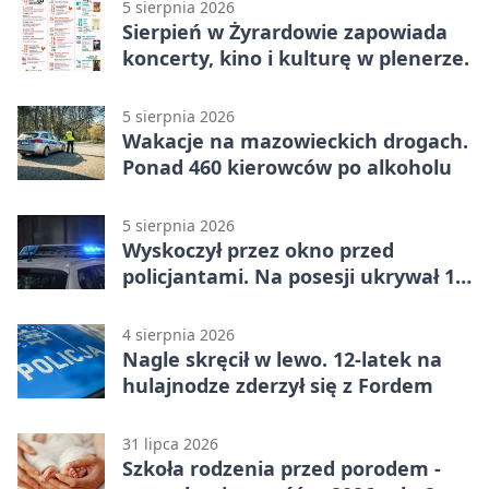
5 sierpnia 2026
Sierpień w Żyrardowie zapowiada
koncerty, kino i kulturę w plenerze.
5 sierpnia 2026
Wakacje na mazowieckich drogach.
Ponad 460 kierowców po alkoholu
5 sierpnia 2026
Wyskoczył przez okno przed
policjantami. Na posesji ukrywał 12
jednośladów
4 sierpnia 2026
Nagle skręcił w lewo. 12-latek na
hulajnodze zderzył się z Fordem
31 lipca 2026
Szkoła rodzenia przed porodem -