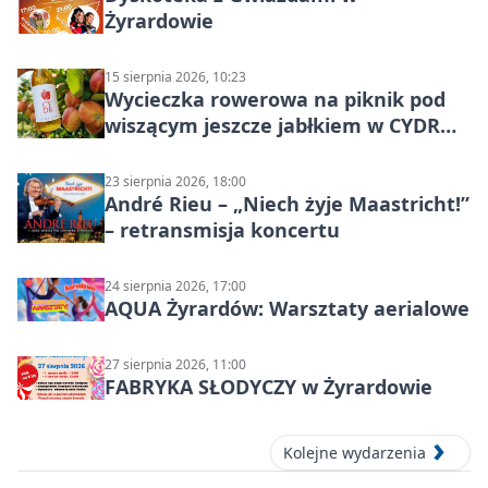
Żyrardowie
15 sierpnia 2026, 10:23
Wycieczka rowerowa na piknik pod
wiszącym jeszcze jabłkiem w CYDR
Ignaców – rowerowy piknik
23 sierpnia 2026, 18:00
André Rieu – „Niech żyje Maastricht!”
– retransmisja koncertu
24 sierpnia 2026, 17:00
AQUA Żyrardów: Warsztaty aerialowe
27 sierpnia 2026, 11:00
FABRYKA SŁODYCZY w Żyrardowie
Kolejne wydarzenia