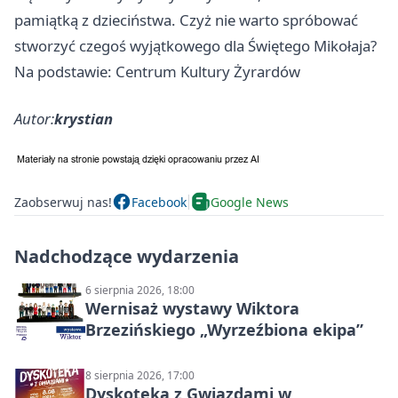
pamiątką z dzieciństwa. Czyż nie warto spróbować
stworzyć czegoś wyjątkowego dla Świętego Mikołaja?
Na podstawie: Centrum Kultury Żyrardów
Autor:
krystian
Zaobserwuj nas!
Facebook
Google News
Nadchodzące wydarzenia
6 sierpnia 2026, 18:00
Wernisaż wystawy Wiktora
Brzezińskiego „Wyrzeźbiona ekipa”
8 sierpnia 2026, 17:00
Dyskoteka z Gwiazdami w