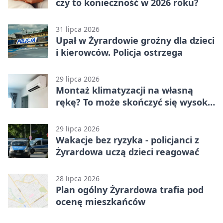
czy to konieczność w 2026 roku?
31 lipca 2026
Upał w Żyrardowie groźny dla dzieci
i kierowców. Policja ostrzega
29 lipca 2026
Montaż klimatyzacji na własną
rękę? To może skończyć się wysoką
karą
29 lipca 2026
Wakacje bez ryzyka - policjanci z
Żyrardowa uczą dzieci reagować
28 lipca 2026
Plan ogólny Żyrardowa trafia pod
ocenę mieszkańców