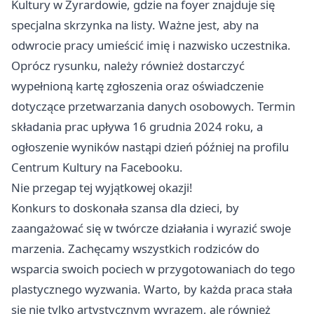
Kultury w Żyrardowie, gdzie na foyer znajduje się
specjalna skrzynka na listy. Ważne jest, aby na
odwrocie pracy umieścić imię i nazwisko uczestnika.
Oprócz rysunku, należy również dostarczyć
wypełnioną kartę zgłoszenia oraz oświadczenie
dotyczące przetwarzania danych osobowych. Termin
składania prac upływa 16 grudnia 2024 roku, a
ogłoszenie wyników nastąpi dzień później na profilu
Centrum Kultury na Facebooku.
Nie przegap tej wyjątkowej okazji!
Konkurs to doskonała szansa dla dzieci, by
zaangażować się w twórcze działania i wyrazić swoje
marzenia. Zachęcamy wszystkich rodziców do
wsparcia swoich pociech w przygotowaniach do tego
plastycznego wyzwania. Warto, by każda praca stała
się nie tylko artystycznym wyrazem, ale również