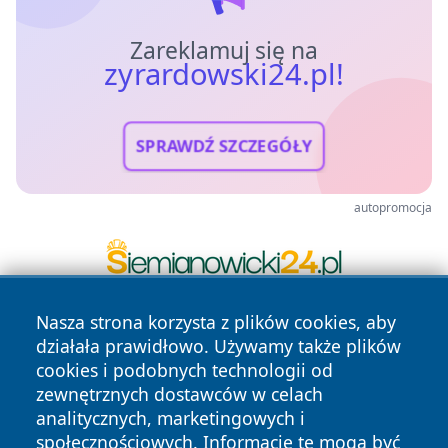
Zareklamuj się na
zyrardowski24.pl!
SPRAWDŹ SZCZEGÓŁY
autopromocja
Nasza strona korzysta z plików cookies, aby
działała prawidłowo. Używamy także plików
cookies i podobnych technologii od
zewnętrznych dostawców w celach
analitycznych, marketingowych i
społecznościowych. Informacje te mogą być
Copyright © 2026 zyrardowski24.pl Wszystkie prawa