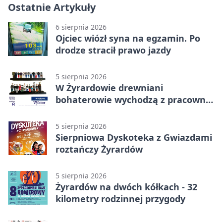
Ostatnie Artykuły
6 sierpnia 2026
Ojciec wiózł syna na egzamin. Po
drodze stracił prawo jazdy
5 sierpnia 2026
W Żyrardowie drewniani
bohaterowie wychodzą z pracowni
na wystawę
5 sierpnia 2026
Sierpniowa Dyskoteka z Gwiazdami
roztańczy Żyrardów
5 sierpnia 2026
Żyrardów na dwóch kółkach - 32
kilometry rodzinnej przygody