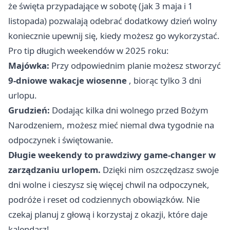
że święta przypadające w sobotę (jak 3 maja i 1
listopada) pozwalają odebrać dodatkowy dzień wolny
koniecznie upewnij się, kiedy możesz go wykorzystać.
Pro tip długich weekendów w 2025 roku:
Majówka:
Przy odpowiednim planie możesz stworzyć
9-dniowe wakacje wiosenne
, biorąc tylko 3 dni
urlopu.
Grudzień:
Dodając kilka dni wolnego przed Bożym
Narodzeniem, możesz mieć niemal dwa tygodnie na
odpoczynek i świętowanie.
Długie weekendy to prawdziwy game-changer w
zarządzaniu urlopem.
Dzięki nim oszczędzasz swoje
dni wolne i cieszysz się więcej chwil na odpoczynek,
podróże i reset od codziennych obowiązków. Nie
czekaj planuj z głową i korzystaj z okazji, które daje
kalendarz!