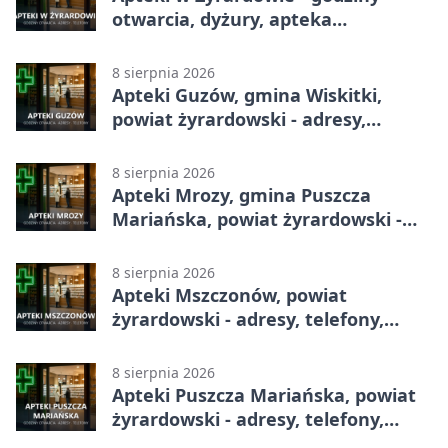
otwarcia, dyżury, apteka
całodobowa
8 sierpnia 2026
Apteki Guzów, gmina Wiskitki,
powiat żyrardowski - adresy,
telefony, godziny otwarcia
8 sierpnia 2026
Apteki Mrozy, gmina Puszcza
Mariańska, powiat żyrardowski -
adresy, telefony, godziny otwarcia
8 sierpnia 2026
Apteki Mszczonów, powiat
żyrardowski - adresy, telefony,
godziny otwarcia
8 sierpnia 2026
Apteki Puszcza Mariańska, powiat
żyrardowski - adresy, telefony,
godziny otwarcia