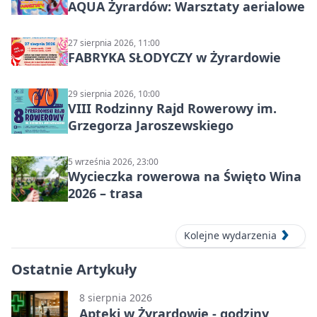
AQUA Żyrardów: Warsztaty aerialowe
27 sierpnia 2026, 11:00
FABRYKA SŁODYCZY w Żyrardowie
29 sierpnia 2026, 10:00
VIII Rodzinny Rajd Rowerowy im.
Grzegorza Jaroszewskiego
5 września 2026, 23:00
Wycieczka rowerowa na Święto Wina
2026 – trasa
Kolejne wydarzenia
Ostatnie Artykuły
8 sierpnia 2026
Apteki w Żyrardowie - godziny