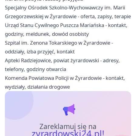
Specjalny Ośrodek Szkolno-Wychowawczy im. Marii
Grzegorzewskiej w Żyrardowie - oferta, zapisy, terapie
Urząd Stanu Cywilnego Puszcza Mariańska - kontakt,
godziny, meldunek, dowód osobisty
Szpital im. Zenona Tokarskiego w Żyrardowie -
oddziały, izba przyjęć, kontakt
Apteki Radziejowice, powiat żyrardowski - adresy,
telefony, godziny otwarcia
Komenda Powiatowa Policji w Żyrardowie - kontakt,
wydziały, działania drogowe
Zareklamuj się na
zyrardowski24.pl!