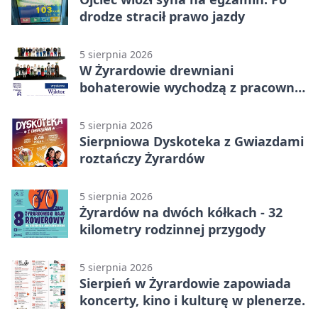
drodze stracił prawo jazdy
5 sierpnia 2026
W Żyrardowie drewniani
bohaterowie wychodzą z pracowni
na wystawę
5 sierpnia 2026
Sierpniowa Dyskoteka z Gwiazdami
roztańczy Żyrardów
5 sierpnia 2026
Żyrardów na dwóch kółkach - 32
kilometry rodzinnej przygody
5 sierpnia 2026
Sierpień w Żyrardowie zapowiada
koncerty, kino i kulturę w plenerze.