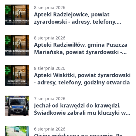
8 sierpnia 2026
Apteki Radziejowice, powiat
żyrardowski - adresy, telefony,
godziny otwarcia
8 sierpnia 2026
Apteki Radziwiłłów, gmina Puszcza
Mariańska, powiat żyrardowski -
adresy, telefony, godziny otwarcia
8 sierpnia 2026
Apteki Wiskitki, powiat żyrardowski
- adresy, telefony, godziny otwarcia
7 sierpnia 2026
Jechał od krawędzi do krawędzi.
Świadkowie zabrali mu kluczyki w
Cygance
6 sierpnia 2026
Ojciec wiózł syna na egzamin. Po