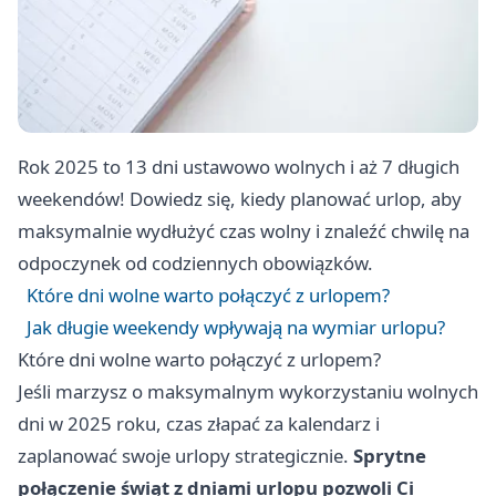
Rok 2025 to 13 dni ustawowo wolnych i aż 7 długich
weekendów! Dowiedz się, kiedy planować urlop, aby
maksymalnie wydłużyć czas wolny i znaleźć chwilę na
odpoczynek od codziennych obowiązków.
Które dni wolne warto połączyć z urlopem?
Jak długie weekendy wpływają na wymiar urlopu?
Które dni wolne warto połączyć z urlopem?
Jeśli marzysz o maksymalnym wykorzystaniu wolnych
dni w 2025 roku, czas złapać za kalendarz i
zaplanować swoje urlopy strategicznie.
Sprytne
połączenie świąt z dniami urlopu pozwoli Ci