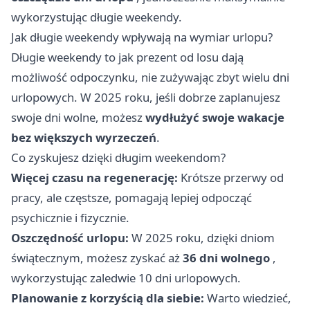
wykorzystując długie weekendy.
Jak długie weekendy wpływają na wymiar urlopu?
Długie weekendy to jak prezent od losu dają
możliwość odpoczynku, nie zużywając zbyt wielu dni
urlopowych. W 2025 roku, jeśli dobrze zaplanujesz
swoje dni wolne, możesz
wydłużyć swoje wakacje
bez większych wyrzeczeń
.
Co zyskujesz dzięki długim weekendom?
Więcej czasu na regenerację:
Krótsze przerwy od
pracy, ale częstsze, pomagają lepiej odpocząć
psychicznie i fizycznie.
Oszczędność urlopu:
W 2025 roku, dzięki dniom
świątecznym, możesz zyskać aż
36 dni wolnego
,
wykorzystując zaledwie 10 dni urlopowych.
Planowanie z korzyścią dla siebie:
Warto wiedzieć,