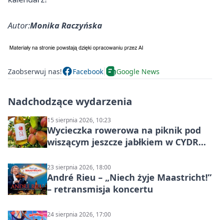
Autor:
Monika Raczyńska
Zaobserwuj nas!
Facebook
Google News
Nadchodzące wydarzenia
15 sierpnia 2026, 10:23
Wycieczka rowerowa na piknik pod
wiszącym jeszcze jabłkiem w CYDR
Ignaców – rowerowy piknik
23 sierpnia 2026, 18:00
André Rieu – „Niech żyje Maastricht!”
– retransmisja koncertu
24 sierpnia 2026, 17:00