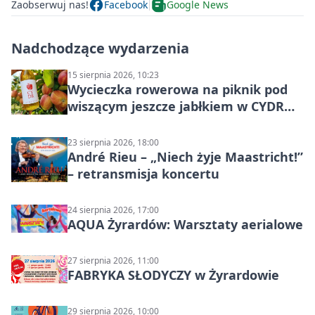
Zaobserwuj nas!
Facebook
Google News
Nadchodzące wydarzenia
15 sierpnia 2026, 10:23
Wycieczka rowerowa na piknik pod
wiszącym jeszcze jabłkiem w CYDR
Ignaców – rowerowy piknik
23 sierpnia 2026, 18:00
André Rieu – „Niech żyje Maastricht!”
– retransmisja koncertu
24 sierpnia 2026, 17:00
AQUA Żyrardów: Warsztaty aerialowe
27 sierpnia 2026, 11:00
FABRYKA SŁODYCZY w Żyrardowie
29 sierpnia 2026, 10:00