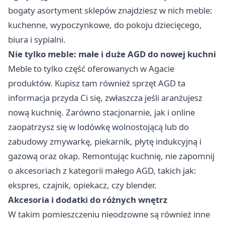
bogaty asortyment sklepów znajdziesz w nich meble:
kuchenne, wypoczynkowe, do pokoju dziecięcego,
biura i sypialni.
Nie tylko meble: małe i duże AGD do nowej kuchni
Meble to tylko część oferowanych w Agacie
produktów. Kupisz tam również sprzęt AGD ta
informacja przyda Ci się, zwłaszcza jeśli aranżujesz
nową kuchnię. Zarówno stacjonarnie, jak i online
zaopatrzysz się w lodówkę wolnostojącą lub do
zabudowy zmywarkę, piekarnik, płytę indukcyjną i
gazową oraz okap. Remontując kuchnię, nie zapomnij
o akcesoriach z kategorii małego AGD, takich jak:
ekspres, czajnik, opiekacz, czy blender.
Akcesoria i dodatki do różnych wnętrz
W takim pomieszczeniu nieodzowne są również inne