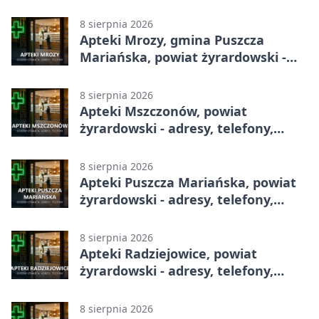
telefony, godziny otwarcia
8 sierpnia 2026
Apteki Mrozy, gmina Puszcza
Mariańska, powiat żyrardowski -
adresy, telefony, godziny otwarcia
8 sierpnia 2026
Apteki Mszczonów, powiat
żyrardowski - adresy, telefony,
godziny otwarcia
8 sierpnia 2026
Apteki Puszcza Mariańska, powiat
żyrardowski - adresy, telefony,
godziny otwarcia
8 sierpnia 2026
Apteki Radziejowice, powiat
żyrardowski - adresy, telefony,
godziny otwarcia
8 sierpnia 2026