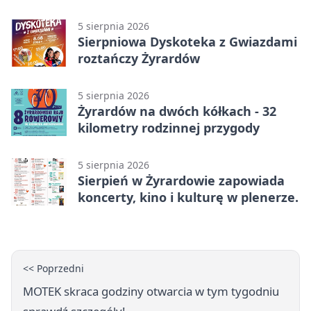
na wystawę
5 sierpnia 2026
Sierpniowa Dyskoteka z Gwiazdami
roztańczy Żyrardów
5 sierpnia 2026
Żyrardów na dwóch kółkach - 32
kilometry rodzinnej przygody
5 sierpnia 2026
Sierpień w Żyrardowie zapowiada
koncerty, kino i kulturę w plenerze.
<< Poprzedni
MOTEK skraca godziny otwarcia w tym tygodniu