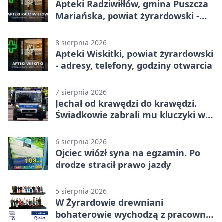
Apteki Radziwiłłów, gmina Puszcza
Mariańska, powiat żyrardowski -
adresy, telefony, godziny otwarcia
8 sierpnia 2026
Apteki Wiskitki, powiat żyrardowski
- adresy, telefony, godziny otwarcia
7 sierpnia 2026
Jechał od krawędzi do krawędzi.
Świadkowie zabrali mu kluczyki w
Cygance
6 sierpnia 2026
Ojciec wiózł syna na egzamin. Po
drodze stracił prawo jazdy
5 sierpnia 2026
W Żyrardowie drewniani
bohaterowie wychodzą z pracowni