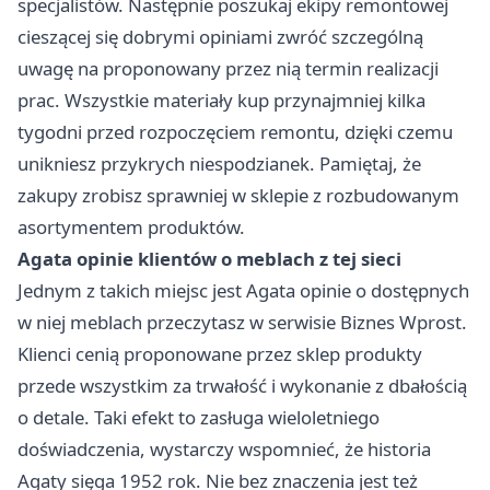
specjalistów. Następnie poszukaj ekipy remontowej
cieszącej się dobrymi opiniami zwróć szczególną
uwagę na proponowany przez nią termin realizacji
prac. Wszystkie materiały kup przynajmniej kilka
tygodni przed rozpoczęciem remontu, dzięki czemu
unikniesz przykrych niespodzianek. Pamiętaj, że
zakupy zrobisz sprawniej w sklepie z rozbudowanym
asortymentem produktów.
Agata opinie klientów o meblach z tej sieci
Jednym z takich miejsc jest Agata opinie o dostępnych
w niej meblach przeczytasz w
serwisie Biznes Wprost
.
Klienci cenią proponowane przez sklep produkty
przede wszystkim za trwałość i wykonanie z dbałością
o detale. Taki efekt to zasługa wieloletniego
doświadczenia, wystarczy wspomnieć, że historia
Agaty sięga 1952 rok. Nie bez znaczenia jest też