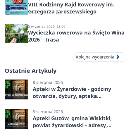
VIII Rodzinny Rajd Rowerowy im.
Grzegorza Jaroszewskiego
5 września 2026, 23:00
Wycieczka rowerowa na Święto Wina
2026 – trasa
Kolejne wydarzenia
Ostatnie Artykuły
8 sierpnia 2026
Apteki w Żyrardowie - godziny
otwarcia, dyżury, apteka
całodobowa
8 sierpnia 2026
Apteki Guzów, gmina Wiskitki,
powiat żyrardowski - adresy,