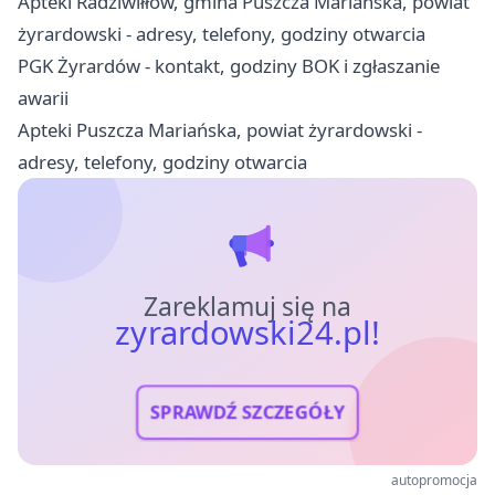
Apteki Radziwiłłów, gmina Puszcza Mariańska, powiat
żyrardowski - adresy, telefony, godziny otwarcia
PGK Żyrardów - kontakt, godziny BOK i zgłaszanie
awarii
Apteki Puszcza Mariańska, powiat żyrardowski -
adresy, telefony, godziny otwarcia
Zareklamuj się na
zyrardowski24.pl!
SPRAWDŹ SZCZEGÓŁY
autopromocja