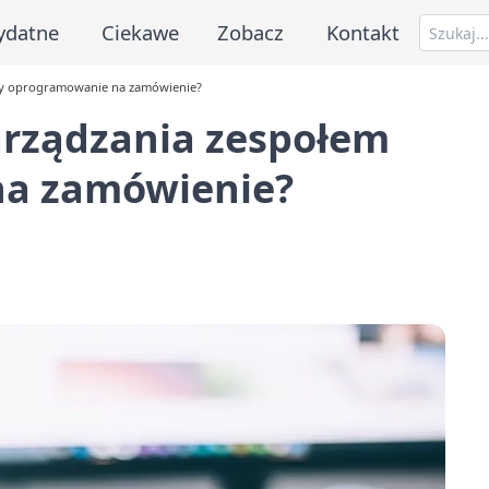
ydatne
Ciekawe
Zobacz
Kontakt
zy oprogramowanie na zamówienie?
rządzania zespołem
na zamówienie?