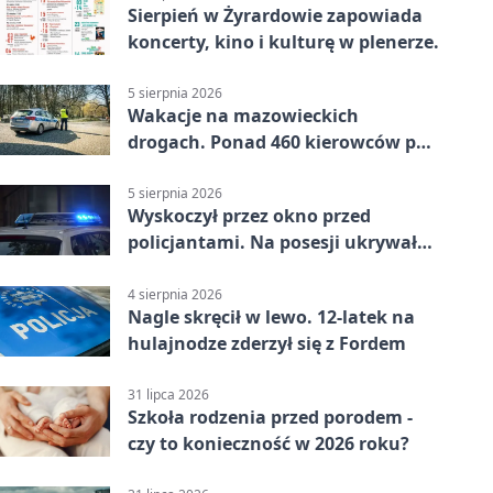
Sierpień w Żyrardowie zapowiada
koncerty, kino i kulturę w plenerze.
5 sierpnia 2026
Wakacje na mazowieckich
drogach. Ponad 460 kierowców po
alkoholu
5 sierpnia 2026
Wyskoczył przez okno przed
policjantami. Na posesji ukrywał
12 jednośladów
4 sierpnia 2026
Nagle skręcił w lewo. 12-latek na
hulajnodze zderzył się z Fordem
31 lipca 2026
Szkoła rodzenia przed porodem -
czy to konieczność w 2026 roku?