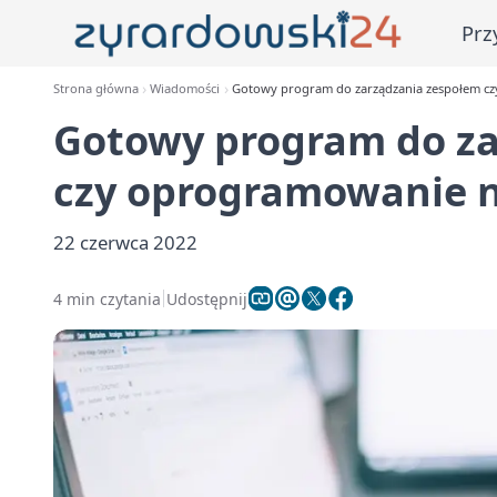
Prz
Strona główna
Wiadomości
Gotowy program do zarządzania zespołem c
Gotowy program do za
czy oprogramowanie 
22 czerwca 2022
4 min czytania
Udostępnij