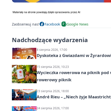
Zaobserwuj nas!
Facebook
Google News
Nadchodzące wydarzenia
8 sierpnia 2026, 17:00
Dyskoteka z Gwiazdami w Żyrardow
15 sierpnia 2026, 10:23
Wycieczka rowerowa na piknik pod 
rowerowy piknik
23 sierpnia 2026, 18:00
André Rieu – „Niech żyje Maastricht
24 sierpnia 2026, 17:00