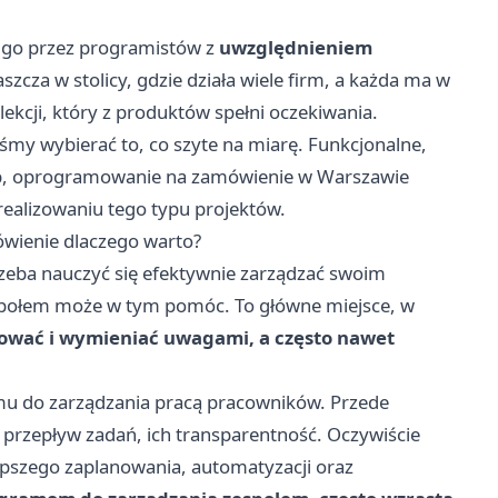
ia go przez programistów z
uwzględnieniem
aszcza w stolicy, gdzie działa wiele firm, a każda ma w
lekcji, który z produktów spełni oczekiwania.
śmy wybierać to, co szyte na miarę. Funkcjonalne,
b,
oprogramowanie na zamówienie w Warszawie
realizowaniu tego typu projektów.
wienie dlaczego warto?
trzeba nauczyć się efektywnie zarządzać swoim
społem może w tym pomóc. To główne miejsce, w
wać i wymieniać uwagami, a często nawet
amu do zarządzania pracą pracowników. Przede
 przepływ zadań, ich transparentność. Oczywiście
pszego zaplanowania, automatyzacji oraz