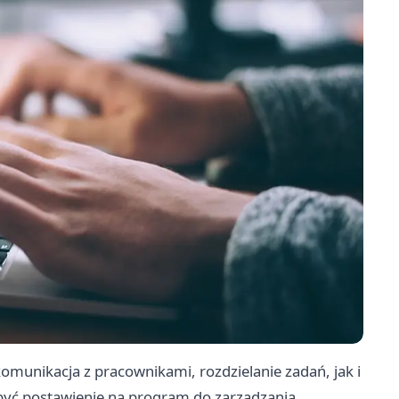
munikacja z pracownikami, rozdzielanie zadań, jak i
być postawienie na program do zarządzania