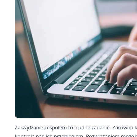
Zarządzanie zespołem to trudne zadanie. Zarówno ko
kontrola nad ich przebiegiem. Rozwiązaniem może 