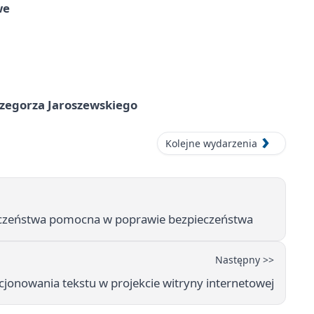
we
rzegorza Jaroszewskiego
Kolejne wydarzenia
eczeństwa pomocna w poprawie bezpieczeństwa
Następny >>
jonowania tekstu w projekcie witryny internetowej‍