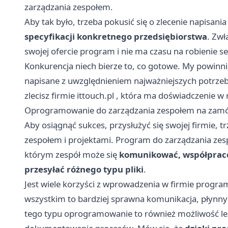
zarządzania zespołem.
Aby tak było, trzeba pokusić się o zlecenie napisan
specyfikacji konkretnego przedsiębiorstwa
. Zwł
swojej ofercie program i nie ma czasu na robienie se
Konkurencja niech bierze to, co gotowe. My powinni
napisane z uwzględnieniem najważniejszych potrze
zlecisz firmie ittouch.pl
, która ma doświadczenie w 
Oprogramowanie do zarządzania zespołem na zamó
Aby osiągnąć sukces, przysłużyć się swojej firmie, 
zespołem i projektami. Program do zarządzania ze
którym zespół może się
komunikować, współpraco
przesyłać różnego typu pliki
.
Jest wiele korzyści z wprowadzenia w firmie progr
wszystkim to bardziej sprawna komunikacja, płynny
tego typu oprogramowanie to również możliwość le