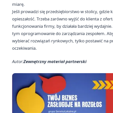
miarę.
Jeśli prowadzi się przedsiębiorstwo w stolicy, gdzie
opieszałość. Trzeba zarówno wyjść do klienta z ofer
funkcjonowania firmy, by działała bardziej wydajni
tym oprogramowanie do zarządzania zespołem. A
wybierać rozwiązań rynkowych, tylko postawić na p
oczekiwania.
Autor:
Zewnętrzny materiał partnerski