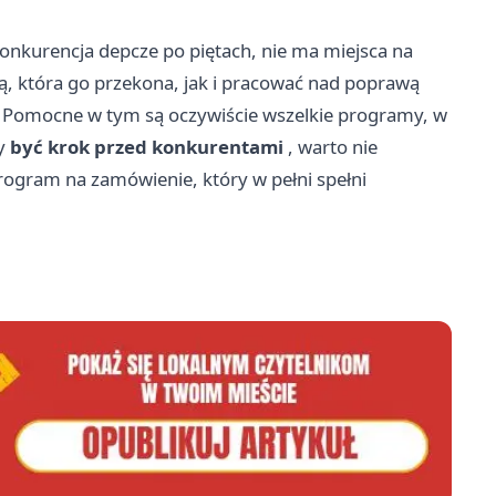
 konkurencja depcze po piętach, nie ma miejsca na
tą, która go przekona, jak i pracować nad poprawą
e. Pomocne w tym są oczywiście wszelkie programy, w
by
być krok przed konkurentami
, warto nie
rogram na zamówienie, który w pełni spełni