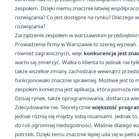
zespołem. Dzięki niemu znacznie łatwiej współpracow
rozwiązania? Co jest dostępne na rynku? Dlaczego w
rozwiązania?
Zarządzenie zespołem w warszawskim przedsiębior
Prowadzenie firmy w Warszawie to szereg wyzwań. St
również zagranicznych, więc
konkurencja jest zna
warto się zmierzyć. Walka o klienta to jednak nie ty
także wszelkie zmiany zachodzące wewnątrz przedsię
funkcjonowało znacznie sprawniej. Możliwe jest to 
zespołem konieczna jest aplikacja, która pomoże ni
Dzisiaj rynek, także oprogramowania, dostarcza wiel
Zdecydowanie nie. Teoretycznie
większość progra
jednak różnią się między sobą niuansami. Jednak to,
do roli ogromnej niedogodności. Właśnie dlatego wa
potrzeb. Dzięki temu znacznie lepiej uda się w peł