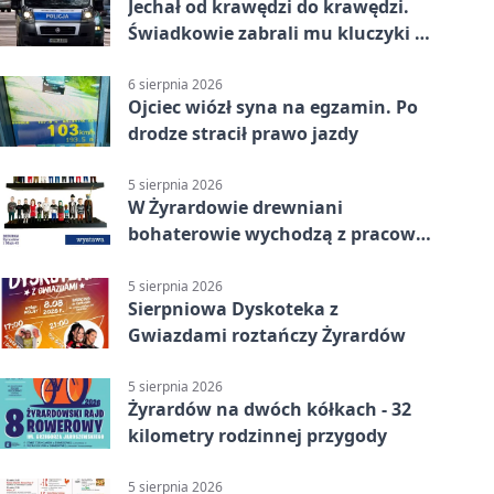
Jechał od krawędzi do krawędzi.
Świadkowie zabrali mu kluczyki w
Cygance
6 sierpnia 2026
Ojciec wiózł syna na egzamin. Po
drodze stracił prawo jazdy
5 sierpnia 2026
W Żyrardowie drewniani
bohaterowie wychodzą z pracowni
na wystawę
5 sierpnia 2026
Sierpniowa Dyskoteka z
Gwiazdami roztańczy Żyrardów
5 sierpnia 2026
Żyrardów na dwóch kółkach - 32
kilometry rodzinnej przygody
5 sierpnia 2026