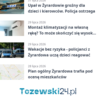
31 lipca 2026
Upał w Żyrardowie groźny dla
dzieci i kierowców. Policja ostrzega
29 lipca 2026
Montaż klimatyzacji na własną
rękę? To może skończyć się wysoką
karą
29 lipca 2026
Wakacje bez ryzyka - policjanci z
Żyrardowa uczą dzieci reagować
28 lipca 2026
Plan ogólny Żyrardowa trafia pod
ocenę mieszkańców