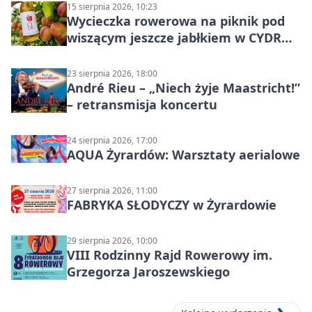
15 sierpnia 2026, 10:23
Wycieczka rowerowa na piknik pod
wiszącym jeszcze jabłkiem w CYDR
Ignaców – rowerowy piknik
23 sierpnia 2026, 18:00
André Rieu – „Niech żyje Maastricht!”
– retransmisja koncertu
24 sierpnia 2026, 17:00
AQUA Żyrardów: Warsztaty aerialowe
27 sierpnia 2026, 11:00
FABRYKA SŁODYCZY w Żyrardowie
29 sierpnia 2026, 10:00
VIII Rodzinny Rajd Rowerowy im.
Grzegorza Jaroszewskiego