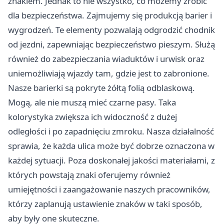
znakiem. Jednak to nie wszystko, co możemy zrobić
dla bezpieczeństwa. Zajmujemy się produkcją barier i
wygrodzeń. Te elementy pozwalają odgrodzić chodnik
od jezdni, zapewniając bezpieczeństwo pieszym. Służą
również do zabezpieczania wiaduktów i urwisk oraz
uniemożliwiają wjazdy tam, gdzie jest to zabronione.
Nasze barierki są pokryte żółtą folią odblaskową.
Mogą, ale nie muszą mieć czarne pasy. Taka
kolorystyka zwiększa ich widoczność z dużej
odległości i po zapadnięciu zmroku. Nasza działalność
sprawia, że każda ulica może być dobrze oznaczona w
każdej sytuacji. Poza doskonałej jakości materiałami, z
których powstają znaki oferujemy również
umiejętności i zaangażowanie naszych pracowników,
którzy zaplanują ustawienie znaków w taki sposób,
aby były one skuteczne.