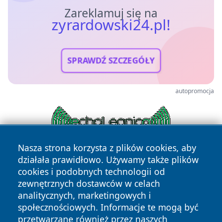
Zareklamuj się na
zyrardowski24.pl!
SPRAWDŹ SZCZEGÓŁY
autopromocja
Nasza strona korzysta z plików cookies, aby
działała prawidłowo. Używamy także plików
cookies i podobnych technologii od
zewnętrznych dostawców w celach
analitycznych, marketingowych i
społecznościowych. Informacje te mogą być
przetwarzane również przez naszych
Copyright © 2026 zyrardowski24.pl Wszystkie prawa