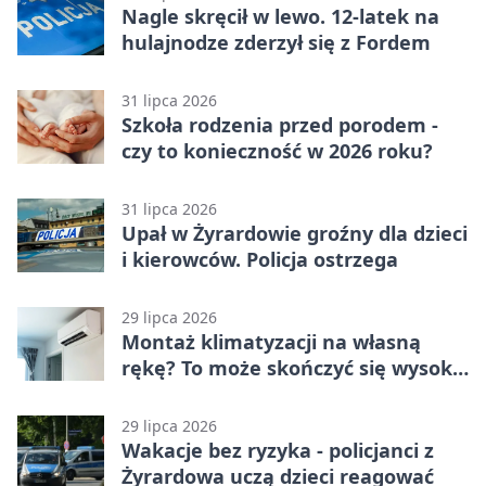
Nagle skręcił w lewo. 12-latek na
hulajnodze zderzył się z Fordem
31 lipca 2026
Szkoła rodzenia przed porodem -
czy to konieczność w 2026 roku?
31 lipca 2026
Upał w Żyrardowie groźny dla dzieci
i kierowców. Policja ostrzega
29 lipca 2026
Montaż klimatyzacji na własną
rękę? To może skończyć się wysoką
karą
29 lipca 2026
Wakacje bez ryzyka - policjanci z
Żyrardowa uczą dzieci reagować