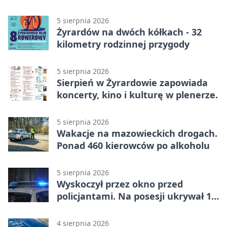
5 sierpnia 2026
Żyrardów na dwóch kółkach - 32
kilometry rodzinnej przygody
5 sierpnia 2026
Sierpień w Żyrardowie zapowiada
koncerty, kino i kulturę w plenerze.
5 sierpnia 2026
Wakacje na mazowieckich drogach.
Ponad 460 kierowców po alkoholu
5 sierpnia 2026
Wyskoczył przez okno przed
policjantami. Na posesji ukrywał 12
jednośladów
4 sierpnia 2026