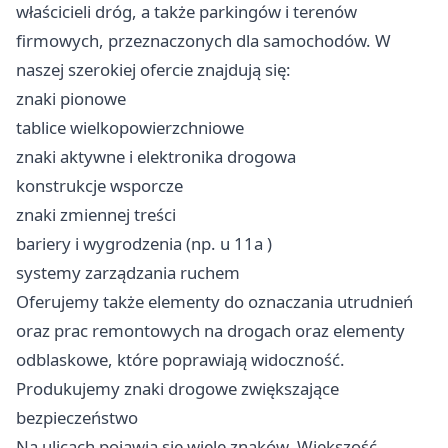
właścicieli dróg, a także parkingów i terenów
firmowych, przeznaczonych dla samochodów. W
naszej szerokiej ofercie znajdują się:
znaki pionowe
tablice wielkopowierzchniowe
znaki aktywne i elektronika drogowa
konstrukcje wsporcze
znaki zmiennej treści
bariery i wygrodzenia (np.
u 11a
)
systemy zarządzania ruchem
Oferujemy także elementy do oznaczania utrudnień
oraz prac remontowych na drogach oraz elementy
odblaskowe, które poprawiają widoczność.
Produkujemy znaki drogowe zwiększające
bezpieczeństwo
Na ulicach pojawia się wiele znaków. Większość