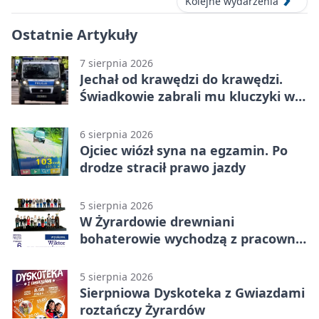
Kolejne wydarzenia
Ostatnie Artykuły
7 sierpnia 2026
Jechał od krawędzi do krawędzi.
Świadkowie zabrali mu kluczyki w
Cygance
6 sierpnia 2026
Ojciec wiózł syna na egzamin. Po
drodze stracił prawo jazdy
5 sierpnia 2026
W Żyrardowie drewniani
bohaterowie wychodzą z pracowni
na wystawę
5 sierpnia 2026
Sierpniowa Dyskoteka z Gwiazdami
roztańczy Żyrardów