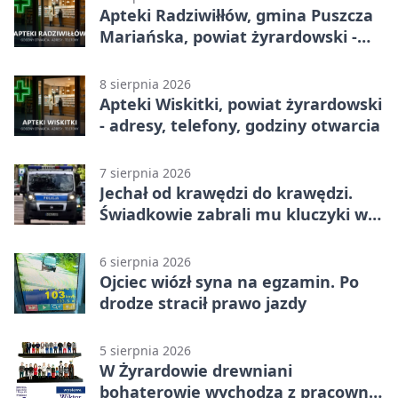
Apteki Radziwiłłów, gmina Puszcza
Mariańska, powiat żyrardowski -
adresy, telefony, godziny otwarcia
8 sierpnia 2026
Apteki Wiskitki, powiat żyrardowski
- adresy, telefony, godziny otwarcia
7 sierpnia 2026
Jechał od krawędzi do krawędzi.
Świadkowie zabrali mu kluczyki w
Cygance
6 sierpnia 2026
Ojciec wiózł syna na egzamin. Po
drodze stracił prawo jazdy
5 sierpnia 2026
W Żyrardowie drewniani
bohaterowie wychodzą z pracowni