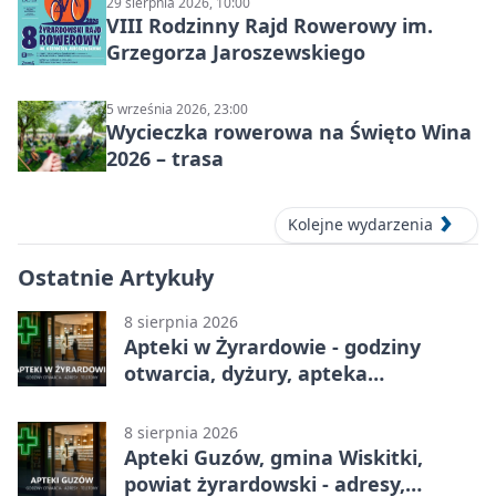
29 sierpnia 2026, 10:00
VIII Rodzinny Rajd Rowerowy im.
Grzegorza Jaroszewskiego
5 września 2026, 23:00
Wycieczka rowerowa na Święto Wina
2026 – trasa
Kolejne wydarzenia
Ostatnie Artykuły
8 sierpnia 2026
Apteki w Żyrardowie - godziny
otwarcia, dyżury, apteka
całodobowa
8 sierpnia 2026
Apteki Guzów, gmina Wiskitki,
powiat żyrardowski - adresy,