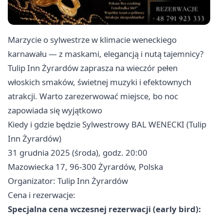
Marzycie o sylwestrze w klimacie weneckiego
karnawału — z maskami, elegancją i nutą tajemnicy?
Tulip Inn Żyrardów zaprasza na wieczór pełen
włoskich smaków, świetnej muzyki i efektownych
atrakcji. Warto zarezerwować miejsce, bo noc
zapowiada się wyjątkowo
Kiedy i gdzie będzie Sylwestrowy BAL WENECKI (Tulip
Inn Żyrardów)
31 grudnia 2025 (środa), godz. 20:00
Mazowiecka 17, 96-300 Żyrardów, Polska
Organizator: Tulip Inn Żyrardów
Cena i rezerwacje:
Specjalna cena wczesnej rezerwacji (early bird):