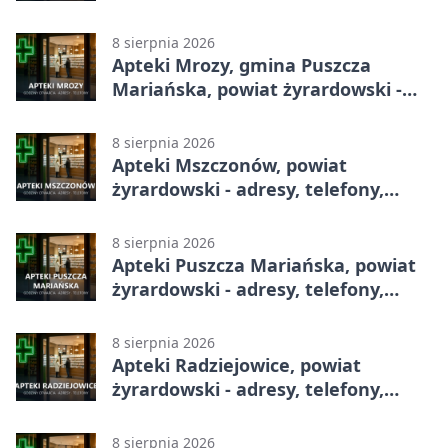
telefony, godziny otwarcia
8 sierpnia 2026
Apteki Mrozy, gmina Puszcza
Mariańska, powiat żyrardowski -
adresy, telefony, godziny otwarcia
8 sierpnia 2026
Apteki Mszczonów, powiat
żyrardowski - adresy, telefony,
godziny otwarcia
8 sierpnia 2026
Apteki Puszcza Mariańska, powiat
żyrardowski - adresy, telefony,
godziny otwarcia
8 sierpnia 2026
Apteki Radziejowice, powiat
żyrardowski - adresy, telefony,
godziny otwarcia
8 sierpnia 2026