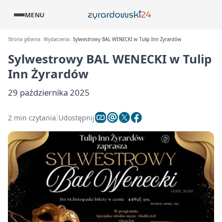
MENU
Strona główna
Wydarzenia
Sylwestrowy BAL WENECKI w Tulip Inn Żyrardów
Sylwestrowy BAL WENECKI w Tulip
Inn Żyrardów
29 października 2025
2 min czytania
Udostępnij