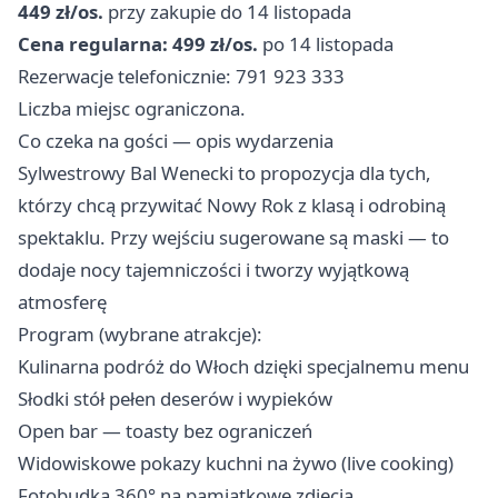
449 zł/os.
przy zakupie do 14 listopada
Cena regularna: 499 zł/os.
po 14 listopada
Rezerwacje telefonicznie: 791 923 333
Liczba miejsc ograniczona.
Co czeka na gości — opis wydarzenia
Sylwestrowy Bal Wenecki to propozycja dla tych,
którzy chcą przywitać Nowy Rok z klasą i odrobiną
spektaklu. Przy wejściu sugerowane są maski — to
dodaje nocy tajemniczości i tworzy wyjątkową
atmosferę
Program (wybrane atrakcje):
Kulinarna podróż do Włoch dzięki specjalnemu menu
Słodki stół pełen deserów i wypieków
Open bar — toasty bez ograniczeń
Widowiskowe pokazy kuchni na żywo (live cooking)
Fotobudka 360° na pamiątkowe zdjęcia