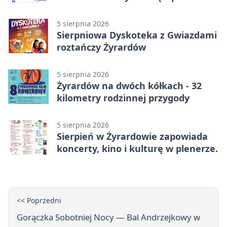
na wystawę
5 sierpnia 2026
Sierpniowa Dyskoteka z Gwiazdami
roztańczy Żyrardów
5 sierpnia 2026
Żyrardów na dwóch kółkach - 32
kilometry rodzinnej przygody
5 sierpnia 2026
Sierpień w Żyrardowie zapowiada
koncerty, kino i kulturę w plenerze.
<< Poprzedni
Gorączka Sobotniej Nocy — Bal Andrzejkowy w