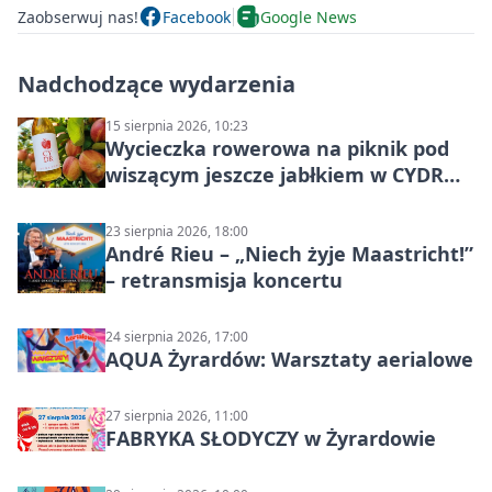
Zaobserwuj nas!
Facebook
Google News
Nadchodzące wydarzenia
15 sierpnia 2026, 10:23
Wycieczka rowerowa na piknik pod
wiszącym jeszcze jabłkiem w CYDR
Ignaców – rowerowy piknik
23 sierpnia 2026, 18:00
André Rieu – „Niech żyje Maastricht!”
– retransmisja koncertu
24 sierpnia 2026, 17:00
AQUA Żyrardów: Warsztaty aerialowe
27 sierpnia 2026, 11:00
FABRYKA SŁODYCZY w Żyrardowie