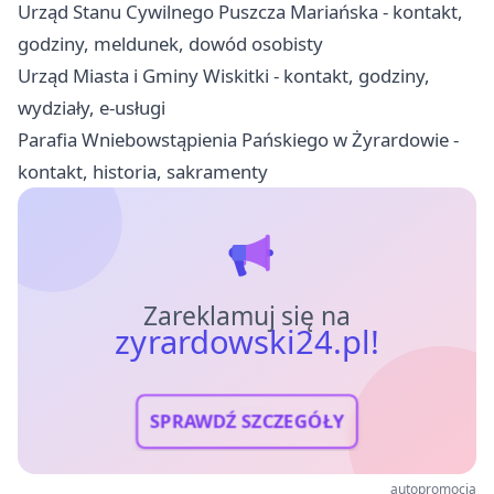
Urząd Stanu Cywilnego Puszcza Mariańska - kontakt,
godziny, meldunek, dowód osobisty
Urząd Miasta i Gminy Wiskitki - kontakt, godziny,
wydziały, e-usługi
Parafia Wniebowstąpienia Pańskiego w Żyrardowie -
kontakt, historia, sakramenty
Zareklamuj się na
zyrardowski24.pl!
SPRAWDŹ SZCZEGÓŁY
autopromocja