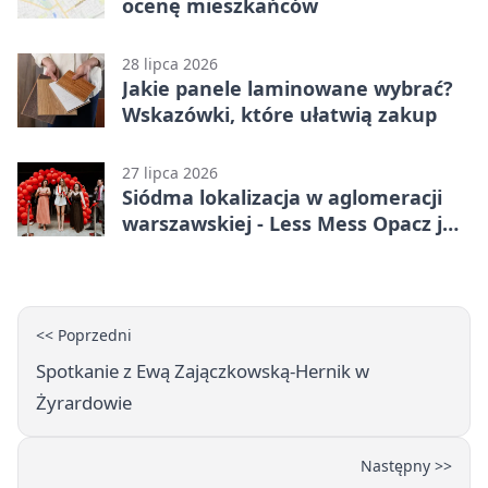
ocenę mieszkańców
28 lipca 2026
Jakie panele laminowane wybrać?
Wskazówki, które ułatwią zakup
27 lipca 2026
Siódma lokalizacja w aglomeracji
warszawskiej - Less Mess Opacz już
otwarty
<< Poprzedni
Spotkanie z Ewą Zajączkowską-Hernik w
Żyrardowie
Następny >>