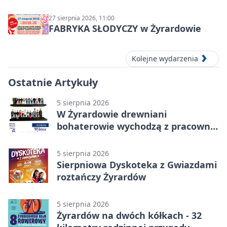
27 sierpnia 2026, 11:00
FABRYKA SŁODYCZY w Żyrardowie
Kolejne wydarzenia
Ostatnie Artykuły
5 sierpnia 2026
W Żyrardowie drewniani
bohaterowie wychodzą z pracowni
na wystawę
5 sierpnia 2026
Sierpniowa Dyskoteka z Gwiazdami
roztańczy Żyrardów
5 sierpnia 2026
Żyrardów na dwóch kółkach - 32