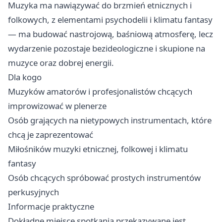
Muzyka ma nawiązywać do brzmień etnicznych i
folkowych, z elementami psychodelii i klimatu fantasy
— ma budować nastrojową, baśniową atmosferę, lecz
wydarzenie pozostaje bezideologiczne i skupione na
muzyce oraz dobrej energii.
Dla kogo
Muzyków amatorów i profesjonalistów chcących
improwizować w plenerze
Osób grających na nietypowych instrumentach, które
chcą je zaprezentować
Miłośników muzyki etnicznej, folkowej i klimatu
fantasy
Osób chcących spróbować prostych instrumentów
perkusyjnych
Informacje praktyczne
Dokładne miejsce spotkania przekazywane jest