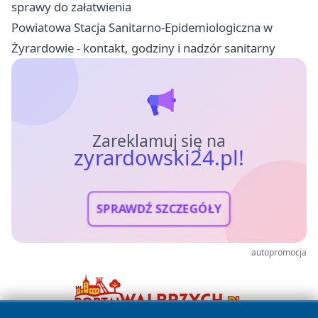
sprawy do załatwienia
Powiatowa Stacja Sanitarno-Epidemiologiczna w
Żyrardowie - kontakt, godziny i nadzór sanitarny
Zareklamuj się na
zyrardowski24.pl!
SPRAWDŹ SZCZEGÓŁY
autopromocja