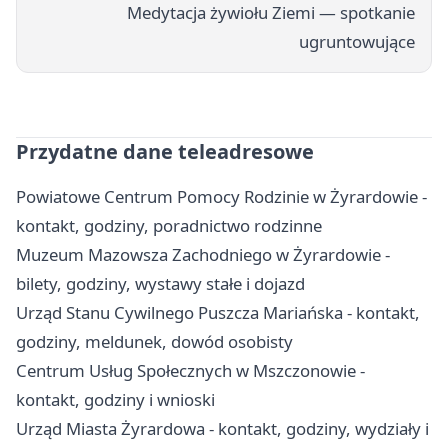
Medytacja żywiołu Ziemi — spotkanie
ugruntowujące
Przydatne dane teleadresowe
Powiatowe Centrum Pomocy Rodzinie w Żyrardowie -
kontakt, godziny, poradnictwo rodzinne
Muzeum Mazowsza Zachodniego w Żyrardowie -
bilety, godziny, wystawy stałe i dojazd
Urząd Stanu Cywilnego Puszcza Mariańska - kontakt,
godziny, meldunek, dowód osobisty
Centrum Usług Społecznych w Mszczonowie -
kontakt, godziny i wnioski
Urząd Miasta Żyrardowa - kontakt, godziny, wydziały i