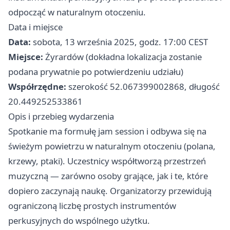
odpocząć w naturalnym otoczeniu.
Data i miejsce
Data:
sobota, 13 września 2025, godz. 17:00 CEST
Miejsce:
Żyrardów (dokładna lokalizacja zostanie
podana prywatnie po potwierdzeniu udziału)
Współrzędne:
szerokość 52.067399002868, długość
20.449252533861
Opis i przebieg wydarzenia
Spotkanie ma formułę jam session i odbywa się na
świeżym powietrzu w naturalnym otoczeniu (polana,
krzewy, ptaki). Uczestnicy współtworzą przestrzeń
muzyczną — zarówno osoby grające, jak i te, które
dopiero zaczynają naukę. Organizatorzy przewidują
ograniczoną liczbę prostych instrumentów
perkusyjnych do wspólnego użytku.