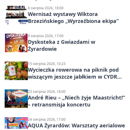
6 sierpnia 2026, 18:00
Wernisaż wystawy Wiktora
Brzezińskiego „Wyrzeźbiona ekipa”
8 sierpnia 2026, 17:00
Dyskoteka z Gwiazdami w
Żyrardowie
15 sierpnia 2026, 10:23
Wycieczka rowerowa na piknik pod
wiszącym jeszcze jabłkiem w CYDR
Ignaców – rowerowy piknik
23 sierpnia 2026, 18:00
André Rieu – „Niech żyje Maastricht!”
– retransmisja koncertu
24 sierpnia 2026, 17:00
AQUA Żyrardów: Warsztaty aerialowe