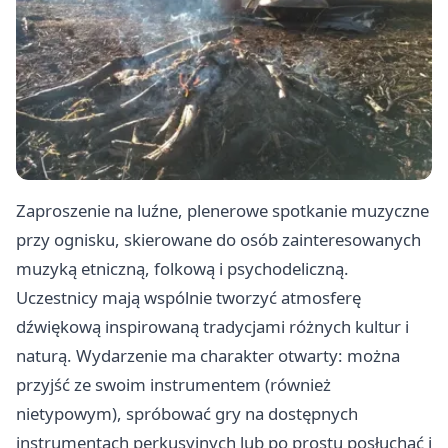
Zaproszenie na luźne, plenerowe spotkanie muzyczne
przy ognisku, skierowane do osób zainteresowanych
muzyką etniczną, folkową i psychodeliczną.
Uczestnicy mają wspólnie tworzyć atmosferę
dźwiękową inspirowaną tradycjami różnych kultur i
naturą. Wydarzenie ma charakter otwarty: można
przyjść ze swoim instrumentem (również
nietypowym), spróbować gry na dostępnych
instrumentach perkusyjnych lub po prostu posłuchać i