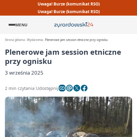
Uwaga! Burze (komunikat RSO)
Uwaga! Burze (komunikat RSO)
MENU
Strona główna
Wydarzenia
Plenerowe jam session etniczne przy ognisku
Plenerowe jam session etniczne
przy ognisku
3 września 2025
2 min czytania
Udostępnij