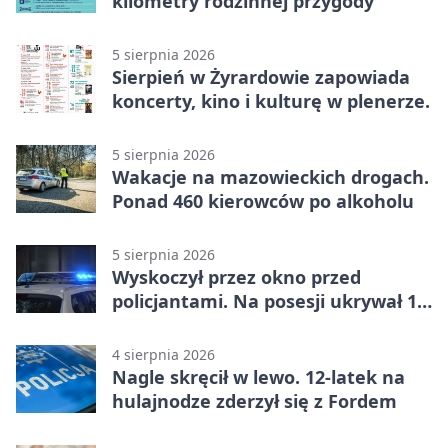
kilometry rodzinnej przygody
5 sierpnia 2026
Sierpień w Żyrardowie zapowiada
koncerty, kino i kulturę w plenerze.
5 sierpnia 2026
Wakacje na mazowieckich drogach.
Ponad 460 kierowców po alkoholu
5 sierpnia 2026
Wyskoczył przez okno przed
policjantami. Na posesji ukrywał 12
jednośladów
4 sierpnia 2026
Nagle skręcił w lewo. 12-latek na
hulajnodze zderzył się z Fordem