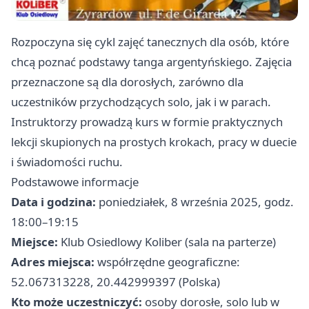
Rozpoczyna się cykl zajęć tanecznych dla osób, które
chcą poznać podstawy tanga argentyńskiego. Zajęcia
przeznaczone są dla dorosłych, zarówno dla
uczestników przychodzących solo, jak i w parach.
Instruktorzy prowadzą kurs w formie praktycznych
lekcji skupionych na prostych krokach, pracy w duecie
i świadomości ruchu.
Podstawowe informacje
Data i godzina:
poniedziałek, 8 września 2025, godz.
18:00–19:15
Miejsce:
Klub Osiedlowy Koliber (sala na parterze)
Adres miejsca:
współrzędne geograficzne:
52.067313228, 20.442999397 (Polska)
Kto może uczestniczyć:
osoby dorosłe, solo lub w