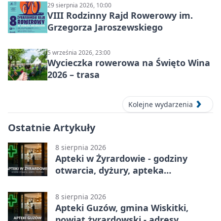
29 sierpnia 2026, 10:00
VIII Rodzinny Rajd Rowerowy im.
Grzegorza Jaroszewskiego
5 września 2026, 23:00
Wycieczka rowerowa na Święto Wina
2026 – trasa
Kolejne wydarzenia
Ostatnie Artykuły
8 sierpnia 2026
Apteki w Żyrardowie - godziny
otwarcia, dyżury, apteka
całodobowa
8 sierpnia 2026
Apteki Guzów, gmina Wiskitki,
powiat żyrardowski - adresy,