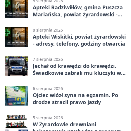
8 sierpnia 2026
Apteki Radziwiłłów, gmina Puszcza
Mariańska, powiat żyrardowski -
adresy, telefony, godziny otwarcia
8 sierpnia 2026
Apteki Wiskitki, powiat żyrardowski
- adresy, telefony, godziny otwarcia
7 sierpnia 2026
Jechał od krawędzi do krawędzi.
Świadkowie zabrali mu kluczyki w
Cygance
6 sierpnia 2026
Ojciec wiózł syna na egzamin. Po
drodze stracił prawo jazdy
5 sierpnia 2026
W Żyrardowie drewniani