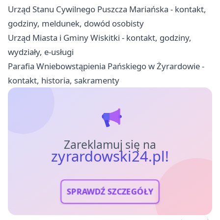
Urząd Stanu Cywilnego Puszcza Mariańska - kontakt,
godziny, meldunek, dowód osobisty
Urząd Miasta i Gminy Wiskitki - kontakt, godziny,
wydziały, e-usługi
Parafia Wniebowstąpienia Pańskiego w Żyrardowie -
kontakt, historia, sakramenty
Zareklamuj się na
zyrardowski24.pl!
SPRAWDŹ SZCZEGÓŁY