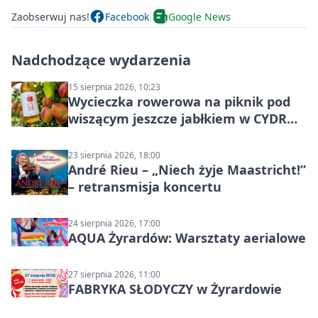
Zaobserwuj nas!
Facebook
Google News
Nadchodzące wydarzenia
15 sierpnia 2026, 10:23
Wycieczka rowerowa na piknik pod
wiszącym jeszcze jabłkiem w CYDR
Ignaców – rowerowy piknik
23 sierpnia 2026, 18:00
André Rieu – „Niech żyje Maastricht!”
– retransmisja koncertu
24 sierpnia 2026, 17:00
AQUA Żyrardów: Warsztaty aerialowe
27 sierpnia 2026, 11:00
FABRYKA SŁODYCZY w Żyrardowie