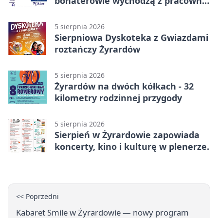
bohaterowie wychodzą z pracowni
na wystawę
5 sierpnia 2026
Sierpniowa Dyskoteka z Gwiazdami
roztańczy Żyrardów
5 sierpnia 2026
Żyrardów na dwóch kółkach - 32
kilometry rodzinnej przygody
5 sierpnia 2026
Sierpień w Żyrardowie zapowiada
koncerty, kino i kulturę w plenerze.
<< Poprzedni
Kabaret Smile w Żyrardowie — nowy program