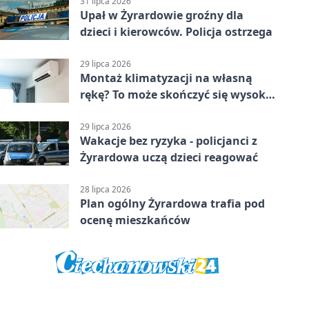
31 lipca 2026
Upał w Żyrardowie groźny dla
dzieci i kierowców. Policja ostrzega
29 lipca 2026
Montaż klimatyzacji na własną
rękę? To może skończyć się wysoką
karą
29 lipca 2026
Wakacje bez ryzyka - policjanci z
Żyrardowa uczą dzieci reagować
28 lipca 2026
Plan ogólny Żyrardowa trafia pod
ocenę mieszkańców