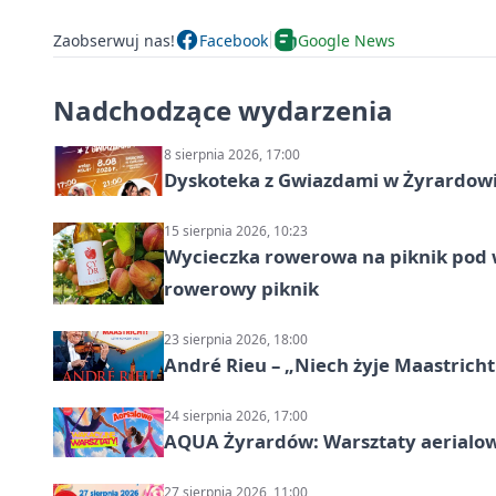
Zaobserwuj nas!
Facebook
Google News
Nadchodzące wydarzenia
8 sierpnia 2026, 17:00
Dyskoteka z Gwiazdami w Żyrardow
15 sierpnia 2026, 10:23
Wycieczka rowerowa na piknik pod 
rowerowy piknik
23 sierpnia 2026, 18:00
André Rieu – „Niech żyje Maastricht
24 sierpnia 2026, 17:00
AQUA Żyrardów: Warsztaty aerialo
27 sierpnia 2026, 11:00