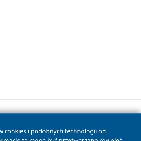
ów cookies i podobnych technologii od
s
ormacje te mogą być przetwarzane również