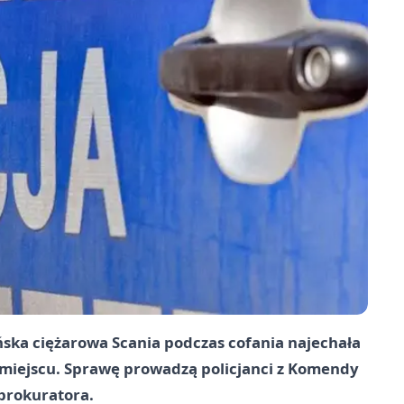
ka ciężarowa Scania podczas cofania najechała
 miejscu. Sprawę prowadzą policjanci z Komendy
prokuratora.