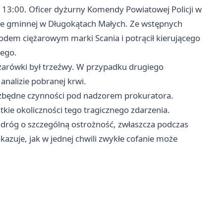
 13:00. Oficer dyżurny Komendy Powiatowej Policji w
dze gminnej w Długokątach Małych. Ze wstępnych
odem ciężarowym marki Scania i potrącił kierującego
iego.
ężarówki był trzeźwy. W przypadku drugiego
analizie pobranej krwi.
iezbędne czynności pod nadzorem prokuratora.
kie okoliczności tego tragicznego zdarzenia.
 dróg o szczególną ostrożność, zwłaszcza podczas
zuje, jak w jednej chwili zwykłe cofanie może