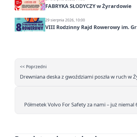
FABRYKA SŁODYCZY w Żyrardowie
29 sierpnia 2026, 10:00
VIII Rodzinny Rajd Rowerowy im. G
<< Poprzedni
Drewniana deska z gwoździami poszła w ruch w Ż
Półmetek Volvo For Safety za nami – już niemal