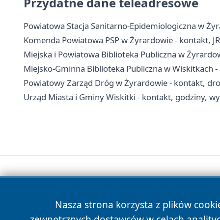
Przydatne dane teleadresowe
Powiatowa Stacja Sanitarno-Epidemiologiczna w Żyra
Komenda Powiatowa PSP w Żyrardowie - kontakt, J
Miejska i Powiatowa Biblioteka Publiczna w Żyrardowie
Miejsko-Gminna Biblioteka Publiczna w Wiskitkach - 
Powiatowy Zarząd Dróg w Żyrardowie - kontakt, dr
Urząd Miasta i Gminy Wiskitki - kontakt, godziny, wyd
Nasza strona korzysta z plików cooki
zewnętrznych dostawców w celach anality