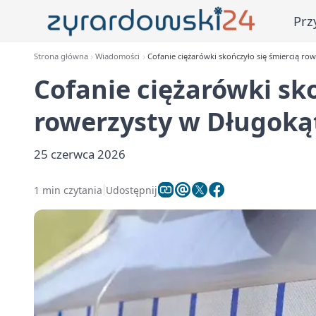
Prz
Strona główna
Wiadomości
Cofanie ciężarówki skończyło się śmiercią r
Cofanie ciężarówki sko
rowerzysty w Długoką
25 czerwca 2026
1 min czytania
Udostępnij