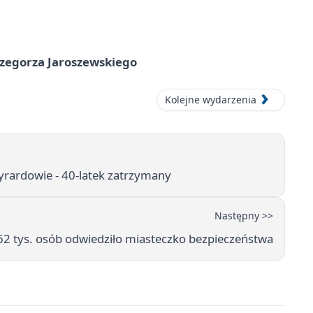
rzegorza Jaroszewskiego
Kolejne wydarzenia
yrardowie - 40-latek zatrzymany
Następny >>
 62 tys. osób odwiedziło miasteczko bezpieczeństwa