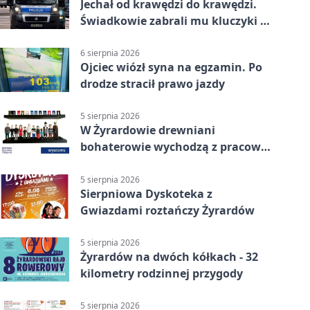
Jechał od krawędzi do krawędzi.
Świadkowie zabrali mu kluczyki w
Cygance
6 sierpnia 2026
Ojciec wiózł syna na egzamin. Po
drodze stracił prawo jazdy
5 sierpnia 2026
W Żyrardowie drewniani
bohaterowie wychodzą z pracowni
na wystawę
5 sierpnia 2026
Sierpniowa Dyskoteka z
Gwiazdami roztańczy Żyrardów
5 sierpnia 2026
Żyrardów na dwóch kółkach - 32
kilometry rodzinnej przygody
5 sierpnia 2026