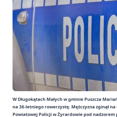
W Długokątach Małych w gminie Puszcza Mariańs
na 36-letniego rowerzystę. Mężczyzna zginął na
Powiatowej Policji w Żyrardowie pod nadzorem 