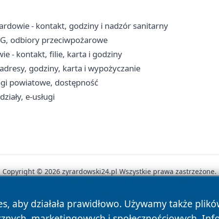
rdowie - kontakt, godziny i nadzór sanitarny
RG, odbiory przeciwpożarowe
 - kontakt, filie, karta i godziny
adresy, godziny, karta i wypożyczanie
ogi powiatowe, dostępność
ziały, e-usługi
Copyright © 2026 zyrardowski24.pl Wszystkie prawa zastrzeżone.
es, aby działała prawidłowo. Używamy także plik
News
Autorzy
Polityka Prywatności
Polityka Cookie
cznych, marketingowych i społecznościowych. Inf