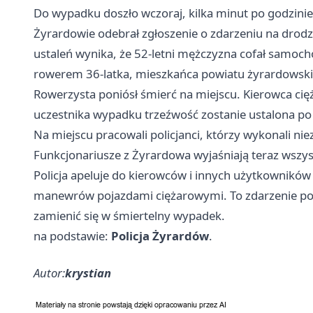
Do wypadku doszło wczoraj, kilka minut po godzinie
Żyrardowie odebrał zgłoszenie o zdarzeniu na dro
ustaleń wynika, że 52-letni mężczyzna cofał samoch
rowerem 36-latka, mieszkańca powiatu żyrardowsk
Rowerzysta poniósł śmierć na miejscu. Kierowca ci
uczestnika wypadku trzeźwość zostanie ustalona po 
Na miejscu pracowali policjanci, którzy wykonali n
Funkcjonariusze z Żyrardowa wyjaśniają teraz wszyst
Policja apeluje do kierowców i innych użytkowników
manewrów pojazdami ciężarowymi. To zdarzenie poka
zamienić się w śmiertelny wypadek.
na podstawie:
Policja Żyrardów
.
Autor:
krystian