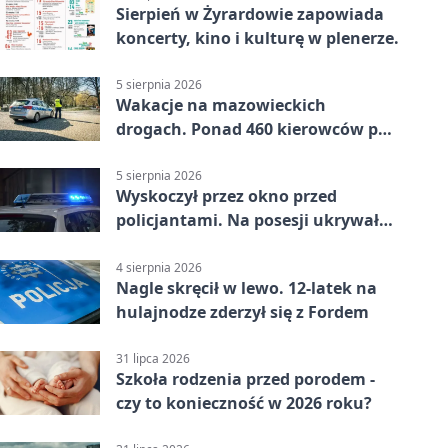
Sierpień w Żyrardowie zapowiada
koncerty, kino i kulturę w plenerze.
5 sierpnia 2026
Wakacje na mazowieckich
drogach. Ponad 460 kierowców po
alkoholu
5 sierpnia 2026
Wyskoczył przez okno przed
policjantami. Na posesji ukrywał
12 jednośladów
4 sierpnia 2026
Nagle skręcił w lewo. 12-latek na
hulajnodze zderzył się z Fordem
31 lipca 2026
Szkoła rodzenia przed porodem -
czy to konieczność w 2026 roku?