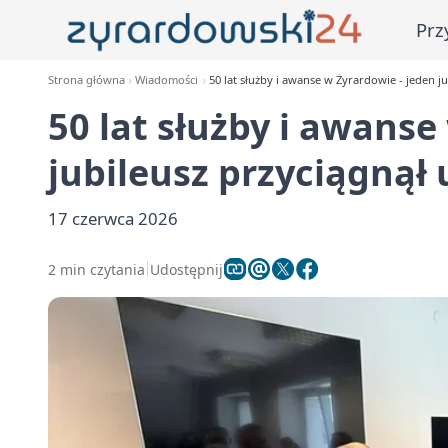
Prz
Strona główna
Wiadomości
50 lat służby i awanse w Żyrardowie - jeden j
50 lat służby i awanse
jubileusz przyciągnął
17 czerwca 2026
2 min czytania
Udostępnij