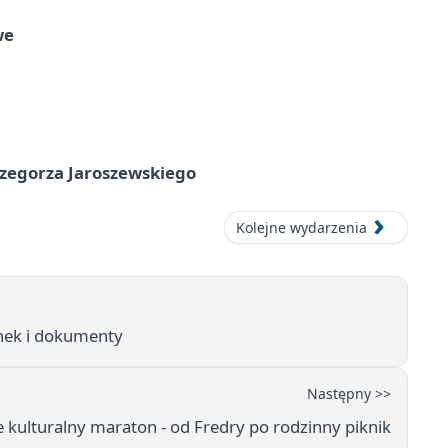
we
rzegorza Jaroszewskiego
Kolejne wydarzenia
unek i dokumenty
Następny >>
 kulturalny maraton - od Fredry po rodzinny piknik