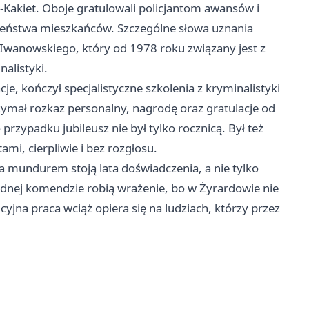
Kakiet. Oboje gratulowali policjantom awansów i
czeństwa mieszkańców. Szczególne słowa uznania
Iwanowskiego, który od 1978 roku związany jest z
alistyki.
je, kończył specjalistyczne szkolenia z kryminalistyki
zymał rozkaz personalny, nagrodę oraz gratulacje od
przypadku jubileusz nie był tylko rocznicą. Był też
mi, cierpliwie i bez rozgłosu.
 za mundurem stoją lata doświadczenia, a nie tylko
jednej komendzie robią wrażenie, bo w Żyrardowie nie
cyjna praca wciąż opiera się na ludziach, którzy przez