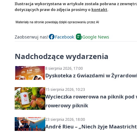
Ilustracja wykorzystana w artykule została pobrana z zewnętr
dotyczących praw do zdjęcia prosimy o
kontakt
.
Zaobserwuj nas!
Facebook
Google News
Nadchodzące wydarzenia
8 sierpnia 2026, 17:00
Dyskoteka z Gwiazdami w Żyrardow
15 sierpnia 2026, 10:23
Wycieczka rowerowa na piknik pod 
rowerowy piknik
23 sierpnia 2026, 18:00
André Rieu – „Niech żyje Maastricht