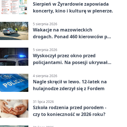
Sierpień w Żyrardowie zapowiada
koncerty, kino i kulturę w plenerze.
5 sierpnia 2026
Wakacje na mazowieckich
drogach. Ponad 460 kierowców po
alkoholu
5 sierpnia 2026
Wyskoczył przez okno przed
policjantami. Na posesji ukrywał
12 jednośladów
4 sierpnia 2026
Nagle skręcił w lewo. 12-latek na
hulajnodze zderzył się z Fordem
31 lipca 2026
Szkoła rodzenia przed porodem -
czy to konieczność w 2026 roku?