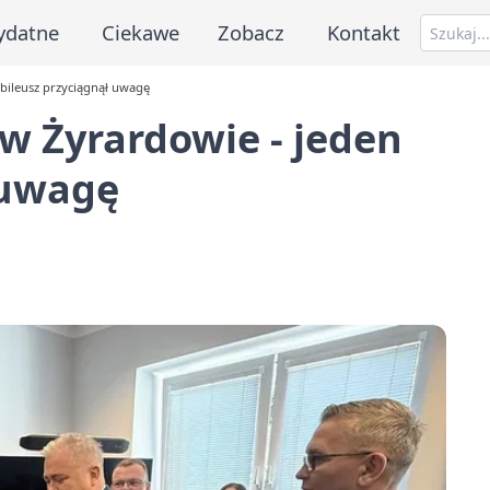
ydatne
Ciekawe
Zobacz
Kontakt
ubileusz przyciągnął uwagę
 w Żyrardowie - jeden
 uwagę