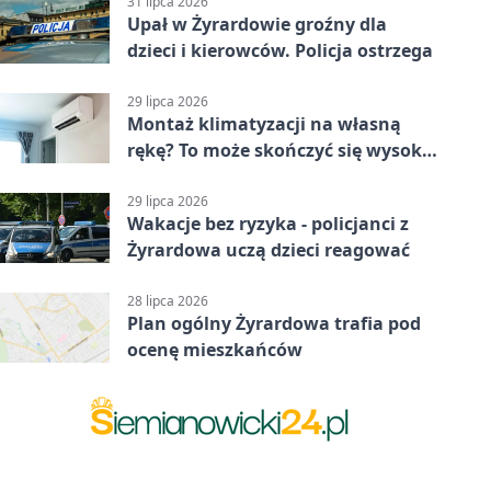
31 lipca 2026
Upał w Żyrardowie groźny dla
dzieci i kierowców. Policja ostrzega
29 lipca 2026
Montaż klimatyzacji na własną
rękę? To może skończyć się wysoką
karą
29 lipca 2026
Wakacje bez ryzyka - policjanci z
Żyrardowa uczą dzieci reagować
28 lipca 2026
Plan ogólny Żyrardowa trafia pod
ocenę mieszkańców