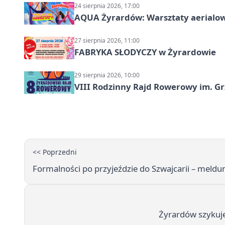
24 sierpnia 2026, 17:00
AQUA Żyrardów: Warsztaty aerialo
27 sierpnia 2026, 11:00
FABRYKA SŁODYCZY w Żyrardowie
29 sierpnia 2026, 10:00
VIII Rodzinny Rajd Rowerowy im. G
<< Poprzedni
Formalności po przyjeździe do Szwajcarii – meld
Żyrardów szykuje