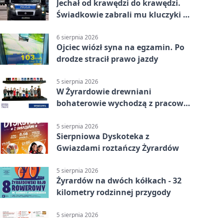
Jechał od krawędzi do krawędzi.
Świadkowie zabrali mu kluczyki w
Cygance
6 sierpnia 2026
Ojciec wiózł syna na egzamin. Po
drodze stracił prawo jazdy
5 sierpnia 2026
W Żyrardowie drewniani
bohaterowie wychodzą z pracowni
na wystawę
5 sierpnia 2026
Sierpniowa Dyskoteka z
Gwiazdami roztańczy Żyrardów
5 sierpnia 2026
Żyrardów na dwóch kółkach - 32
kilometry rodzinnej przygody
5 sierpnia 2026