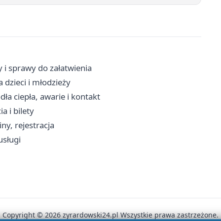
 i sprawy do załatwienia
 dzieci i młodzieży
ła ciepła, awarie i kontakt
a i bilety
ny, rejestracja
usługi
Copyright © 2026 zyrardowski24.pl Wszystkie prawa zastrzeżone.