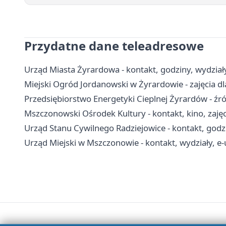
Przydatne dane teleadresowe
Urząd Miasta Żyrardowa - kontakt, godziny, wydziały
Miejski Ogród Jordanowski w Żyrardowie - zajęcia dla
Przedsiębiorstwo Energetyki Cieplnej Żyrardów - źród
Mszczonowski Ośrodek Kultury - kontakt, kino, zajęci
Urząd Stanu Cywilnego Radziejowice - kontakt, godzi
Urząd Miejski w Mszczonowie - kontakt, wydziały, e-