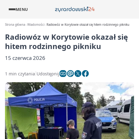
MENU
Strona główna
Wiadomości
Radiowóz w Korytowie okazał się hitem rodzinnego pikniku
Radiowóz w Korytowie okazał się
hitem rodzinnego pikniku
15 czerwca 2026
1 min czytania
Udostępnij