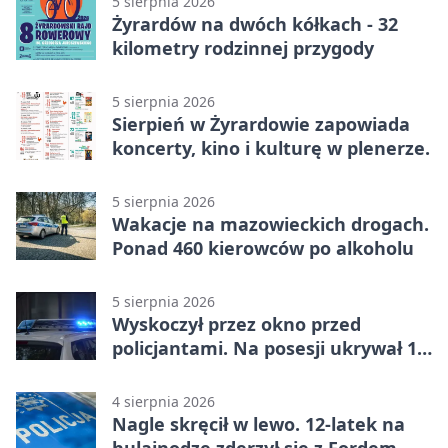
5 sierpnia 2026
Żyrardów na dwóch kółkach - 32
kilometry rodzinnej przygody
5 sierpnia 2026
Sierpień w Żyrardowie zapowiada
koncerty, kino i kulturę w plenerze.
5 sierpnia 2026
Wakacje na mazowieckich drogach.
Ponad 460 kierowców po alkoholu
5 sierpnia 2026
Wyskoczył przez okno przed
policjantami. Na posesji ukrywał 12
jednośladów
4 sierpnia 2026
Nagle skręcił w lewo. 12-latek na