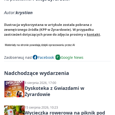
Autor:
krystian
Ilustracja wykorzystana w artykule została pobrana z
zewnętrznego źródła (KPP w Żyrardowie). W przypadku
zastrzeżeń dotyczących praw do zdjęcia prosimy o
kontakt
.
Zaobserwuj nas!
Facebook
Google News
Nadchodzące wydarzenia
8 sierpnia 2026, 17:00
Dyskoteka z Gwiazdami w
Żyrardowie
15 sierpnia 2026, 10:23
Wycieczka rowerowa na piknik pod