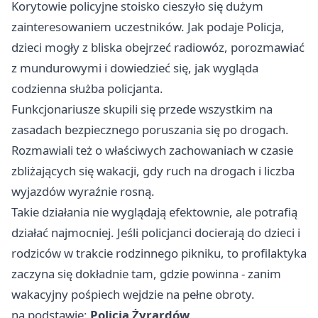
Korytowie policyjne stoisko cieszyło się dużym
zainteresowaniem uczestników. Jak podaje Policja,
dzieci mogły z bliska obejrzeć radiowóz, porozmawiać
z mundurowymi i dowiedzieć się, jak wygląda
codzienna służba policjanta.
Funkcjonariusze skupili się przede wszystkim na
zasadach bezpiecznego poruszania się po drogach.
Rozmawiali też o właściwych zachowaniach w czasie
zbliżających się wakacji, gdy ruch na drogach i liczba
wyjazdów wyraźnie rosną.
Takie działania nie wyglądają efektownie, ale potrafią
działać najmocniej. Jeśli policjanci docierają do dzieci i
rodziców w trakcie rodzinnego pikniku, to profilaktyka
zaczyna się dokładnie tam, gdzie powinna - zanim
wakacyjny pośpiech wejdzie na pełne obroty.
na podstawie:
Policja Żyrardów
.