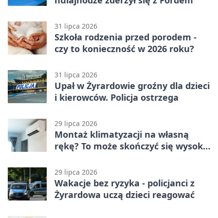
hulajnodze zderzył się z Fordem
31 lipca 2026
Szkoła rodzenia przed porodem -
czy to konieczność w 2026 roku?
31 lipca 2026
Upał w Żyrardowie groźny dla dzieci
i kierowców. Policja ostrzega
29 lipca 2026
Montaż klimatyzacji na własną
rękę? To może skończyć się wysoką
karą
29 lipca 2026
Wakacje bez ryzyka - policjanci z
Żyrardowa uczą dzieci reagować