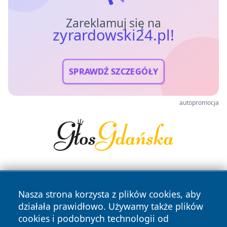
Zareklamuj się na
zyrardowski24.pl!
SPRAWDŹ SZCZEGÓŁY
autopromocja
Nasza strona korzysta z plików cookies, aby
działała prawidłowo. Używamy także plików
cookies i podobnych technologii od