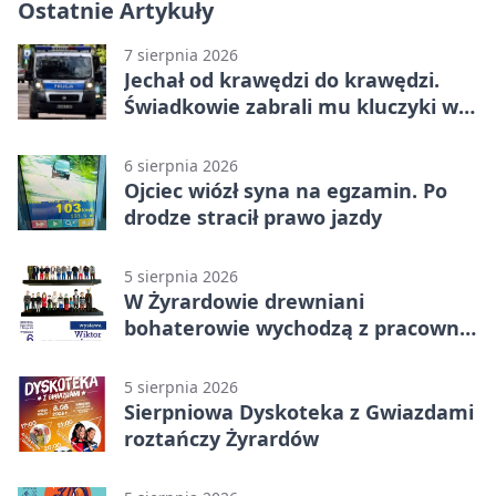
Ostatnie Artykuły
7 sierpnia 2026
Jechał od krawędzi do krawędzi.
Świadkowie zabrali mu kluczyki w
Cygance
6 sierpnia 2026
Ojciec wiózł syna na egzamin. Po
drodze stracił prawo jazdy
5 sierpnia 2026
W Żyrardowie drewniani
bohaterowie wychodzą z pracowni
na wystawę
5 sierpnia 2026
Sierpniowa Dyskoteka z Gwiazdami
roztańczy Żyrardów