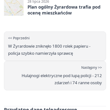
28 lipca 2026
Plan ogólny Żyrardowa trafia pod
ocenę mieszkańców
<< Poprzedni
W Żyrardowie zniknęło 1800 rolek papieru -
policja szybko namierzyła sprawcę
Następny >>
Hulajnogi elektryczne pod lupą policji - 212
zdarzeń i 74 ranne osoby
Przydatne dane teleadresowe