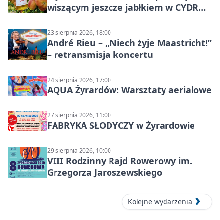
wiszącym jeszcze jabłkiem w CYDR
Ignaców – rowerowy piknik
23 sierpnia 2026, 18:00
André Rieu – „Niech żyje Maastricht!”
– retransmisja koncertu
24 sierpnia 2026, 17:00
AQUA Żyrardów: Warsztaty aerialowe
27 sierpnia 2026, 11:00
FABRYKA SŁODYCZY w Żyrardowie
29 sierpnia 2026, 10:00
VIII Rodzinny Rajd Rowerowy im.
Grzegorza Jaroszewskiego
Kolejne wydarzenia