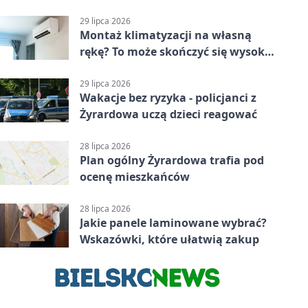
29 lipca 2026
Montaż klimatyzacji na własną
rękę? To może skończyć się wysoką
karą
29 lipca 2026
Wakacje bez ryzyka - policjanci z
Żyrardowa uczą dzieci reagować
28 lipca 2026
Plan ogólny Żyrardowa trafia pod
ocenę mieszkańców
28 lipca 2026
Jakie panele laminowane wybrać?
Wskazówki, które ułatwią zakup