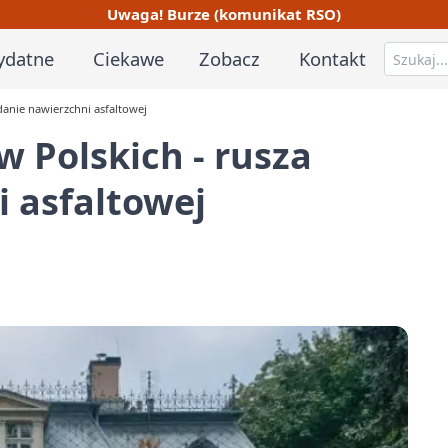
Uwaga! Burze (komunikat RSO)
ydatne
Ciekawe
Zobacz
Kontakt
danie nawierzchni asfaltowej
w Polskich - rusza
 asfaltowej