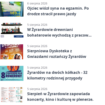
6 sierpnia 2026
Ojciec wiózł syna na egzamin. Po
drodze stracił prawo jazdy
5 sierpnia 2026
W Żyrardowie drewniani
bohaterowie wychodzą z pracowni
na wystawę
5 sierpnia 2026
Sierpniowa Dyskoteka z
Gwiazdami roztańczy Żyrardów
5 sierpnia 2026
Żyrardów na dwóch kółkach - 32
kilometry rodzinnej przygody
5 sierpnia 2026
Sierpień w Żyrardowie zapowiada
koncerty, kino i kulturę w plenerze.