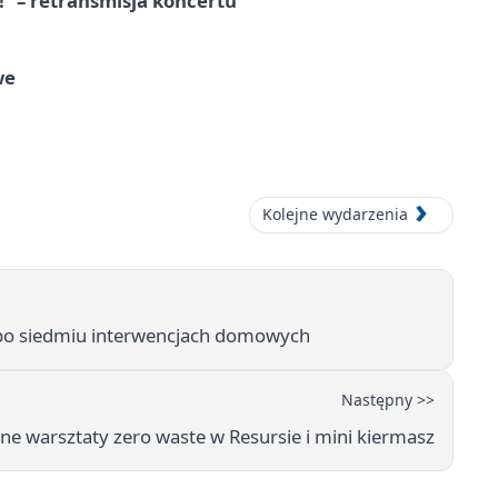
!” – retransmisja koncertu
we
Kolejne wydarzenia
po siedmiu interwencjach domowych
Następny >>
ne warsztaty zero waste w Resursie i mini kiermasz