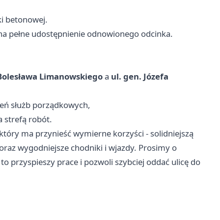
i betonowej.
 na pełne udostępnienie odnowionego odcinka.
 Bolesława Limanowskiego
a
ul. gen. Józefa
ceń służb porządkowych,
 strefą robót.
który ma przynieść wymierne korzyści - solidniejszą
 oraz wygodniejsze chodniki i wjazdy. Prosimy o
to przyspieszy prace i pozwoli szybciej oddać ulicę do