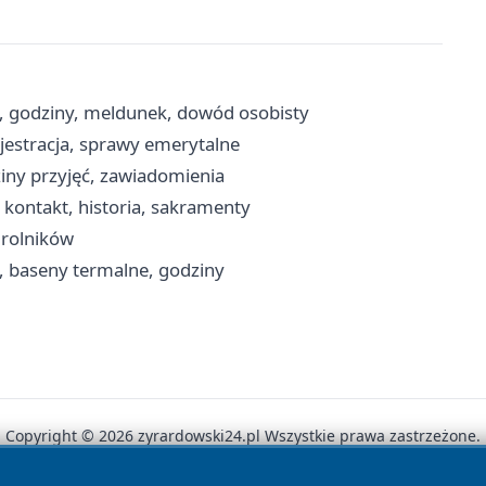
, godziny, meldunek, dowód osobisty
ejestracja, sprawy emerytalne
iny przyjęć, zawiadomienia
kontakt, historia, sakramenty
 rolników
, baseny termalne, godziny
Copyright © 2026 zyrardowski24.pl Wszystkie prawa zastrzeżone.