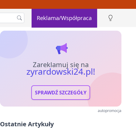
Reklama/Współpraca
Zareklamuj się na
zyrardowski24.pl!
SPRAWDŹ SZCZEGÓŁY
autopromocja
Ostatnie Artykuły