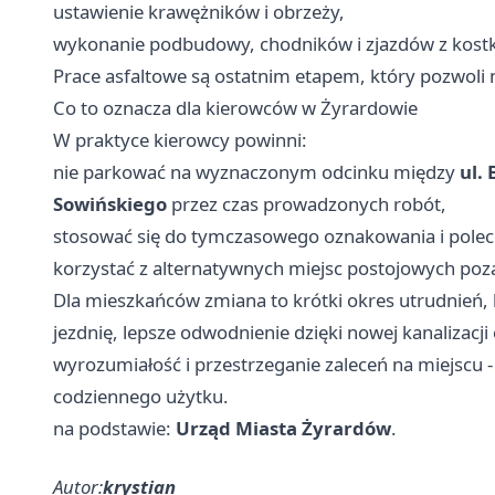
ustawienie krawężników i obrzeży,
wykonanie podbudowy, chodników i zjazdów z kostk
Prace asfaltowe są ostatnim etapem, który pozwoli
Co to oznacza dla kierowców w Żyrardowie
W praktyce kierowcy powinni:
nie parkować na wyznaczonym odcinku między
ul.
Sowińskiego
przez czas prowadzonych robót,
stosować się do tymczasowego oznakowania i pole
korzystać z alternatywnych miejsc postojowych poza
Dla mieszkańców zmiana to krótki okres utrudnień, 
jezdnię, lepsze odwodnienie dzięki nowej kanalizacji
wyrozumiałość i przestrzeganie zaleceń na miejscu - 
codziennego użytku.
na podstawie:
Urząd Miasta Żyrardów
.
Autor:
krystian