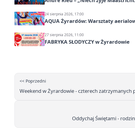
André Rieu – „Niech żyje Maastricht
24 sierpnia 2026, 17:00
AQUA Żyrardów: Warsztaty aerialo
27 sierpnia 2026, 11:00
FABRYKA SŁODYCZY w Żyrardowie
<< Poprzedni
Weekend w Żyrardowie - czterech zatrzymanych 
Oddychaj Świętami - rodzin