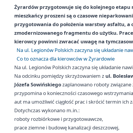
Żyrardów przygotowuje się do kolejnego etapu m
mieszkańcy proszeni są o czasowe nieparkowani
przygotowania do położenia warstwy asfaltu, a 
zmodernizowanego fragmentu do użytku. Prace p
kierowcy powinni zwracać uwagę na tymczasow
Na ul. Legionów Polskich zaczyna się układanie na
Co to oznacza dla kierowców w Żyrardowie
Na ul. Legionów Polskich zaczyna się układanie naw
Na odcinku pomiędzy skrzyżowaniem z
ul. Bolesł
Józefa Sowińskiego
zaplanowano roboty związane
przypomina o konieczności czasowego wstrzymania
aut ma umożliwić ciągłość prac i skrócić termin ich 
Dotychczas wykonano m.in.:
roboty rozbiórkowe i przygotowawcze,
prace ziemne i budowę kanalizacji deszczowej,