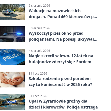
5 sierpnia 2026
Wakacje na mazowieckich
drogach. Ponad 460 kierowców po
alkoholu
5 sierpnia 2026
Wyskoczył przez okno przed
policjantami. Na posesji ukrywał
12 jednośladów
4 sierpnia 2026
Nagle skręcił w lewo. 12-latek na
hulajnodze zderzył się z Fordem
31 lipca 2026
Szkoła rodzenia przed porodem -
czy to konieczność w 2026 roku?
31 lipca 2026
Upał w Żyrardowie groźny dla
dzieci i kierowców. Policja ostrzega