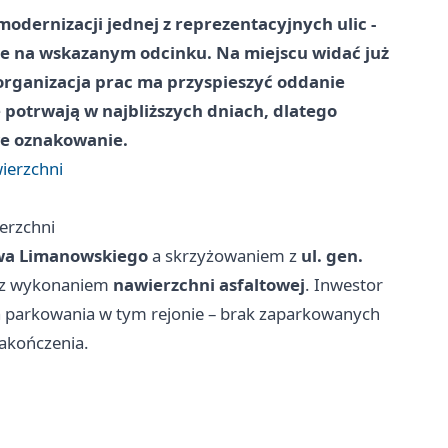
odernizacji jednej z reprezentacyjnych ulic -
e na wskazanym odcinku. Na miejscu widać już
organizacja prac ma przyspieszyć oddanie
otrwają w najbliższych dniach, dlatego
e oznakowanie.
wierzchni
ierzchni
awa Limanowskiego
a skrzyżowaniem z
ul. gen.
 z wykonaniem
nawierzchni asfaltowej
. Inwestor
 parkowania w tym rejonie – brak zaparkowanych
zakończenia.