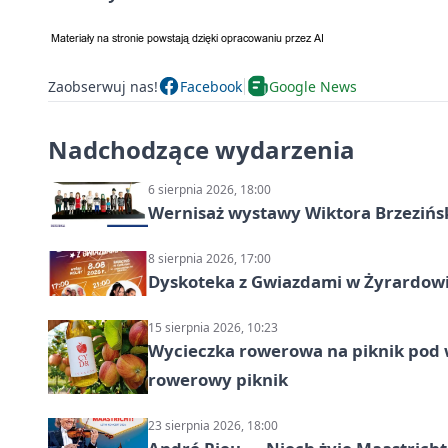
Zaobserwuj nas!
Facebook
Google News
Nadchodzące wydarzenia
6 sierpnia 2026, 18:00
Wernisaż wystawy Wiktora Brzezińs
8 sierpnia 2026, 17:00
Dyskoteka z Gwiazdami w Żyrardow
15 sierpnia 2026, 10:23
Wycieczka rowerowa na piknik pod 
rowerowy piknik
23 sierpnia 2026, 18:00