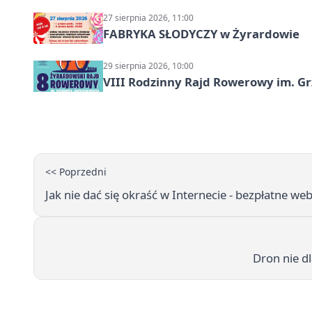
27 sierpnia 2026, 11:00
FABRYKA SŁODYCZY w Żyrardowie
29 sierpnia 2026, 10:00
VIII Rodzinny Rajd Rowerowy im. G
<< Poprzedni
Jak nie dać się okraść w Internecie - bezpłatne w
Dron nie dl