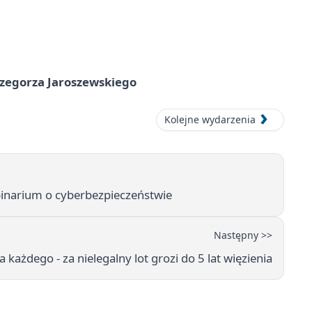
rzegorza Jaroszewskiego
Kolejne wydarzenia
ebinarium o cyberbezpieczeństwie
Następny >>
a każdego - za nielegalny lot grozi do 5 lat więzienia