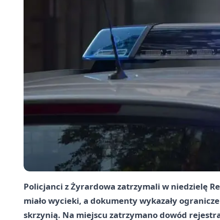
Policjanci z Żyrardowa zatrzymali w niedzielę Re
miało wycieki, a dokumenty wykazały ogranicz
skrzynią. Na miejscu zatrzymano dowód rejestra