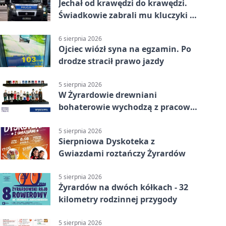
Jechał od krawędzi do krawędzi.
Świadkowie zabrali mu kluczyki w
Cygance
6 sierpnia 2026
Ojciec wiózł syna na egzamin. Po
drodze stracił prawo jazdy
5 sierpnia 2026
W Żyrardowie drewniani
bohaterowie wychodzą z pracowni
na wystawę
5 sierpnia 2026
Sierpniowa Dyskoteka z
Gwiazdami roztańczy Żyrardów
5 sierpnia 2026
Żyrardów na dwóch kółkach - 32
kilometry rodzinnej przygody
5 sierpnia 2026