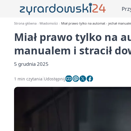
Prz
Strona główna
Wiadomości
Miał prawo tylko na automat - jechał manuale
Miał prawo tylko na a
manualem i stracił d
5 grudnia 2025
1 min czytania
Udostępnij