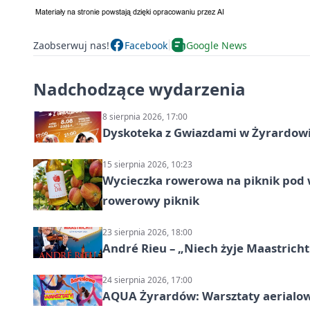
Zaobserwuj nas!
Facebook
Google News
Nadchodzące wydarzenia
8 sierpnia 2026, 17:00
Dyskoteka z Gwiazdami w Żyrardow
15 sierpnia 2026, 10:23
Wycieczka rowerowa na piknik pod 
rowerowy piknik
23 sierpnia 2026, 18:00
André Rieu – „Niech żyje Maastricht
24 sierpnia 2026, 17:00
AQUA Żyrardów: Warsztaty aerialo