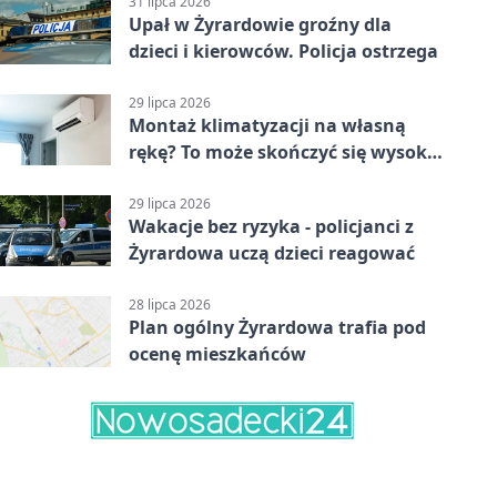
31 lipca 2026
Upał w Żyrardowie groźny dla
dzieci i kierowców. Policja ostrzega
29 lipca 2026
Montaż klimatyzacji na własną
rękę? To może skończyć się wysoką
karą
29 lipca 2026
Wakacje bez ryzyka - policjanci z
Żyrardowa uczą dzieci reagować
28 lipca 2026
Plan ogólny Żyrardowa trafia pod
ocenę mieszkańców