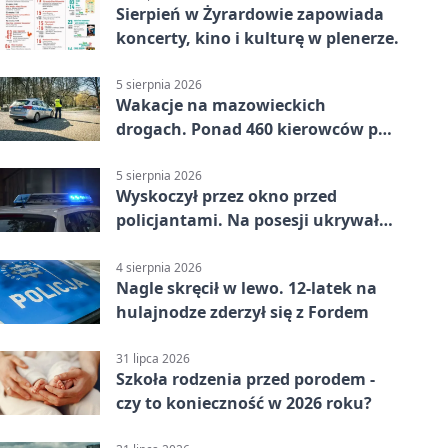
Sierpień w Żyrardowie zapowiada
koncerty, kino i kulturę w plenerze.
5 sierpnia 2026
Wakacje na mazowieckich
drogach. Ponad 460 kierowców po
alkoholu
5 sierpnia 2026
Wyskoczył przez okno przed
policjantami. Na posesji ukrywał
12 jednośladów
4 sierpnia 2026
Nagle skręcił w lewo. 12-latek na
hulajnodze zderzył się z Fordem
31 lipca 2026
Szkoła rodzenia przed porodem -
czy to konieczność w 2026 roku?