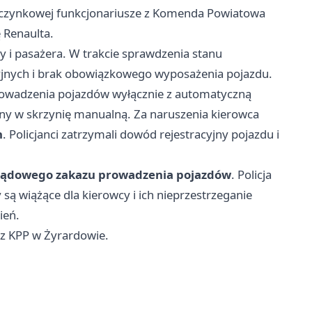
poczynkowej funkcjonariusze z Komenda Powiatowa
ę Renaulta.
cy i pasażera. W trakcie sprawdzenia stanu
yjnych i brak obowiązkowego wyposażenia pojazdu.
rowadzenia pojazdów wyłącznie z automatyczną
ny w skrzynię manualną. Za naruszenia kierowca
h
. Policjanci zatrzymali dowód rejestracyjny pojazdu i
sądowego zakazu prowadzenia pojazdów
. Policja
są wiążące dla kierowcy i ich nieprzestrzeganie
ień.
 z KPP w Żyrardowie.