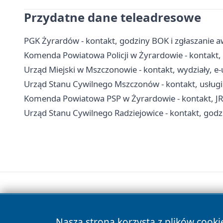
Przydatne dane teleadresowe
PGK Żyrardów - kontakt, godziny BOK i zgłaszanie a
Komenda Powiatowa Policji w Żyrardowie - kontakt, 
Urząd Miejski w Mszczonowie - kontakt, wydziały, e-
Urząd Stanu Cywilnego Mszczonów - kontakt, usługi
Komenda Powiatowa PSP w Żyrardowie - kontakt, J
Urząd Stanu Cywilnego Radziejowice - kontakt, godzi
Nasza strona korzysta z plików cooki