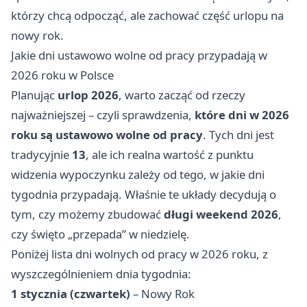
którzy chcą odpocząć, ale zachować część urlopu na
nowy rok.
Jakie dni ustawowo wolne od pracy przypadają w
2026 roku w Polsce
Planując
urlop 2026
, warto zacząć od rzeczy
najważniejszej – czyli sprawdzenia,
które dni w 2026
roku są ustawowo wolne od pracy
. Tych dni jest
tradycyjnie
13
, ale ich realna wartość z punktu
widzenia wypoczynku zależy od tego, w jakie dni
tygodnia przypadają. Właśnie te układy decydują o
tym, czy możemy zbudować
długi weekend 2026
,
czy święto „przepada” w niedzielę.
Poniżej lista dni wolnych od pracy w 2026 roku, z
wyszczególnieniem dnia tygodnia:
1 stycznia (czwartek)
– Nowy Rok