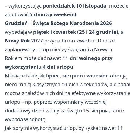
– wykorzystując
poniedziałek 10 listopada
, możecie
zbudować
5-dniowy weekend
.
Grudzień
–
Święta Bożego Narodzenia 2026
wypadają w
piątek i czwartek (25 i 24 grudnia)
, a
Nowy Rok 2027
przypada na czwartek. Dobrze
zaplanowany urlop między świętami a Nowym
Rokiem może dać nawet
11 dni wolnego przy
wykorzystaniu 4 dni urlopu
.
Miesiące takie jak
lipiec
,
sierpień
i
wrzesień
oferują
nieco mniej klasycznych długich weekendów, ale nadal
można znaleźć w nich dni na efektywne wykorzystanie
urlopu – np. poprzez wspomniany wcześniej
dodatkowy dzień wolny za święto 15 sierpnia, które
wypada w sobotę.
Jak sprytnie wykorzystać urlop, by zyskać nawet 11