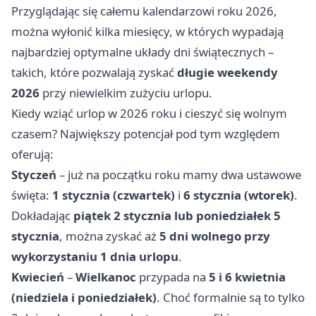
Przyglądając się całemu kalendarzowi roku 2026,
można wyłonić kilka miesięcy, w których wypadają
najbardziej optymalne układy dni świątecznych –
takich, które pozwalają zyskać
długie weekendy
2026
przy niewielkim zużyciu urlopu.
Kiedy wziąć urlop w 2026 roku i cieszyć się wolnym
czasem? Największy potencjał pod tym względem
oferują:
Styczeń
– już na początku roku mamy dwa ustawowe
święta:
1 stycznia (czwartek)
i
6 stycznia (wtorek)
.
Dokładając
piątek 2 stycznia lub poniedziałek 5
stycznia
, można zyskać aż
5 dni wolnego przy
wykorzystaniu 1 dnia urlopu
.
Kwiecień
–
Wielkanoc
przypada na
5 i 6 kwietnia
(niedziela i poniedziałek)
. Choć formalnie są to tylko