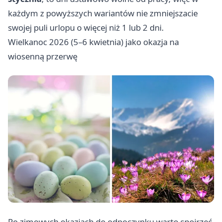
każdym z powyższych wariantów nie zmniejszacie
swojej puli urlopu o więcej niż 1 lub 2 dni.
Wielkanoc 2026 (5–6 kwietnia) jako okazja na
wiosenną przerwę
Po zimowych okazjach do odpoczynku warto spojrzeć