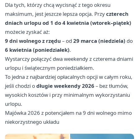
Dla tych, którzy chcą wycisnąć z tego okresu
maksimum, jest jeszcze lepsza opcja. Przy
czterech
dniach urlopu od 1 do 4 kwietnia (wtorek–piątek)
możecie zyskać aż:
9 dni wolnego z rzędu
– od
29 marca (niedziela)
do
6 kwietnia (poniedziałek)
.
Wystarczy połączyć dwa weekendy z czterema dniami
urlopu i świątecznym poniedziałkiem.
To jedna z najbardziej opłacalnych opcji w całym roku,
jeśli chodzi o
długie weekendy 2026
– bez tłumów,
wysokich kosztów i przy minimalnym wykorzystaniu
urlopu.
Majówka 2026 z potencjałem na 9 dni wolnego mimo
niekorzystnego układu