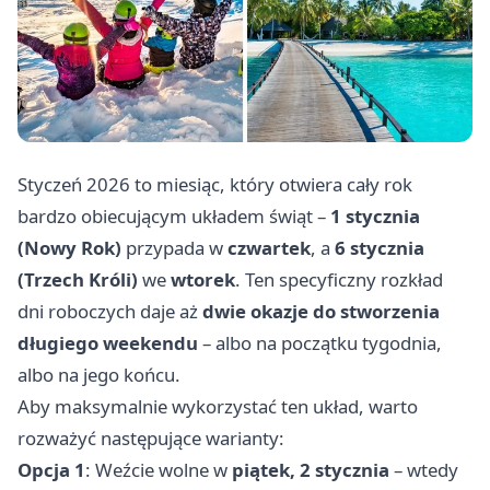
Styczeń 2026 to miesiąc, który otwiera cały rok
bardzo obiecującym układem świąt –
1 stycznia
(Nowy Rok)
przypada w
czwartek
, a
6 stycznia
(Trzech Króli)
we
wtorek
. Ten specyficzny rozkład
dni roboczych daje aż
dwie okazje do stworzenia
długiego weekendu
– albo na początku tygodnia,
albo na jego końcu.
Aby maksymalnie wykorzystać ten układ, warto
rozważyć następujące warianty:
Opcja 1
: Weźcie wolne w
piątek, 2 stycznia
– wtedy