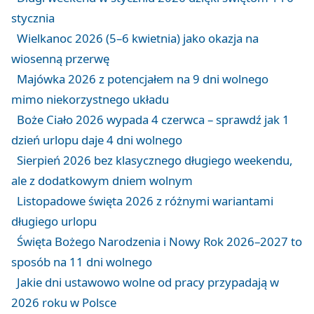
stycznia
Wielkanoc 2026 (5–6 kwietnia) jako okazja na
wiosenną przerwę
Majówka 2026 z potencjałem na 9 dni wolnego
mimo niekorzystnego układu
Boże Ciało 2026 wypada 4 czerwca – sprawdź jak 1
dzień urlopu daje 4 dni wolnego
Sierpień 2026 bez klasycznego długiego weekendu,
ale z dodatkowym dniem wolnym
Listopadowe święta 2026 z różnymi wariantami
długiego urlopu
Święta Bożego Narodzenia i Nowy Rok 2026–2027 to
sposób na 11 dni wolnego
Jakie dni ustawowo wolne od pracy przypadają w
2026 roku w Polsce