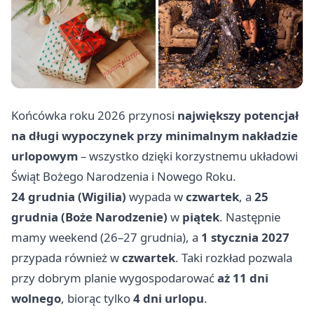
Końcówka roku 2026 przynosi
największy potencjał
na długi wypoczynek przy minimalnym nakładzie
urlopowym
– wszystko dzięki korzystnemu układowi
Świąt Bożego Narodzenia i Nowego Roku.
24 grudnia (Wigilia)
wypada w
czwartek
, a
25
grudnia (Boże Narodzenie)
w
piątek
. Następnie
mamy weekend (26–27 grudnia), a
1 stycznia 2027
przypada również w
czwartek
. Taki rozkład pozwala
przy dobrym planie wygospodarować
aż 11 dni
wolnego
, biorąc tylko
4 dni urlopu
.