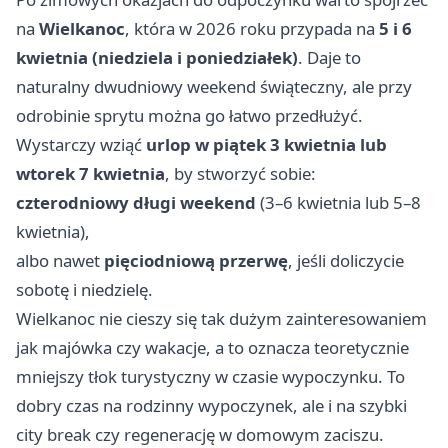
na
Wielkanoc
, która w 2026 roku przypada na
5 i 6
kwietnia (niedziela i poniedziałek)
. Daje to
naturalny dwudniowy weekend świąteczny, ale przy
odrobinie sprytu można go łatwo przedłużyć.
Wystarczy wziąć
urlop w piątek 3 kwietnia lub
wtorek 7 kwietnia
, by stworzyć sobie:
czterodniowy długi weekend
(3–6 kwietnia lub 5–8
kwietnia),
albo nawet
pięciodniową przerwę
, jeśli doliczycie
sobotę i niedzielę.
Wielkanoc nie cieszy się tak dużym zainteresowaniem
jak majówka czy wakacje, a to oznacza teoretycznie
mniejszy tłok turystyczny w czasie wypoczynku. To
dobry czas na rodzinny wypoczynek, ale i na szybki
city break czy regenerację w domowym zaciszu.