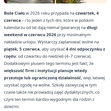
Boże Ciało
w 2026 roku przypada na
czwartek, 4
czerwca
– i to jeden z tych dni, które w polskim
kalendarzu od lat dają niemal gwarancję na
długi
weekend w czerwcu 2026
przy minimalnym
nakładzie urlopu. Wystarczy zaplanować wolne na
piątek, 5 czerwca
, aby uzyskać
4 dni odpoczynku z
rzędu
: od czwartku do niedzieli (4–7 czerwca).
Dodatkowym plusem tego terminu jest fakt, że
większość firm i instytucji planuje wtedy
przestoje lub ograniczoną działalność
, więc łatwiej
uzyskać zgodę na wolne. Szkoły zazwyczaj w tym
czasie także nie prowadzą zajęć dydaktycznych, co
czyni ten termin bardzo wygodnym dla rodzin z
dziećmi.