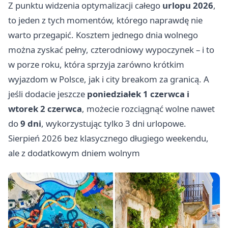
Z punktu widzenia optymalizacji całego
urlopu 2026
,
to jeden z tych momentów, którego naprawdę nie
warto przegapić. Kosztem jednego dnia wolnego
można zyskać pełny, czterodniowy wypoczynek – i to
w porze roku, która sprzyja zarówno krótkim
wyjazdom w Polsce, jak i city breakom za granicą. A
jeśli dodacie jeszcze
poniedziałek 1 czerwca i
wtorek 2 czerwca
, możecie rozciągnąć wolne nawet
do
9 dni
, wykorzystując tylko 3 dni urlopowe.
Sierpień 2026 bez klasycznego długiego weekendu,
ale z dodatkowym dniem wolnym