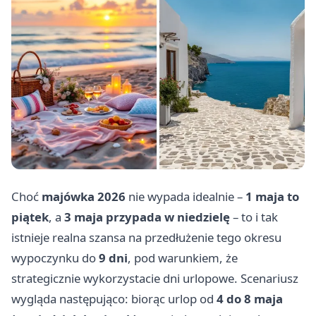
Choć
majówka 2026
nie wypada idealnie –
1 maja to
piątek
, a
3 maja przypada w niedzielę
– to i tak
istnieje realna szansa na przedłużenie tego okresu
wypoczynku do
9 dni
, pod warunkiem, że
strategicznie wykorzystacie dni urlopowe. Scenariusz
wygląda następująco: biorąc urlop od
4 do 8 maja