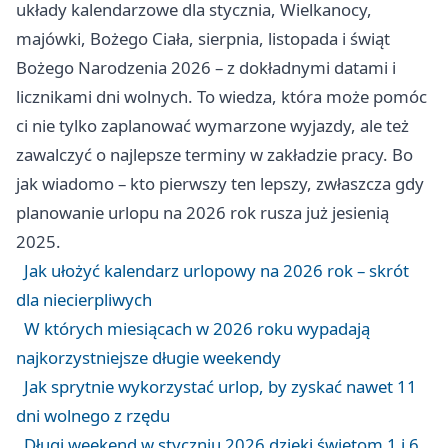
układy kalendarzowe dla stycznia, Wielkanocy,
majówki, Bożego Ciała, sierpnia, listopada i świąt
Bożego Narodzenia 2026 – z dokładnymi datami i
licznikami dni wolnych. To wiedza, która może pomóc
ci nie tylko zaplanować wymarzone wyjazdy, ale też
zawalczyć o najlepsze terminy w zakładzie pracy. Bo
jak wiadomo – kto pierwszy ten lepszy, zwłaszcza gdy
planowanie urlopu na 2026 rok rusza już jesienią
2025.
Jak ułożyć kalendarz urlopowy na 2026 rok – skrót
dla niecierpliwych
W których miesiącach w 2026 roku wypadają
najkorzystniejsze długie weekendy
Jak sprytnie wykorzystać urlop, by zyskać nawet 11
dni wolnego z rzędu
Długi weekend w styczniu 2026 dzięki świętom 1 i 6