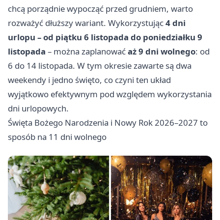
chcą porządnie wypocząć przed grudniem, warto
rozważyć dłuższy wariant. Wykorzystując
4 dni
urlopu – od piątku 6 listopada do poniedziałku 9
listopada
– można zaplanować
aż 9 dni wolnego
: od
6 do 14 listopada. W tym okresie zawarte są dwa
weekendy i jedno święto, co czyni ten układ
wyjątkowo efektywnym pod względem wykorzystania
dni urlopowych.
Święta Bożego Narodzenia i Nowy Rok 2026–2027 to
sposób na 11 dni wolnego