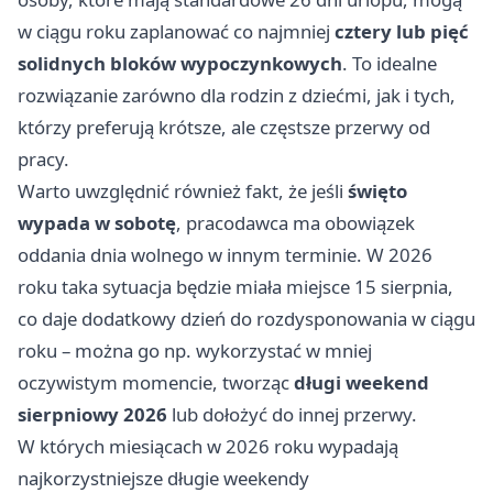
w ciągu roku zaplanować co najmniej
cztery lub pięć
solidnych bloków wypoczynkowych
. To idealne
rozwiązanie zarówno dla rodzin z dziećmi, jak i tych,
którzy preferują krótsze, ale częstsze przerwy od
pracy.
Warto uwzględnić również fakt, że jeśli
święto
wypada w sobotę
, pracodawca ma obowiązek
oddania dnia wolnego w innym terminie. W 2026
roku taka sytuacja będzie miała miejsce 15 sierpnia,
co daje dodatkowy dzień do rozdysponowania w ciągu
roku – można go np. wykorzystać w mniej
oczywistym momencie, tworząc
długi weekend
sierpniowy 2026
lub dołożyć do innej przerwy.
W których miesiącach w 2026 roku wypadają
najkorzystniejsze długie weekendy