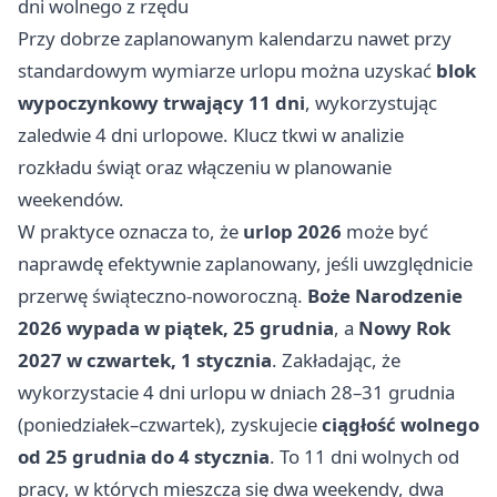
dni wolnego z rzędu
Przy dobrze zaplanowanym kalendarzu nawet przy
standardowym wymiarze urlopu można uzyskać
blok
wypoczynkowy trwający 11 dni
, wykorzystując
zaledwie 4 dni urlopowe. Klucz tkwi w analizie
rozkładu świąt oraz włączeniu w planowanie
weekendów.
W praktyce oznacza to, że
urlop 2026
może być
naprawdę efektywnie zaplanowany, jeśli uwzględnicie
przerwę świąteczno-noworoczną.
Boże Narodzenie
2026 wypada w piątek, 25 grudnia
, a
Nowy Rok
2027 w czwartek, 1 stycznia
. Zakładając, że
wykorzystacie 4 dni urlopu w dniach 28–31 grudnia
(poniedziałek–czwartek), zyskujecie
ciągłość wolnego
od 25 grudnia do 4 stycznia
. To 11 dni wolnych od
pracy, w których mieszczą się dwa weekendy, dwa