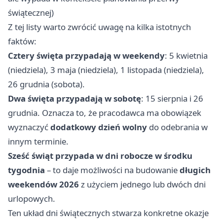
świątecznej)
Z tej listy warto zwrócić uwagę na kilka istotnych
faktów:
Cztery święta przypadają w weekendy
: 5 kwietnia
(niedziela), 3 maja (niedziela), 1 listopada (niedziela),
26 grudnia (sobota).
Dwa święta przypadają w sobotę
: 15 sierpnia i 26
grudnia. Oznacza to, że pracodawca ma obowiązek
wyznaczyć
dodatkowy dzień wolny
do odebrania w
innym terminie.
Sześć świąt przypada w dni robocze w środku
tygodnia
– to daje możliwości na budowanie
długich
weekendów 2026
z użyciem jednego lub dwóch dni
urlopowych.
Ten układ dni świątecznych stwarza konkretne okazje