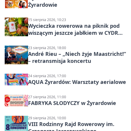
Żyrardowie
15 sierpnia 2026, 10:23
Wycieczka rowerowa na piknik pod
wiszącym jeszcze jabłkiem w CYDR
Ignaców – rowerowy piknik
23 sierpnia 2026, 18:00
André Rieu – „Niech żyje Maastricht!”
– retransmisja koncertu
24 sierpnia 2026, 17:00
AQUA Żyrardów: Warsztaty aerialowe
27 sierpnia 2026, 11:00
FABRYKA SŁODYCZY w Żyrardowie
29 sierpnia 2026, 10:00
VIII Rodzinny Rajd Rowerowy im.
Grzegorza Jaroszewskiego