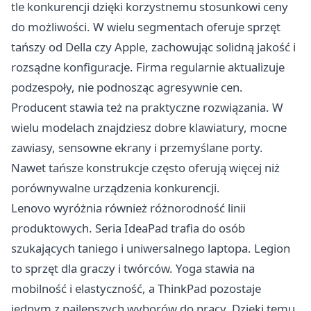
tle konkurencji dzięki korzystnemu stosunkowi ceny
do możliwości. W wielu segmentach oferuje sprzęt
tańszy od Della czy Apple, zachowując solidną jakość i
rozsądne konfiguracje. Firma regularnie aktualizuje
podzespoły, nie podnosząc agresywnie cen.
Producent stawia też na praktyczne rozwiązania. W
wielu modelach znajdziesz dobre klawiatury, mocne
zawiasy, sensowne ekrany i przemyślane porty.
Nawet tańsze konstrukcje często oferują więcej niż
porównywalne urządzenia konkurencji.
Lenovo wyróżnia również różnorodność linii
produktowych. Seria IdeaPad trafia do osób
szukających taniego i uniwersalnego laptopa. Legion
to sprzęt dla graczy i twórców. Yoga stawia na
mobilność i elastyczność, a ThinkPad pozostaje
jednym z najlepszych wyborów do pracy. Dzięki temu