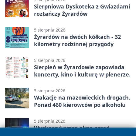
Sierpniowa Dyskoteka z Gwiazdami
roztańczy Żyrardów
5 sierpnia 2026
Żyrardów na dwóch kółkach - 32
kilometry rodzinnej przygody
5 sierpnia 2026
Sierpień w Żyrardowie zapowiada
koncerty, kino i kulturę w plenerze.
5 sierpnia 2026
Wakacje na mazowieckich drogach.
Ponad 460 kierowców po alkoholu
5 sierpnia 2026
Wyskoczył przez okno przed
policjantami. Na posesji ukrywał 12