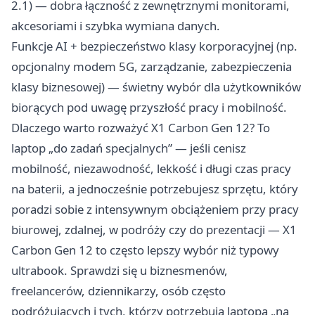
2.1) — dobra łączność z zewnętrznymi monitorami,
akcesoriami i szybka wymiana danych.
Funkcje AI + bezpieczeństwo klasy korporacyjnej (np.
opcjonalny modem 5G, zarządzanie, zabezpieczenia
klasy biznesowej) — świetny wybór dla użytkowników
biorących pod uwagę przyszłość pracy i mobilność.
Dlaczego warto rozważyć X1 Carbon Gen 12? To
laptop „do zadań specjalnych” — jeśli cenisz
mobilność, niezawodność, lekkość i długi czas pracy
na baterii, a jednocześnie potrzebujesz sprzętu, który
poradzi sobie z intensywnym obciążeniem przy pracy
biurowej, zdalnej, w podróży czy do prezentacji — X1
Carbon Gen 12 to często lepszy wybór niż typowy
ultrabook. Sprawdzi się u biznesmenów,
freelancerów, dziennikarzy, osób często
podróżujących i tych, którzy potrzebują laptopa „na