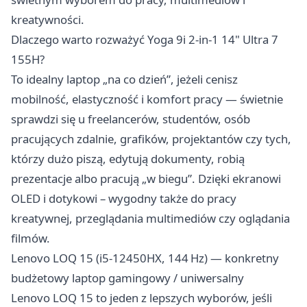
kreatywności.
Dlaczego warto rozważyć Yoga 9i 2-in-1 14" Ultra 7
155H?
To idealny laptop „na co dzień”, jeżeli cenisz
mobilność, elastyczność i komfort pracy — świetnie
sprawdzi się u freelancerów, studentów, osób
pracujących zdalnie, grafików, projektantów czy tych,
którzy dużo piszą, edytują dokumenty, robią
prezentacje albo pracują „w biegu”. Dzięki ekranowi
OLED i dotykowi – wygodny także do pracy
kreatywnej, przeglądania multimediów czy oglądania
filmów.
Lenovo LOQ 15 (i5‑12450HX, 144 Hz) — konkretny
budżetowy laptop gamingowy / uniwersalny
Lenovo LOQ 15 to jeden z lepszych wyborów, jeśli