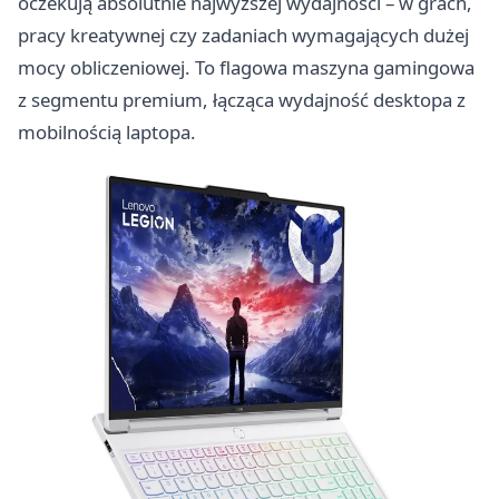
oczekują absolutnie najwyższej wydajności – w grach,
pracy kreatywnej czy zadaniach wymagających dużej
mocy obliczeniowej. To flagowa maszyna gamingowa
z segmentu premium, łącząca wydajność desktopa z
mobilnością laptopa.