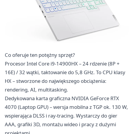
Co oferuje ten potężny sprzęt?
Procesor Intel Core i9-14900HX – 24 rdzenie (8P +
16E) / 32 wątki, taktowanie do 5,8 GHz. To CPU klasy
HX – stworzone do największego obciążenia:
rendering, AI, multitasking.
Dedykowana karta graficzna NVIDIA GeForce RTX
4070 (Laptop GPU) – wersja mobilna z TGP ok. 130 W,
wspierająca DLSS i ray-tracing. Wystarczy do gier
AAA, grafiki 3D, montażu wideo i pracy z dużymi
projektami.