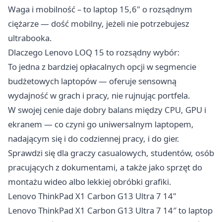
Waga i mobilność – to laptop 15,6" o rozsądnym
ciężarze — dość mobilny, jeżeli nie potrzebujesz
ultrabooka.
Dlaczego Lenovo LOQ 15 to rozsądny wybór:
To jedna z bardziej opłacalnych opcji w segmencie
budżetowych laptopów — oferuje sensowną
wydajność w grach i pracy, nie rujnując portfela.
W swojej cenie daje dobry balans między CPU, GPU i
ekranem — co czyni go uniwersalnym laptopem,
nadającym się i do codziennej pracy, i do gier.
Sprawdzi się dla graczy casualowych, studentów, osób
pracujących z dokumentami, a także jako sprzęt do
montażu wideo albo lekkiej obróbki grafiki.
Lenovo ThinkPad X1 Carbon G13 Ultra 7 14"
Lenovo ThinkPad X1 Carbon G13 Ultra 7 14″ to laptop