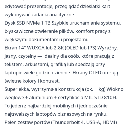
edytować prezentacje, przeglądać dziesiątki kart i
wykonywać zadania analityczne.
Dysk SSD NVMe 1 TB Szybkie uruchamianie systemu,
błyskawiczne otwieranie plików, komfort pracy z
większymi dokumentami i projektami.
Ekran 14" WUXGA lub 2.8K (OLED lub IPS) Wyraźny,
jasny, czytelny — idealny dla osób, które pracują z
tekstem, arkuszami, grafiką lub spędzają przy
laptopie wiele godzin dziennie. Ekrany OLED oferują
świetne kolory i kontrast.
Superlekka, wytrzymała konstrukcja (ok. 1 kg) Włókno
węglowe + aluminium + certyfikacja MIL-STD 810H.
To jeden z najbardziej mobilnych i jednocześnie
najtrwalszych laptopów biznesowych na rynku.
Pełen zestaw portów (Thunderbolt 4, USB-A, HDMI)