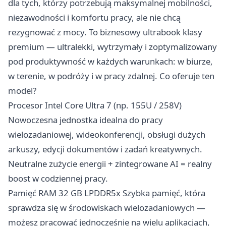
dla tych, którzy potrzebują maksymalnej mobilności,
niezawodności i komfortu pracy, ale nie chcą
rezygnować z mocy. To biznesowy ultrabook klasy
premium — ultralekki, wytrzymały i zoptymalizowany
pod produktywność w każdych warunkach: w biurze,
w terenie, w podróży i w pracy zdalnej. Co oferuje ten
model?
Procesor Intel Core Ultra 7 (np. 155U / 258V)
Nowoczesna jednostka idealna do pracy
wielozadaniowej, wideokonferencji, obsługi dużych
arkuszy, edycji dokumentów i zadań kreatywnych.
Neutralne zużycie energii + zintegrowane AI = realny
boost w codziennej pracy.
Pamięć RAM 32 GB LPDDR5x Szybka pamięć, która
sprawdza się w środowiskach wielozadaniowych —
możesz pracować jednocześnie na wielu aplikacjach,