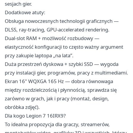
sesjach gier.
Dodatkowe atuty:
Obsługa nowoczesnych technologii graficznych —
DLSS, ray-tracing, GPU-accelerated rendering.
Dual-slot RAM + możliwość rozbudowy —
elastyczność konfiguracji to często ważny argument
przy zakupie laptopa „na lata”.
Duża przestrzeń dyskowa + szybki SSD — wygoda
przy instalacji gier, programów, pracy z multimediami.
Ekran 16" WQXGA 165 Hz — dobra równowaga
między rozdzielczością i płynnością, sprawdza się
zarówno w grach, jak i pracy (montaż, design,
obróbka zdjęć).
Dla kogo Legion 7 16IRX9?
To idealna propozycja dla graczy, streamerów,
montażystów wideo, grafików 3D i wszystkich, którzy