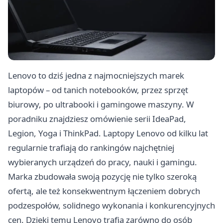
Lenovo to dziś jedna z najmocniejszych marek
laptopów – od tanich notebooków, przez sprzęt
biurowy, po ultrabooki i gamingowe maszyny. W
poradniku znajdziesz omówienie serii IdeaPad,
Legion, Yoga i ThinkPad. Laptopy Lenovo od kilku lat
regularnie trafiają do rankingów najchętniej
wybieranych urządzeń do pracy, nauki i gamingu.
Marka zbudowała swoją pozycję nie tylko szeroką
ofertą, ale też konsekwentnym łączeniem dobrych
podzespołów, solidnego wykonania i konkurencyjnych
cen. Dzięki temu Lenovo trafia zarówno do osób