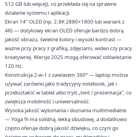
512 GB lub więcej), co przekłada się na sprawne
działanie systemu i aplikacji.
Ekran 14" OLED (np. 2.8K 2880×1800 lub wariant z
4K) — dotykowy ekran OLED oferuje bardzo dobrą
jakość obrazu, świetne kolory i wysoki kontrast —
ważne przy pracy z grafiką, zdjęciami, wideo czy pracy
kreatywnej. Wersje 2025 mogą oferować odświeżanie
120 Hz.
Konstrukcja 2-w-1 z zawiasem 360° — laptop można
używać zarówno jako tradycyjny notebook, jak i
przekształcić w tablet albo tryb „tent / prezentacja”, co
zwiększa mobilność i uniwersalność.
Wysoka jakość wykonania i doznania multimedialne
— Yoga 9i ma solidną, lekką obudowę, a dodatkowo
często oferuje dobrą jakość dźwięku, co czyni go
świetnym wyborem do pracy, multimediów i