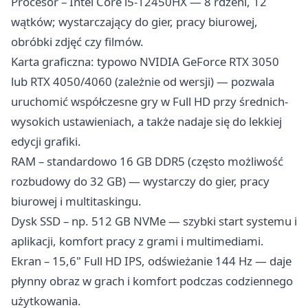
Procesor – Intel Core i5-12450HX — 8 rdzeni, 12
wątków; wystarczający do gier, pracy biurowej,
obróbki zdjęć czy filmów.
Karta graficzna: typowo NVIDIA GeForce RTX 3050
lub RTX 4050/4060 (zależnie od wersji) — pozwala
uruchomić współczesne gry w Full HD przy średnich-
wysokich ustawieniach, a także nadaje się do lekkiej
edycji grafiki.
RAM – standardowo 16 GB DDR5 (często możliwość
rozbudowy do 32 GB) — wystarczy do gier, pracy
biurowej i multitaskingu.
Dysk SSD – np. 512 GB NVMe — szybki start systemu i
aplikacji, komfort pracy z grami i multimediami.
Ekran – 15,6" Full HD IPS, odświeżanie 144 Hz — daje
płynny obraz w grach i komfort podczas codziennego
użytkowania.