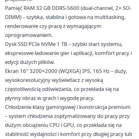
Pamięć RAM 32 GB DDR5-5600 (dual-channel, 2× SO-
DIMM) – szybka, stabilna i gotowa na multitasking,
renderowanie czy pracę z wymagającym
oprogramowaniem.
Dysk SSD PCIe NVMe 1 TB – szybki start systemu,
ekspresowe ładowanie gier i aplikacji, komfort pracy i
edycji dużych plików.
Ekran 16″ 3200×2000 (WQXGA) IPS, 165 Hz – duży,
wysokoresolucyjny wyświetlacz z wysoką
częstotliwością odświeżania, co przekłada się na
płynny obraz w grach i wygodę pracy.
Chłodzenie klasy gamingowej i konstrukcja premium
– system chłodzenia zoptymalizowany do pracy przy
dużym obciążeniu CPU i GPU, co przekłada się na
stabilność wydajności i komfort przy długiej pracy lub