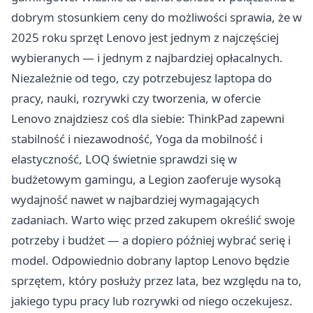
dobrym stosunkiem ceny do możliwości sprawia, że w
2025 roku sprzęt Lenovo jest jednym z najczęściej
wybieranych — i jednym z najbardziej opłacalnych.
Niezależnie od tego, czy potrzebujesz laptopa do
pracy, nauki, rozrywki czy tworzenia, w ofercie
Lenovo znajdziesz coś dla siebie: ThinkPad zapewni
stabilność i niezawodność, Yoga da mobilność i
elastyczność, LOQ świetnie sprawdzi się w
budżetowym gamingu, a Legion zaoferuje wysoką
wydajność nawet w najbardziej wymagających
zadaniach. Warto więc przed zakupem określić swoje
potrzeby i budżet — a dopiero później wybrać serię i
model. Odpowiednio dobrany laptop Lenovo będzie
sprzętem, który posłuży przez lata, bez względu na to,
jakiego typu pracy lub rozrywki od niego oczekujesz.