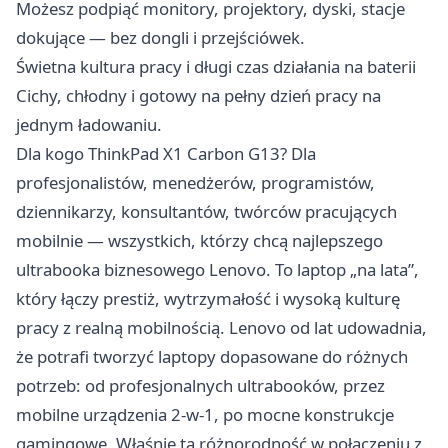
Możesz podpiąć monitory, projektory, dyski, stacje
dokujące — bez dongli i przejściówek.
Świetna kultura pracy i długi czas działania na baterii
Cichy, chłodny i gotowy na pełny dzień pracy na
jednym ładowaniu.
Dla kogo ThinkPad X1 Carbon G13? Dla
profesjonalistów, menedżerów, programistów,
dziennikarzy, konsultantów, twórców pracujących
mobilnie — wszystkich, którzy chcą najlepszego
ultrabooka biznesowego Lenovo. To laptop „na lata”,
który łączy prestiż, wytrzymałość i wysoką kulturę
pracy z realną mobilnością. Lenovo od lat udowadnia,
że potrafi tworzyć laptopy dopasowane do różnych
potrzeb: od profesjonalnych ultrabooków, przez
mobilne urządzenia 2-w-1, po mocne konstrukcje
gamingowe. Właśnie ta różnorodność w połączeniu z