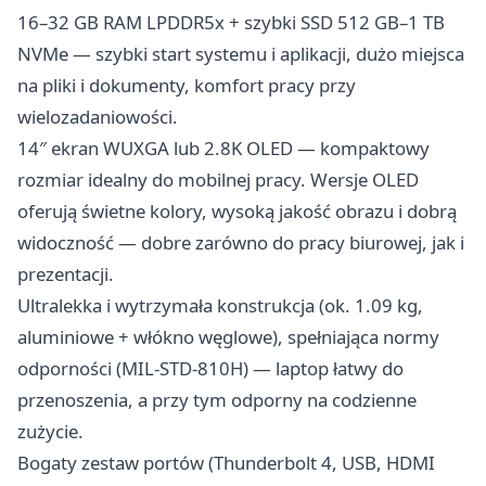
16–32 GB RAM LPDDR5x + szybki SSD 512 GB–1 TB
NVMe — szybki start systemu i aplikacji, dużo miejsca
na pliki i dokumenty, komfort pracy przy
wielozadaniowości.
14″ ekran WUXGA lub 2.8K OLED — kompaktowy
rozmiar idealny do mobilnej pracy. Wersje OLED
oferują świetne kolory, wysoką jakość obrazu i dobrą
widoczność — dobre zarówno do pracy biurowej, jak i
prezentacji.
Ultralekka i wytrzymała konstrukcja (ok. 1.09 kg,
aluminiowe + włókno węglowe), spełniająca normy
odporności (MIL-STD-810H) — laptop łatwy do
przenoszenia, a przy tym odporny na codzienne
zużycie.
Bogaty zestaw portów (Thunderbolt 4, USB, HDMI