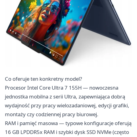
Co oferuje ten konkretny model?
Procesor Intel Core Ultra 7 155H — nowoczesna
jednostka mobilna z serii Ultra, zapewniająca dobrą
wydajność przy pracy wielozadaniowej, edycji grafiki,
montaży czy codziennej pracy biurowej.
RAM i pamięć masowa — typowe konfiguracje oferują
16 GB LPDDR5x RAM i szybki dysk SSD NVMe (często