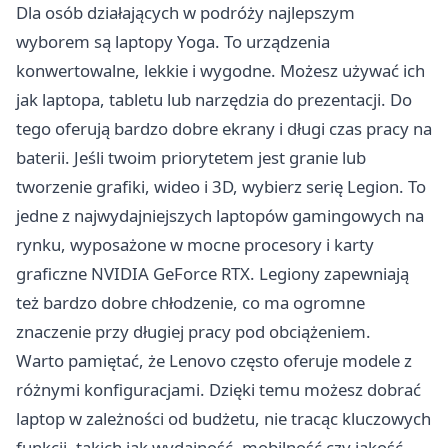
Dla osób działających w podróży najlepszym
wyborem są laptopy Yoga. To urządzenia
konwertowalne, lekkie i wygodne. Możesz używać ich
jak laptopa, tabletu lub narzędzia do prezentacji. Do
tego oferują bardzo dobre ekrany i długi czas pracy na
baterii. Jeśli twoim priorytetem jest granie lub
tworzenie grafiki, wideo i 3D, wybierz serię Legion. To
jedne z najwydajniejszych laptopów gamingowych na
rynku, wyposażone w mocne procesory i karty
graficzne NVIDIA GeForce RTX. Legiony zapewniają
też bardzo dobre chłodzenie, co ma ogromne
znaczenie przy długiej pracy pod obciążeniem.
Warto pamiętać, że Lenovo często oferuje modele z
różnymi konfiguracjami. Dzięki temu możesz dobrać
laptop w zależności od budżetu, nie tracąc kluczowych
funkcji, takich jak wydajność, mobilność czy jakość