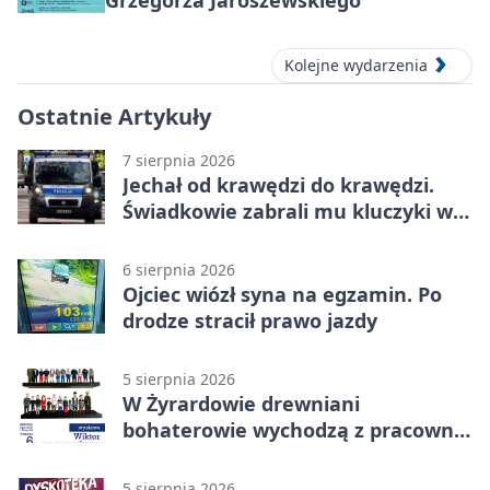
Kolejne wydarzenia
Ostatnie Artykuły
7 sierpnia 2026
Jechał od krawędzi do krawędzi.
Świadkowie zabrali mu kluczyki w
Cygance
6 sierpnia 2026
Ojciec wiózł syna na egzamin. Po
drodze stracił prawo jazdy
5 sierpnia 2026
W Żyrardowie drewniani
bohaterowie wychodzą z pracowni
na wystawę
5 sierpnia 2026