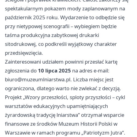
spektakularnym pokazem mody zaplanowanym na
październik 2025 roku. Wydarzenie to odbędzie się
przy nietypowej scenografii – wybiegiem będzie
taśma produkcyjna zabytkowej drukarki
sitodrukowej, co podkreśli wyjątkowy charakter
przedsięwzięcia.
Zainteresowani udziałem powinni przesłać kartę
zgłoszenia do
10 lipca 2025
na adres e-mail:
biuro@muzeumlniarstwa.pl
. Liczba miejsc jest
ograniczona, dlatego warto nie zwlekać z decyzją.
Projekt „Wzory przeszłości, sploty przyszłości – cykl
warsztatów edukacyjnych upamiętniających
żyrardowską tradycję lniarstwa” otrzymał wsparcie
finansowe ze środków Muzeum Historii Polski w
Warszawie w ramach programu „Patriotyzm Jutra”.