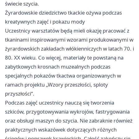
świecie szycia.
Żyrardowskie dziedzictwo tkackie ożywa podczas
kreatywnych zajęć i pokazu mody
Uczestnicy warsztatów będą mieli okazję pracować z
tkaninami inspirowanymi wzorami produkowanymi w
żyrardowskich zakładach włókienniczych w latach 70. i
80. XX wieku. Co więcej, materiały te powstaną na
zabytkowych krosnach muzealnych podczas
specjalnych pokazów tkactwa organizowanych w
ramach projektu „Wzory przeszłości, sploty
przyszłości”.
Podczas zajęć uczestnicy nauczą się tworzenia
szkiców, przygotowywania wykrojów, fastrygowania
oraz obsługi maszyn do szycia. Nie zabraknie również
praktycznych wskazówek dotyczących różnych
ściegów i poprawek krawieckich. Całość zakończy się