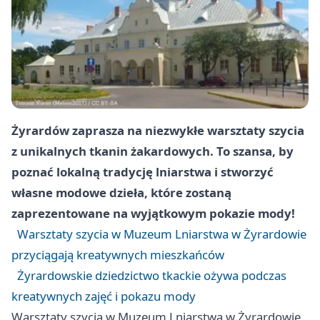
Żyrardów zaprasza na niezwykłe warsztaty szycia
z unikalnych tkanin żakardowych. To szansa, by
poznać lokalną tradycję lniarstwa i stworzyć
własne modowe dzieła, które zostaną
zaprezentowane na wyjątkowym pokazie mody!
Warsztaty szycia w Muzeum Lniarstwa w Żyrardowie
przyciągają kreatywnych mieszkańców
Żyrardowskie dziedzictwo tkackie ożywa podczas
kreatywnych zajęć i pokazu mody
Warsztaty szycia w Muzeum Lniarstwa w Żyrardowie