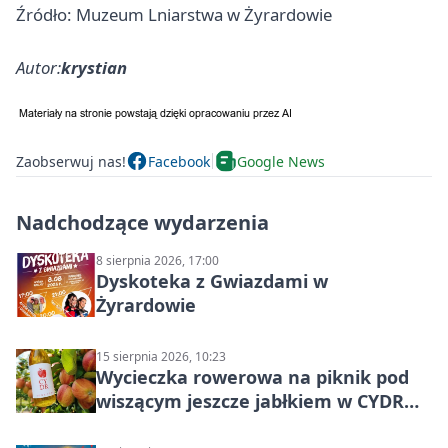
Źródło: Muzeum Lniarstwa w Żyrardowie
Autor:
krystian
Zaobserwuj nas!
Facebook
Google News
Nadchodzące wydarzenia
8 sierpnia 2026, 17:00
Dyskoteka z Gwiazdami w
Żyrardowie
15 sierpnia 2026, 10:23
Wycieczka rowerowa na piknik pod
wiszącym jeszcze jabłkiem w CYDR
Ignaców – rowerowy piknik