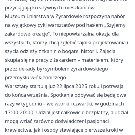
przyciągają kreatywnych mieszkańców
Muzeum Lniarstwa w Żyrardowie rozpoczyna nabór
na wyjątkowy cykl warsztatów pod hasłem „Szyjemy
żakardowe kreacje”. To niepowtarzalna okazja dla
wszystkich, którzy chcą zgłębić tajniki projektowania i
szycia odzieży z tkanin o bogatej historii. Zajęcia
skupią się na pracy z żakardem – materiałem, który
przez dekady był symbolem żyrardowskiego
przemysłu włókienniczego.
Warsztaty startują już 22 lipca 2025 roku i potrwają
do końca września. Spotkania odbywać się będą dwa
razy w tygodniu – we wtorki i czwartki, w godzinach
17:00-20:00. Udział jest całkowicie bezpłatny, a udział
mogą wziąć zarówno doświadczeni pasjonaci
krawiectwa, jak i osoby stawiające pierwsze kroki w