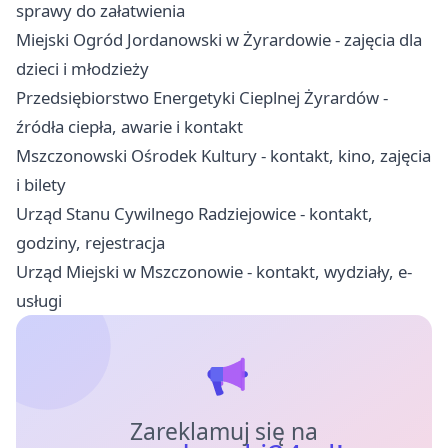
sprawy do załatwienia
Miejski Ogród Jordanowski w Żyrardowie - zajęcia dla
dzieci i młodzieży
Przedsiębiorstwo Energetyki Cieplnej Żyrardów -
źródła ciepła, awarie i kontakt
Mszczonowski Ośrodek Kultury - kontakt, kino, zajęcia
i bilety
Urząd Stanu Cywilnego Radziejowice - kontakt,
godziny, rejestracja
Urząd Miejski w Mszczonowie - kontakt, wydziały, e-
usługi
Zareklamuj się na