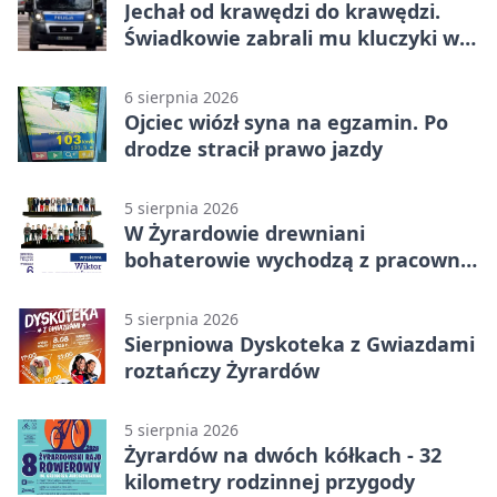
Jechał od krawędzi do krawędzi.
Świadkowie zabrali mu kluczyki w
Cygance
6 sierpnia 2026
Ojciec wiózł syna na egzamin. Po
drodze stracił prawo jazdy
5 sierpnia 2026
W Żyrardowie drewniani
bohaterowie wychodzą z pracowni
na wystawę
5 sierpnia 2026
Sierpniowa Dyskoteka z Gwiazdami
roztańczy Żyrardów
5 sierpnia 2026
Żyrardów na dwóch kółkach - 32
kilometry rodzinnej przygody