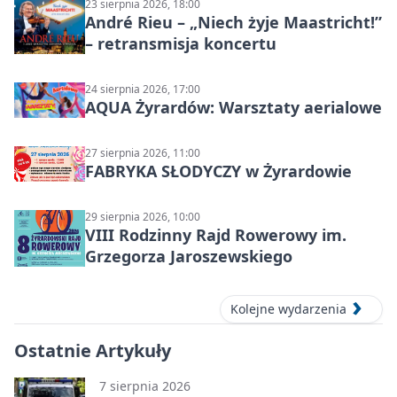
23 sierpnia 2026, 18:00
André Rieu – „Niech żyje Maastricht!”
– retransmisja koncertu
24 sierpnia 2026, 17:00
AQUA Żyrardów: Warsztaty aerialowe
27 sierpnia 2026, 11:00
FABRYKA SŁODYCZY w Żyrardowie
29 sierpnia 2026, 10:00
VIII Rodzinny Rajd Rowerowy im.
Grzegorza Jaroszewskiego
Kolejne wydarzenia
Ostatnie Artykuły
7 sierpnia 2026