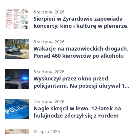
5 sierpnia 2026
Sierpień w Żyrardowie zapowiada
koncerty, kino i kulturę w plenerze.
5 sierpnia 2026
Wakacje na mazowieckich drogach.
Ponad 460 kierowców po alkoholu
5 sierpnia 2026
Wyskoczył przez okno przed
policjantami. Na posesji ukrywał 12
jednośladów
4 sierpnia 2026
Nagle skręcił w lewo. 12-latek na
hulajnodze zderzył się z Fordem
31 lipca 2026