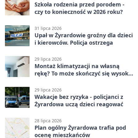
Szkoła rodzenia przed porodem -
czy to konieczność w 2026 roku?
31 lipca 2026
Upał w Żyrardowie groźny dla dzieci
i kierowców. Policja ostrzega
29 lipca 2026
Montaż klimatyzacji na własną
rękę? To może skończyć się wysoką
karą
29 lipca 2026
Wakacje bez ryzyka - policjanci z
Żyrardowa uczą dzieci reagować
28 lipca 2026
Plan ogólny Żyrardowa trafia pod
ocenę mieszkańców