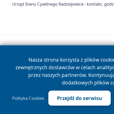
Urząd Stanu Cywilnego Radziejowice - kontakt, godzi
Nasza strona korzysta z plików cooki
zewnętrznych dostawców w celach anality
przez naszych partnerów. Kontynuując
dodatkowych plików c
Przejdź do serwisu
Polityka Cookies