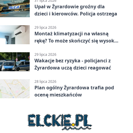
31 lipca 2026
Upał w Żyrardowie groźny dla
dzieci i kierowców. Policja ostrzega
29 lipca 2026
Montaż klimatyzacji na własną
rękę? To może skończyć się wysoką
karą
29 lipca 2026
Wakacje bez ryzyka - policjanci z
Żyrardowa uczą dzieci reagować
28 lipca 2026
Plan ogólny Żyrardowa trafia pod
ocenę mieszkańców