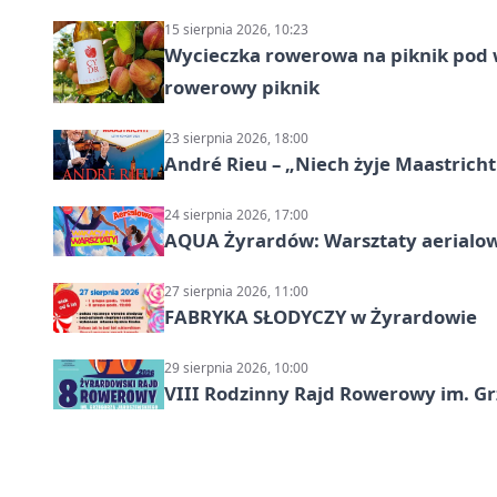
15 sierpnia 2026, 10:23
Wycieczka rowerowa na piknik pod 
rowerowy piknik
23 sierpnia 2026, 18:00
André Rieu – „Niech żyje Maastricht
24 sierpnia 2026, 17:00
AQUA Żyrardów: Warsztaty aerialo
27 sierpnia 2026, 11:00
FABRYKA SŁODYCZY w Żyrardowie
29 sierpnia 2026, 10:00
VIII Rodzinny Rajd Rowerowy im. G