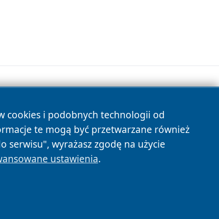
ów cookies i podobnych technologii od
s
ormacje te mogą być przetwarzane również
do serwisu", wyrażasz zgodę na użycie
ansowane ustawienia
.