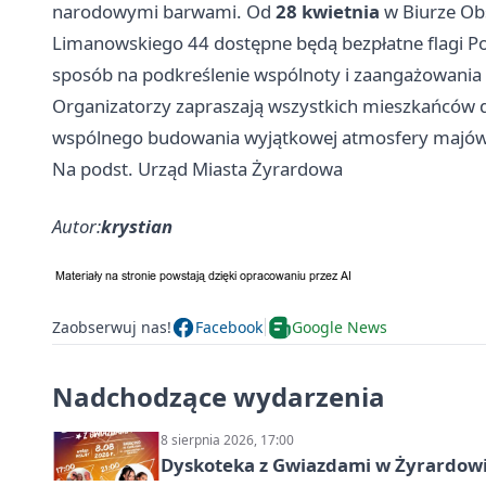
narodowymi barwami. Od
28 kwietnia
w Biurze Obs
Limanowskiego 44 dostępne będą bezpłatne flagi Po
sposób na podkreślenie wspólnoty i zaangażowania 
Organizatorzy zapraszają wszystkich mieszkańców 
wspólnego budowania wyjątkowej atmosfery majów
Na podst. Urząd Miasta Żyrardowa
Autor:
krystian
Zaobserwuj nas!
Facebook
Google News
Nadchodzące wydarzenia
8 sierpnia 2026, 17:00
Dyskoteka z Gwiazdami w Żyrardow