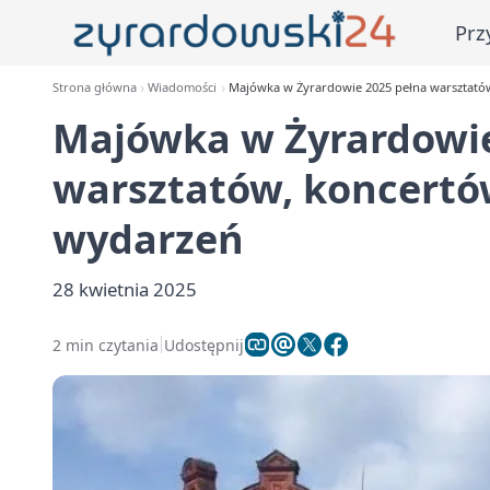
Prz
Strona główna
Wiadomości
Majówka w Żyrardowie 2025 pełna warsztatów
Majówka w Żyrardowie
warsztatów, koncertów
wydarzeń
28 kwietnia 2025
2 min czytania
Udostępnij