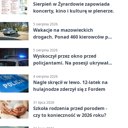
Sierpień w Żyrardowie zapowiada
koncerty, kino i kulturę w plenerze.
5 sierpnia 2026
Wakacje na mazowieckich
drogach. Ponad 460 kierowców po
alkoholu
5 sierpnia 2026
Wyskoczył przez okno przed
policjantami. Na posesji ukrywał
12 jednośladów
4 sierpnia 2026
Nagle skręcił w lewo. 12-latek na
hulajnodze zderzył się z Fordem
31 lipca 2026
Szkoła rodzenia przed porodem -
czy to konieczność w 2026 roku?