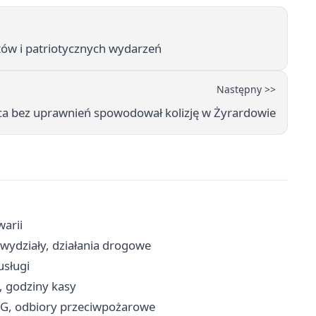
ów i patriotycznych wydarzeń
Następny >>
ca bez uprawnień spowodował kolizję w Żyrardowie
warii
wydziały, działania drogowe
usługi
, godziny kasy
RG, odbiory przeciwpożarowe