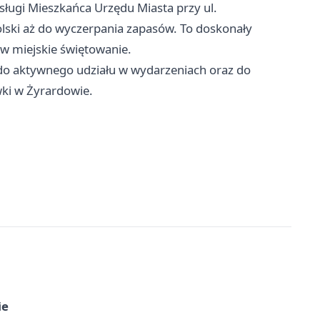
ługi Mieszkańca Urzędu Miasta przy ul.
lski aż do wyczerpania zapasów. To doskonały
w miejskie świętowanie.
do aktywnego udziału w wydarzeniach oraz do
ki w Żyrardowie.
ie