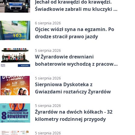
Jechał od krawędzi do krawędzi.
Świadkowie zabrali mu kluczyki w
Cygance
6 sierpnia 2026
Ojciec wiózł syna na egzamin. Po
drodze stracił prawo jazdy
5 sierpnia 2026
W Żyrardowie drewniani
bohaterowie wychodzą z pracowni
na wystawę
5 sierpnia 2026
Sierpniowa Dyskoteka z
Gwiazdami roztańczy Żyrardów
5 sierpnia 2026
Żyrardów na dwóch kółkach - 32
kilometry rodzinnej przygody
5 sierpnia 2026