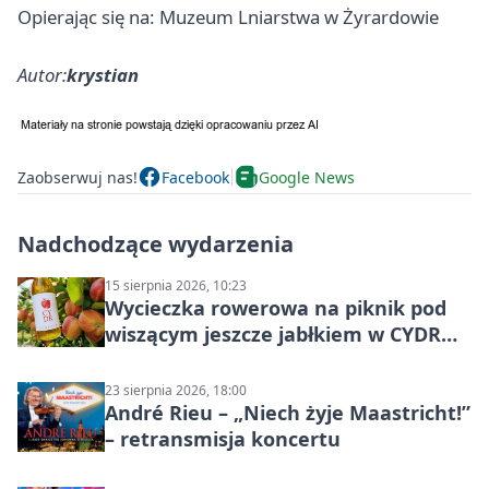
Opierając się na: Muzeum Lniarstwa w Żyrardowie
Autor:
krystian
Zaobserwuj nas!
Facebook
Google News
Nadchodzące wydarzenia
15 sierpnia 2026, 10:23
Wycieczka rowerowa na piknik pod
wiszącym jeszcze jabłkiem w CYDR
Ignaców – rowerowy piknik
23 sierpnia 2026, 18:00
André Rieu – „Niech żyje Maastricht!”
– retransmisja koncertu