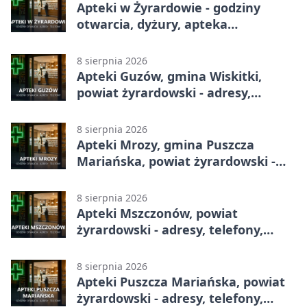
Apteki w Żyrardowie - godziny
otwarcia, dyżury, apteka
całodobowa
8 sierpnia 2026
Apteki Guzów, gmina Wiskitki,
powiat żyrardowski - adresy,
telefony, godziny otwarcia
8 sierpnia 2026
Apteki Mrozy, gmina Puszcza
Mariańska, powiat żyrardowski -
adresy, telefony, godziny otwarcia
8 sierpnia 2026
Apteki Mszczonów, powiat
żyrardowski - adresy, telefony,
godziny otwarcia
8 sierpnia 2026
Apteki Puszcza Mariańska, powiat
żyrardowski - adresy, telefony,