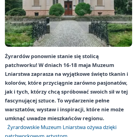
Żyrardów ponownie stanie się stolicą
patchworku! W dniach 16-18 maja Muzeum
Lniarstwa zaprasza na wyjątkowe święto tkanin i
kolorów, które przyciągnie zarówno pasjonatów,
jak i tych, którzy chcą spróbować swoich sił w tej
fascynującej sztuce. To wydarzenie pełne
warsztatów, wystaw i inspiracji, które nie może
umknąć uwadze mieszkańców regionu.
Żyrardowskie Muzeum Lniarstwa ożywa dzięki
patchworkowym artystom