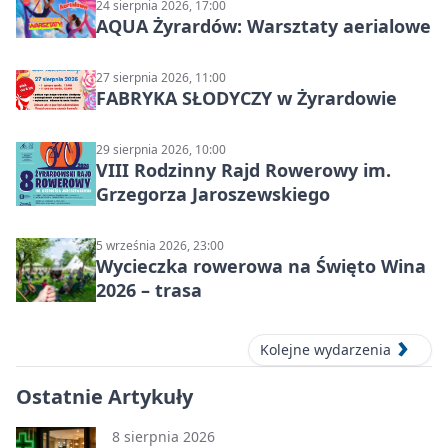
24 sierpnia 2026, 17:00
AQUA Żyrardów: Warsztaty aerialowe
27 sierpnia 2026, 11:00
FABRYKA SŁODYCZY w Żyrardowie
29 sierpnia 2026, 10:00
VIII Rodzinny Rajd Rowerowy im.
Grzegorza Jaroszewskiego
5 września 2026, 23:00
Wycieczka rowerowa na Święto Wina
2026 – trasa
Kolejne wydarzenia
Ostatnie Artykuły
8 sierpnia 2026