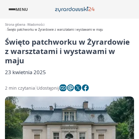
MENU
Strona główna
Wiadomości
Święto patchworku w Żyrardowie z warsztatami i wystawami w maju
Święto patchworku w Żyrardowie
z warsztatami i wystawami w
maju
23 kwietnia 2025
2 min czytania
Udostępnij