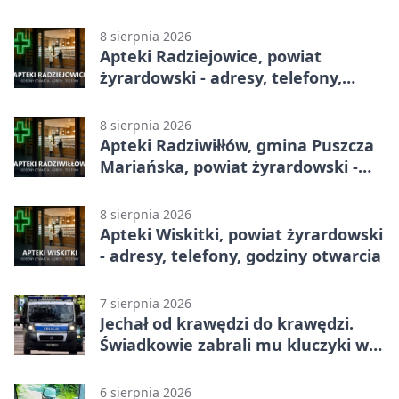
godziny otwarcia
8 sierpnia 2026
Apteki Radziejowice, powiat
żyrardowski - adresy, telefony,
godziny otwarcia
8 sierpnia 2026
Apteki Radziwiłłów, gmina Puszcza
Mariańska, powiat żyrardowski -
adresy, telefony, godziny otwarcia
8 sierpnia 2026
Apteki Wiskitki, powiat żyrardowski
- adresy, telefony, godziny otwarcia
7 sierpnia 2026
Jechał od krawędzi do krawędzi.
Świadkowie zabrali mu kluczyki w
Cygance
6 sierpnia 2026