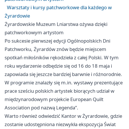
Warsztaty i kursy patchworkowe dla każdego w
Żyrardowie
Żyrardowskie Muzeum Lniarstwa ożywa dzięki
patchworkowym artystom
Po sukcesie pierwszej edycji Ogólnopolskich Dni
Patchworku, Żyrardów znów będzie miejscem
spotkań miłośników rękodzieła z całej Polski. W tym
roku wydarzenie odbędzie się od 16 do 18 maja i
zapowiada się jeszcze bardziej barwnie i różnorodnie.
W programie znalazły się m.in. wystawy prezentujące
prace sześciu polskich artystek biorących udział w
międzynarodowym projekcie European Quilt
Association pod nazwą Legenda”.
Warto również odwiedzić Kantor w Żyrardowie, gdzie
zostanie udostępniona niezwykła ekspozycja Świat