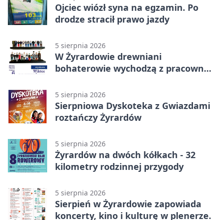
Ojciec wiózł syna na egzamin. Po
drodze stracił prawo jazdy
5 sierpnia 2026
W Żyrardowie drewniani
bohaterowie wychodzą z pracowni
na wystawę
5 sierpnia 2026
Sierpniowa Dyskoteka z Gwiazdami
roztańczy Żyrardów
5 sierpnia 2026
Żyrardów na dwóch kółkach - 32
kilometry rodzinnej przygody
5 sierpnia 2026
Sierpień w Żyrardowie zapowiada
koncerty, kino i kulturę w plenerze.