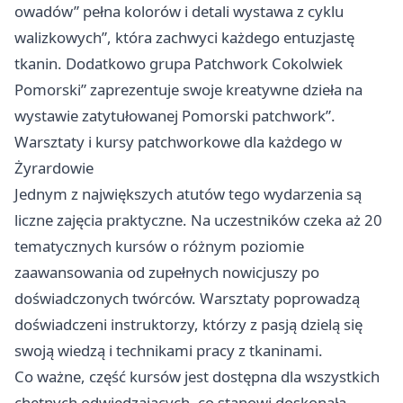
owadów” pełna kolorów i detali wystawa z cyklu
walizkowych”, która zachwyci każdego entuzjastę
tkanin. Dodatkowo grupa Patchwork Cokolwiek
Pomorski” zaprezentuje swoje kreatywne dzieła na
wystawie zatytułowanej Pomorski patchwork”.
Warsztaty i kursy patchworkowe dla każdego w
Żyrardowie
Jednym z największych atutów tego wydarzenia są
liczne zajęcia praktyczne. Na uczestników czeka aż 20
tematycznych kursów o różnym poziomie
zaawansowania od zupełnych nowicjuszy po
doświadczonych twórców. Warsztaty poprowadzą
doświadczeni instruktorzy, którzy z pasją dzielą się
swoją wiedzą i technikami pracy z tkaninami.
Co ważne, część kursów jest dostępna dla wszystkich
chętnych odwiedzających, co stanowi doskonałą