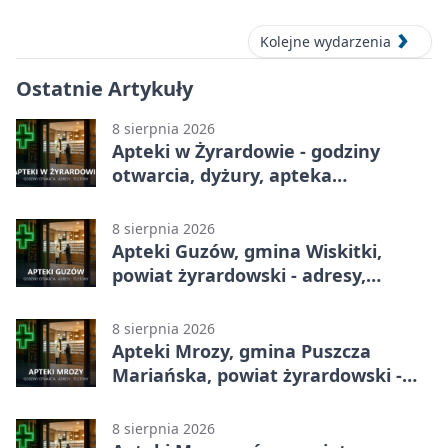
Kolejne wydarzenia
Ostatnie Artykuły
8 sierpnia 2026
Apteki w Żyrardowie - godziny
otwarcia, dyżury, apteka
całodobowa
8 sierpnia 2026
Apteki Guzów, gmina Wiskitki,
powiat żyrardowski - adresy,
telefony, godziny otwarcia
8 sierpnia 2026
Apteki Mrozy, gmina Puszcza
Mariańska, powiat żyrardowski -
adresy, telefony, godziny otwarcia
8 sierpnia 2026