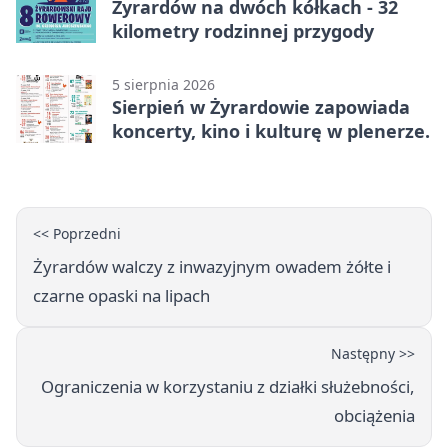
Żyrardów na dwóch kółkach - 32
kilometry rodzinnej przygody
5 sierpnia 2026
Sierpień w Żyrardowie zapowiada
koncerty, kino i kulturę w plenerze.
<< Poprzedni
Żyrardów walczy z inwazyjnym owadem żółte i
czarne opaski na lipach
Następny >>
Ograniczenia w korzystaniu z działki służebności,
obciążenia