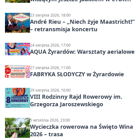
Ignaców – rowerowy piknik
23 sierpnia 2026, 18:00
André Rieu – „Niech żyje Maastricht!”
– retransmisja koncertu
24 sierpnia 2026, 17:00
AQUA Żyrardów: Warsztaty aerialowe
27 sierpnia 2026, 11:00
FABRYKA SŁODYCZY w Żyrardowie
29 sierpnia 2026, 10:00
VIII Rodzinny Rajd Rowerowy im.
Grzegorza Jaroszewskiego
5 września 2026, 23:00
Wycieczka rowerowa na Święto Wina
2026 – trasa