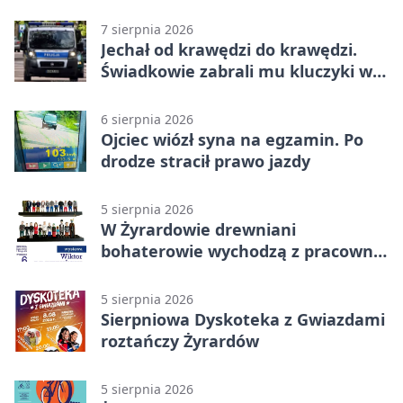
7 sierpnia 2026
Jechał od krawędzi do krawędzi.
Świadkowie zabrali mu kluczyki w
Cygance
6 sierpnia 2026
Ojciec wiózł syna na egzamin. Po
drodze stracił prawo jazdy
5 sierpnia 2026
W Żyrardowie drewniani
bohaterowie wychodzą z pracowni
na wystawę
5 sierpnia 2026
Sierpniowa Dyskoteka z Gwiazdami
roztańczy Żyrardów
5 sierpnia 2026