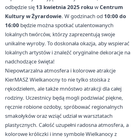
odbędzie się
13 kwietnia 2025 roku
w
Centrum
Kultury w Żyrardowie
. W godzinach od
10:00 do
16:00
będzie można spotkać utalentowanych
lokalnych twórców, którzy zaprezentują swoje
unikalne wyroby. To doskonała okazja, aby wspierać
lokalnych artystów i znaleźć oryginalne dekoracje na
nadchodzące święta!
Niepowtarzalna atmosfera i kolorowe atrakcje
KierMASZ Wielkanocny to nie tylko stoiska z
rękodziełem, ale także mnóstwo atrakcji dla całej
rodziny. Uczestnicy będą mogli podziwiać piękne,
ręcznie robione ozdoby, spróbować regionalnych
smakołyków oraz wziąć udział w warsztatach
plastycznych. Całość uzupełni radosna atmosfera, a
kolorowe króliczki i inne symbole Wielkanocy z