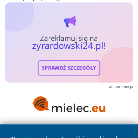
Zareklamuj się na
zyrardowski24.pl!
SPRAWDŹ SZCZEGÓŁY
autopromocja