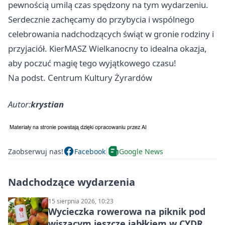
pewnością umilą czas spędzony na tym wydarzeniu.
Serdecznie zachęcamy do przybycia i wspólnego
celebrowania nadchodzących świąt w gronie rodziny i
przyjaciół. KierMASZ Wielkanocny to idealna okazja,
aby poczuć magię tego wyjątkowego czasu!
Na podst. Centrum Kultury Żyrardów
Autor:
krystian
Zaobserwuj nas!
Facebook
Google News
Nadchodzące wydarzenia
15 sierpnia 2026, 10:23
Wycieczka rowerowa na piknik pod
wiszącym jeszcze jabłkiem w CYDR