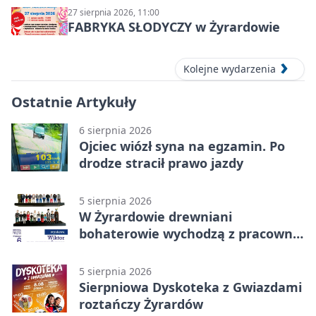
27 sierpnia 2026, 11:00
FABRYKA SŁODYCZY w Żyrardowie
Kolejne wydarzenia
Ostatnie Artykuły
6 sierpnia 2026
Ojciec wiózł syna na egzamin. Po
drodze stracił prawo jazdy
5 sierpnia 2026
W Żyrardowie drewniani
bohaterowie wychodzą z pracowni
na wystawę
5 sierpnia 2026
Sierpniowa Dyskoteka z Gwiazdami
roztańczy Żyrardów