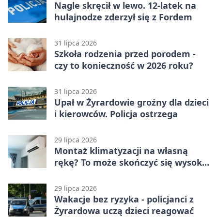
Nagle skręcił w lewo. 12-latek na
hulajnodze zderzył się z Fordem
31 lipca 2026
Szkoła rodzenia przed porodem -
czy to konieczność w 2026 roku?
31 lipca 2026
Upał w Żyrardowie groźny dla dzieci
i kierowców. Policja ostrzega
29 lipca 2026
Montaż klimatyzacji na własną
rękę? To może skończyć się wysoką
karą
29 lipca 2026
Wakacje bez ryzyka - policjanci z
Żyrardowa uczą dzieci reagować