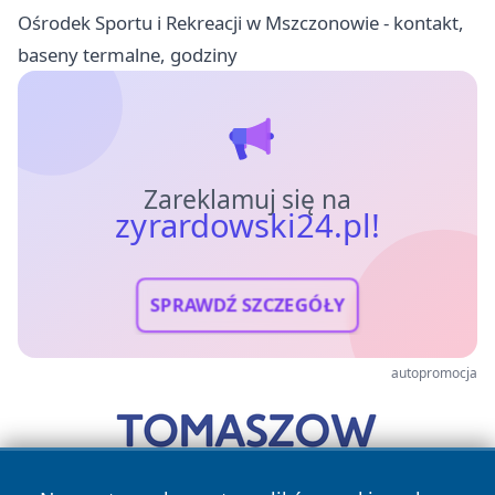
Ośrodek Sportu i Rekreacji w Mszczonowie - kontakt,
baseny termalne, godziny
Zareklamuj się na
zyrardowski24.pl!
SPRAWDŹ SZCZEGÓŁY
autopromocja