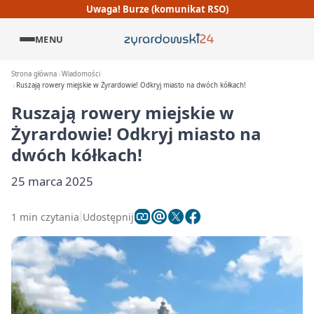
Uwaga! Burze (komunikat RSO)
MENU
Strona główna
Wiadomości
Ruszają rowery miejskie w Żyrardowie! Odkryj miasto na dwóch kółkach!
Ruszają rowery miejskie w
Żyrardowie! Odkryj miasto na
dwóch kółkach!
25 marca 2025
1 min czytania
Udostępnij