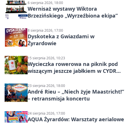
6 sierpnia 2026, 18:00
Wernisaż wystawy Wiktora
Brzezińskiego „Wyrzeźbiona ekipa”
8 sierpnia 2026, 17:00
Dyskoteka z Gwiazdami w
Żyrardowie
15 sierpnia 2026, 10:23
Wycieczka rowerowa na piknik pod
wiszącym jeszcze jabłkiem w CYDR
Ignaców – rowerowy piknik
23 sierpnia 2026, 18:00
André Rieu – „Niech żyje Maastricht!”
– retransmisja koncertu
24 sierpnia 2026, 17:00
AQUA Żyrardów: Warsztaty aerialowe