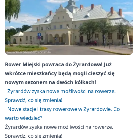
Rower Miejski powraca do Żyrardowa! Już
wkrótce mieszkańcy będą mogli cieszyć się
nowym sezonem na dwóch kółkach!
Żyrardów zyska nowe możliwości na rowerze.
Sprawdź, co się zmienia!
Nowe stacje i trasy rowerowe w Żyrardowie. Co
warto wiedzieć?
Żyrardów zyska nowe możliwości na rowerze.
Sprawdź, co się zmienia!