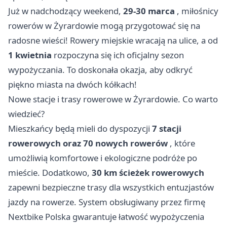
Już w nadchodzący weekend,
29-30 marca
, miłośnicy
rowerów w Żyrardowie mogą przygotować się na
radosne wieści! Rowery miejskie wracają na ulice, a od
1 kwietnia
rozpoczyna się ich oficjalny sezon
wypożyczania. To doskonała okazja, aby odkryć
piękno miasta na dwóch kółkach!
Nowe stacje i trasy rowerowe w Żyrardowie. Co warto
wiedzieć?
Mieszkańcy będą mieli do dyspozycji
7 stacji
rowerowych oraz 70 nowych rowerów
, które
umożliwią komfortowe i ekologiczne podróże po
mieście. Dodatkowo,
30 km ścieżek rowerowych
zapewni bezpieczne trasy dla wszystkich entuzjastów
jazdy na rowerze. System obsługiwany przez firmę
Nextbike Polska gwarantuje łatwość wypożyczenia