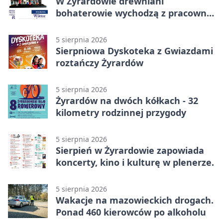
W Żyrardowie drewniani
bohaterowie wychodzą z pracowni
na wystawę
5 sierpnia 2026
Sierpniowa Dyskoteka z Gwiazdami
roztańczy Żyrardów
5 sierpnia 2026
Żyrardów na dwóch kółkach - 32
kilometry rodzinnej przygody
5 sierpnia 2026
Sierpień w Żyrardowie zapowiada
koncerty, kino i kulturę w plenerze.
5 sierpnia 2026
Wakacje na mazowieckich drogach.
Ponad 460 kierowców po alkoholu