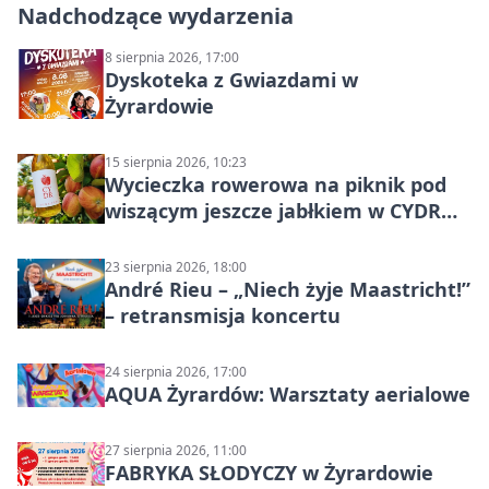
Nadchodzące wydarzenia
8 sierpnia 2026, 17:00
Dyskoteka z Gwiazdami w
Żyrardowie
15 sierpnia 2026, 10:23
Wycieczka rowerowa na piknik pod
wiszącym jeszcze jabłkiem w CYDR
Ignaców – rowerowy piknik
23 sierpnia 2026, 18:00
André Rieu – „Niech żyje Maastricht!”
– retransmisja koncertu
24 sierpnia 2026, 17:00
AQUA Żyrardów: Warsztaty aerialowe
27 sierpnia 2026, 11:00
FABRYKA SŁODYCZY w Żyrardowie