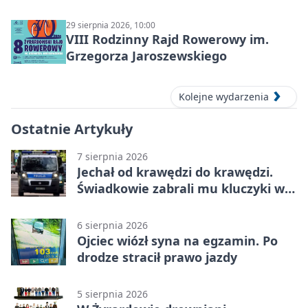
29 sierpnia 2026, 10:00
VIII Rodzinny Rajd Rowerowy im.
Grzegorza Jaroszewskiego
Kolejne wydarzenia
Ostatnie Artykuły
7 sierpnia 2026
Jechał od krawędzi do krawędzi.
Świadkowie zabrali mu kluczyki w
Cygance
6 sierpnia 2026
Ojciec wiózł syna na egzamin. Po
drodze stracił prawo jazdy
5 sierpnia 2026