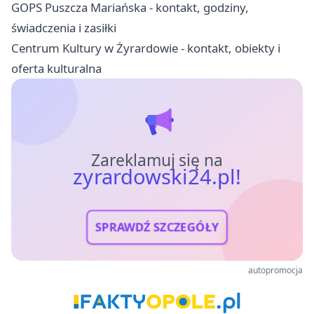
GOPS Puszcza Mariańska - kontakt, godziny,
świadczenia i zasiłki
Centrum Kultury w Żyrardowie - kontakt, obiekty i
oferta kulturalna
Zareklamuj się na
zyrardowski24.pl!
SPRAWDŹ SZCZEGÓŁY
autopromocja