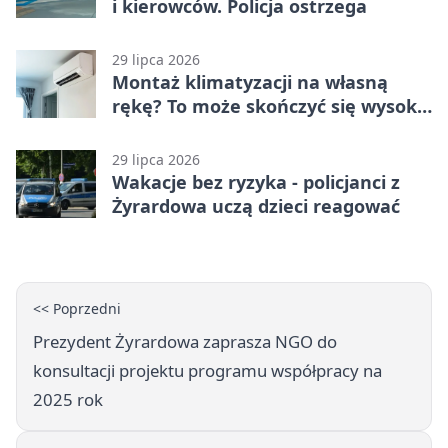
i kierowców. Policja ostrzega
29 lipca 2026
Montaż klimatyzacji na własną
rękę? To może skończyć się wysoką
karą
29 lipca 2026
Wakacje bez ryzyka - policjanci z
Żyrardowa uczą dzieci reagować
<< Poprzedni
Prezydent Żyrardowa zaprasza NGO do
konsultacji projektu programu współpracy na
2025 rok