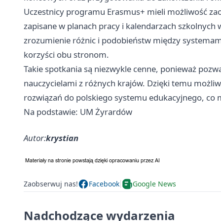
Uczestnicy programu Erasmus+ mieli możliwość zao
zapisane w planach pracy i kalendarzach szkolnych 
zrozumienie różnic i podobieństw między systemami 
korzyści obu stronom.
Takie spotkania są niezwykle cenne, ponieważ pozw
nauczycielami z różnych krajów. Dzięki temu możl
rozwiązań do polskiego systemu edukacyjnego, co mo
Na podstawie: UM Żyrardów
Autor:
krystian
Zaobserwuj nas!
Facebook
Google News
Nadchodzące wydarzenia