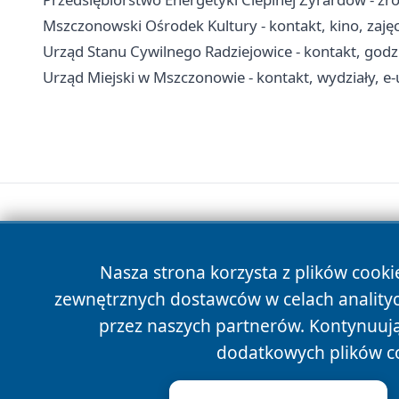
Mszczonowski Ośrodek Kultury - kontakt, kino, zajęci
Urząd Stanu Cywilnego Radziejowice - kontakt, godzi
Urząd Miejski w Mszczonowie - kontakt, wydziały, e-
Nasza strona korzysta z plików cooki
zewnętrznych dostawców w celach anality
przez naszych partnerów. Kontynuując
dodatkowych plików c