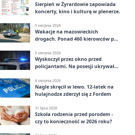
Sierpień w Żyrardowie zapowiada
koncerty, kino i kulturę w plenerze.
5 sierpnia 2026
Wakacje na mazowieckich
drogach. Ponad 460 kierowców po
alkoholu
5 sierpnia 2026
Wyskoczył przez okno przed
policjantami. Na posesji ukrywał
12 jednośladów
4 sierpnia 2026
Nagle skręcił w lewo. 12-latek na
hulajnodze zderzył się z Fordem
31 lipca 2026
Szkoła rodzenia przed porodem -
czy to konieczność w 2026 roku?