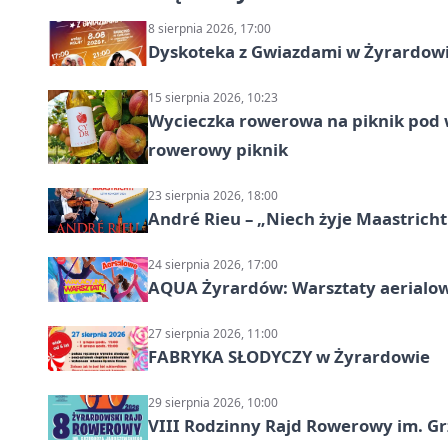
8 sierpnia 2026, 17:00
Dyskoteka z Gwiazdami w Żyrardow
15 sierpnia 2026, 10:23
Wycieczka rowerowa na piknik pod 
rowerowy piknik
23 sierpnia 2026, 18:00
André Rieu – „Niech żyje Maastricht
24 sierpnia 2026, 17:00
AQUA Żyrardów: Warsztaty aerialo
27 sierpnia 2026, 11:00
FABRYKA SŁODYCZY w Żyrardowie
29 sierpnia 2026, 10:00
VIII Rodzinny Rajd Rowerowy im. G