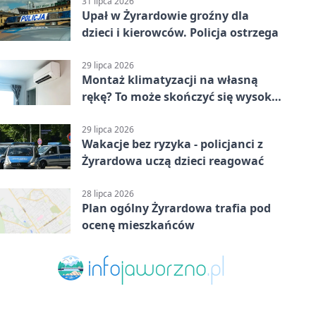
31 lipca 2026
Upał w Żyrardowie groźny dla
dzieci i kierowców. Policja ostrzega
29 lipca 2026
Montaż klimatyzacji na własną
rękę? To może skończyć się wysoką
karą
29 lipca 2026
Wakacje bez ryzyka - policjanci z
Żyrardowa uczą dzieci reagować
28 lipca 2026
Plan ogólny Żyrardowa trafia pod
ocenę mieszkańców