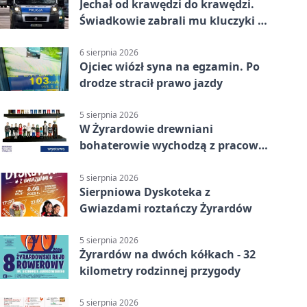
Jechał od krawędzi do krawędzi.
Świadkowie zabrali mu kluczyki w
Cygance
6 sierpnia 2026
Ojciec wiózł syna na egzamin. Po
drodze stracił prawo jazdy
5 sierpnia 2026
W Żyrardowie drewniani
bohaterowie wychodzą z pracowni
na wystawę
5 sierpnia 2026
Sierpniowa Dyskoteka z
Gwiazdami roztańczy Żyrardów
5 sierpnia 2026
Żyrardów na dwóch kółkach - 32
kilometry rodzinnej przygody
5 sierpnia 2026