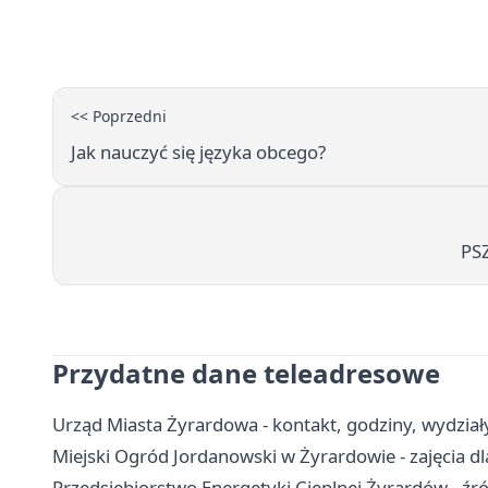
<< Poprzedni
Jak nauczyć się języka obcego?
PSZ
Przydatne dane teleadresowe
Urząd Miasta Żyrardowa - kontakt, godziny, wydziały
Miejski Ogród Jordanowski w Żyrardowie - zajęcia dla
Przedsiębiorstwo Energetyki Cieplnej Żyrardów - źród