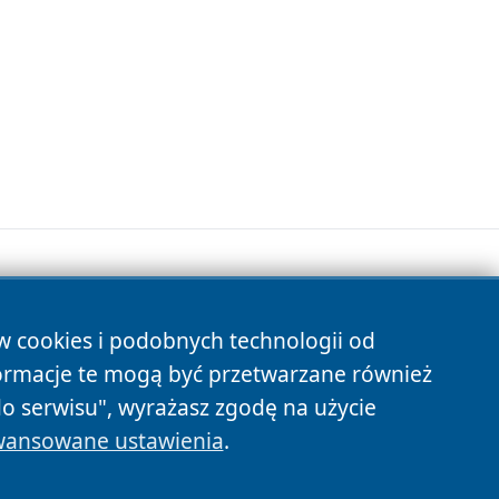
ów cookies i podobnych technologii od
s
ormacje te mogą być przetwarzane również
do serwisu", wyrażasz zgodę na użycie
ansowane ustawienia
.