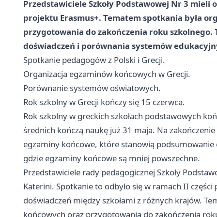
Przedstawiciele Szkoły Podstawowej Nr 3 mieli 
projektu Erasmus+. Tematem spotkania była or
przygotowania do zakończenia roku szkolnego. 
doświadczeń i porównania systemów edukacyjn
Spotkanie pedagogów z Polski i Grecji.
Organizacja egzaminów końcowych w Grecji.
Porównanie systemów oświatowych.
Rok szkolny w Grecji kończy się 15 czerwca.
Rok szkolny w greckich szkołach podstawowych końc
średnich kończą naukę już 31 maja. Na zakończenie 
egzaminy końcowe, które stanowią podsumowanie cał
gdzie egzaminy końcowe są mniej powszechne.
Przedstawiciele rady pedagogicznej Szkoły Podstawo
Katerini. Spotkanie to odbyło się w ramach II częśc
doświadczeń między szkołami z różnych krajów. T
końcowych oraz przygotowania do zakończenia rok