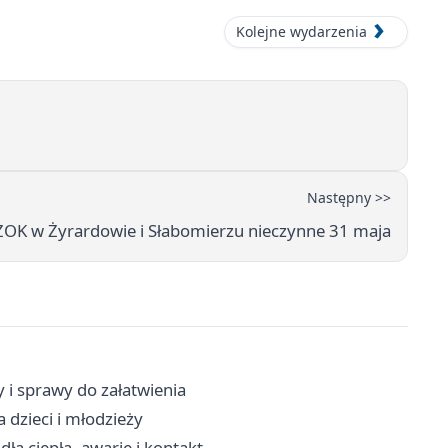
Kolejne wydarzenia
Następny >>
OK w Żyrardowie i Słabomierzu nieczynne 31 maja
 i sprawy do załatwienia
 dzieci i młodzieży
ła ciepła, awarie i kontakt