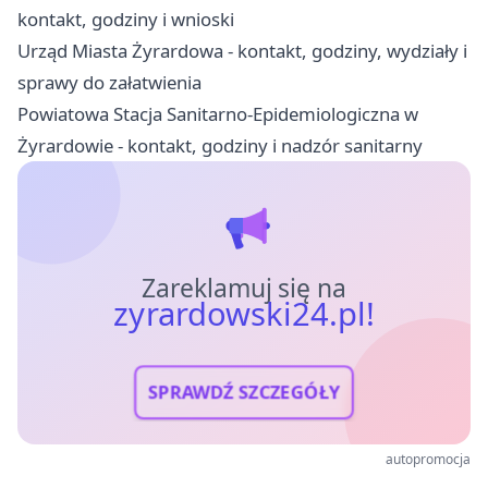
kontakt, godziny i wnioski
Urząd Miasta Żyrardowa - kontakt, godziny, wydziały i
sprawy do załatwienia
Powiatowa Stacja Sanitarno-Epidemiologiczna w
Żyrardowie - kontakt, godziny i nadzór sanitarny
Zareklamuj się na
zyrardowski24.pl!
SPRAWDŹ SZCZEGÓŁY
autopromocja