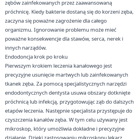
zębów zainfekowanych przez zaawansowaną
próchnicę. Kiedy bakterie dostaną się do korzeni zęba,
zaczyna się poważne zagrożenie dla całego
organizmu. Ignorowanie problemu może mieć
poważne konsekwencje dla stawów, serca, nerek i
innych narządów.
Endodoncja krok po kroku
Pierwszym krokiem leczenia kanałowego jest
precyzyjne usunięcie martwych lub zainfekowanych
tkanek zęba. Za pomocą specjalistycznych narzędzi
endodontycznych dentysta usuwa obszary dotknięte
próchnicą lub infekcją, przygotowując ząb do dalszych
etapów leczenia. Następnie specjalista przystępuje do
czyszczenia kanałów zęba. W tym celu używany jest
mikroskop, który umożliwia dokładne i precyzyjne
działanie. Dzięki zastosowaniu mikroskopu lekarz