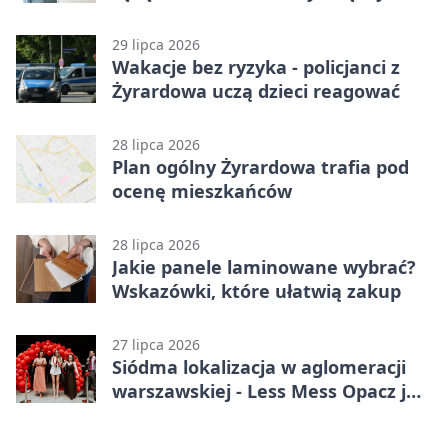
karą
29 lipca 2026
Wakacje bez ryzyka - policjanci z
Żyrardowa uczą dzieci reagować
28 lipca 2026
Plan ogólny Żyrardowa trafia pod
ocenę mieszkańców
28 lipca 2026
Jakie panele laminowane wybrać?
Wskazówki, które ułatwią zakup
27 lipca 2026
Siódma lokalizacja w aglomeracji
warszawskiej - Less Mess Opacz już
otwarty