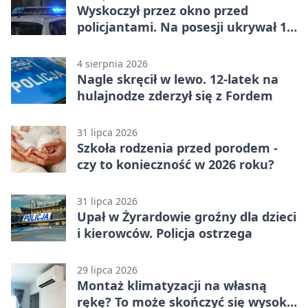
Wyskoczył przez okno przed
policjantami. Na posesji ukrywał 12
jednośladów
4 sierpnia 2026
Nagle skręcił w lewo. 12-latek na
hulajnodze zderzył się z Fordem
31 lipca 2026
Szkoła rodzenia przed porodem -
czy to konieczność w 2026 roku?
31 lipca 2026
Upał w Żyrardowie groźny dla dzieci
i kierowców. Policja ostrzega
29 lipca 2026
Montaż klimatyzacji na własną
rękę? To może skończyć się wysoką