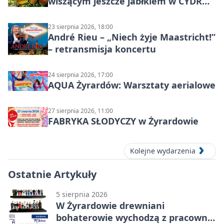
wiszącym jeszcze jabłkiem w CYDR
Ignaców – rowerowy piknik
23 sierpnia 2026, 18:00
André Rieu – „Niech żyje Maastricht!”
– retransmisja koncertu
24 sierpnia 2026, 17:00
AQUA Żyrardów: Warsztaty aerialowe
27 sierpnia 2026, 11:00
FABRYKA SŁODYCZY w Żyrardowie
Kolejne wydarzenia
Ostatnie Artykuły
5 sierpnia 2026
W Żyrardowie drewniani
bohaterowie wychodzą z pracowni