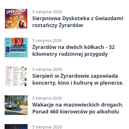
na wystawę
5 sierpnia 2026
Sierpniowa Dyskoteka z Gwiazdami
roztańczy Żyrardów
5 sierpnia 2026
Żyrardów na dwóch kółkach - 32
kilometry rodzinnej przygody
5 sierpnia 2026
Sierpień w Żyrardowie zapowiada
koncerty, kino i kulturę w plenerze.
5 sierpnia 2026
Wakacje na mazowieckich drogach.
Ponad 460 kierowców po alkoholu
5 sierpnia 2026