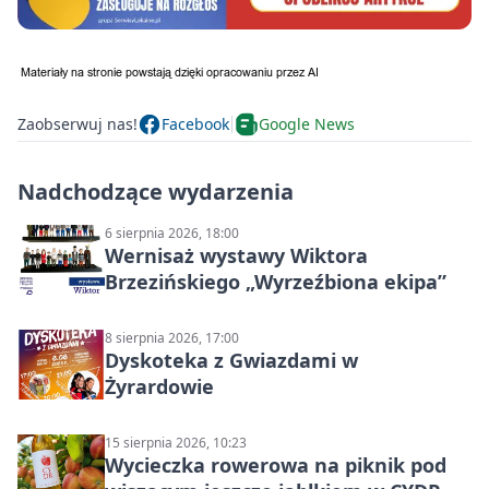
Zaobserwuj nas!
Facebook
Google News
Nadchodzące wydarzenia
6 sierpnia 2026, 18:00
Wernisaż wystawy Wiktora
Brzezińskiego „Wyrzeźbiona ekipa”
8 sierpnia 2026, 17:00
Dyskoteka z Gwiazdami w
Żyrardowie
15 sierpnia 2026, 10:23
Wycieczka rowerowa na piknik pod