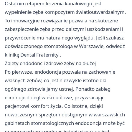
Ostatnim etapem leczenia kanałowego jest
wypełnienie zęba kompozytem światłoutwardzalnym.
To innowacyjne rozwiązanie pozwala na skuteczne
zabezpieczenie zęba przed dalszymi uszkodzeniami i
przywrócenie mu naturalnego wyglądu. Jeśli szukasz
doświadczonego stomatologa w Warszawie, odwiedź
klinikę
Dental Fraternity
.
Zalety endodoncji zdrowe zęby na dłużej
Po pierwsze, endodoncja pozwala na zachowanie
własnych zębów, co jest niezwykle istotne dla
ogólnego zdrowia jamy ustnej. Ponadto zabieg
eliminuje dolegliwości bólowe, przywracając
pacjentowi komfort życia. Co istotne, dzięki
nowoczesnym sprzętom dostępnym w warszawskich
gabinetach stomatologicznych endodoncja może być
przeprowadzana podczas jednej wizyty, co jest